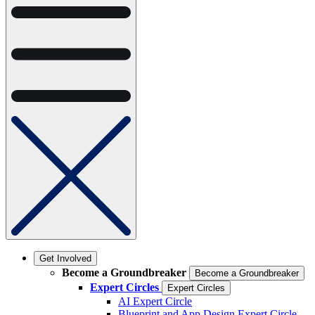
Get Involved
Become a Groundbreaker
Become a Groundbreaker
Expert Circles
Expert Circles
AI Expert Circle
Blueprint and App Design Expert Circle