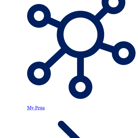
My Pega