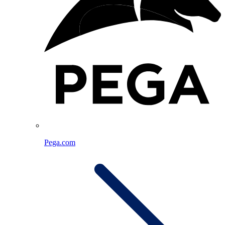
Pega.com