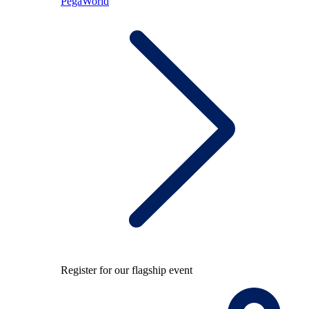
PegaWorld
Register for our flagship event