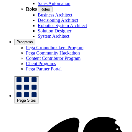
Sales Automation
Roles
Roles
Business Architect
Decisioning Architect
Robotics System Architect
Solution Designer
System Architect
Programs
Pega Groundbreakers Program
Pega Community Hackathon
Content Contributor Program
Client Programs
Pega Partner Portal
Pega Sites