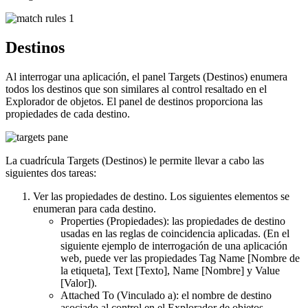
Destinos
Al interrogar una aplicación, el panel Targets (Destinos) enumera
todos los destinos que son similares al control resaltado en el
Explorador de objetos. El panel de destinos proporciona las
propiedades de cada destino.
La cuadrícula Targets (Destinos) le permite llevar a cabo las
siguientes dos tareas:
Ver las propiedades de destino. Los siguientes elementos se
enumeran para cada destino.
Properties
(Propiedades): las propiedades de destino
usadas en las reglas de coincidencia aplicadas. (En el
siguiente ejemplo de interrogación de una aplicación
web, puede ver las propiedades Tag Name [Nombre de
la etiqueta], Text [Texto], Name [Nombre] y Value
[Valor]).
Attached To
(Vinculado a): el nombre de destino
asociado al control en el Explorador de objetos.