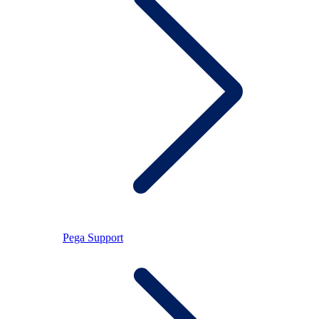
Pega Support