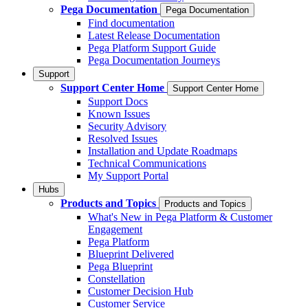
Pega Documentation
Pega Documentation
Find documentation
Latest Release Documentation
Pega Platform Support Guide
Pega Documentation Journeys
Support
Support Center Home
Support Center Home
Support Docs
Known Issues
Security Advisory
Resolved Issues
Installation and Update Roadmaps
Technical Communications
My Support Portal
Hubs
Products and Topics
Products and Topics
What's New in Pega Platform & Customer
Engagement
Pega Platform
Blueprint Delivered
Pega Blueprint
Constellation
Customer Decision Hub
Customer Service