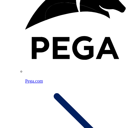
Pega.com