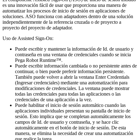
es una innovación fácil de usar que proporciona una manera de
automatizar los procesos de inicio de sesión en aplicaciones de
soluciones. ASO funciona con adaptadores dentro de una solución
independientemente de la referencia cruzada o de proyecto a
proyecto del proyecto de adaptador.
Uso de Assisted Sign-On:
Puede escribir y mantener la información de Id. de usuario y
contraseña en una ventana de credenciales cuando se inicia
Pega Robot Runtime™.
Puede escribir información cambiada o no persistente antes de
continuar, o bien puede preferir información persistente.
También puede volver a abrir la ventana Enter Credentials
(Ingresar credenciales) mediante una automatización para
modificaciones de credenciales. La ventana puede mostrar
todas las credenciales para todas las aplicaciones o las
credenciales de una aplicación a la vez.
Puede habilitar el inicio de sesión automático cuando las
aplicaciones individuales presentan su pantalla de inicio de
sesión. Esto implica que se completan automáticamente los
campos de Id. de usuario y contraseña, y se hace clic
automáticamente en el botón de inicio de sesión. De esta
manera, se elimina la necesidad de crear una automatización
que realice la tarea.