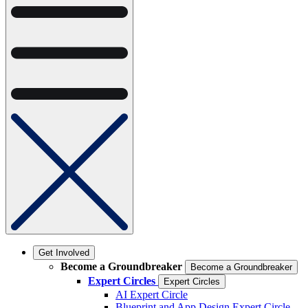
Get Involved
Become a Groundbreaker
Become a Groundbreaker
Expert Circles
Expert Circles
AI Expert Circle
Blueprint and App Design Expert Circle