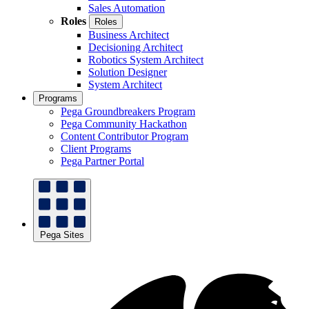
Sales Automation
Roles
Roles
Business Architect
Decisioning Architect
Robotics System Architect
Solution Designer
System Architect
Programs
Pega Groundbreakers Program
Pega Community Hackathon
Content Contributor Program
Client Programs
Pega Partner Portal
Pega Sites