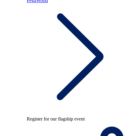
PegaWorld
Register for our flagship event