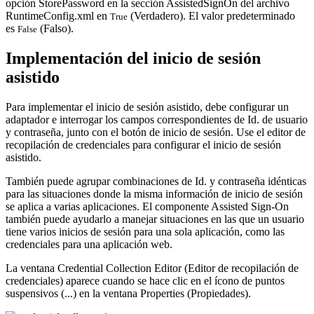
opción
StorePassword
en la sección AssistedSignOn del archivo
RuntimeConfig.xml en
(Verdadero). El valor predeterminado
True
es
(Falso).
False
Implementación del inicio de sesión
asistido
Para implementar el inicio de sesión asistido, debe configurar un
adaptador e interrogar los campos correspondientes de Id. de usuario
y contraseña, junto con el botón de inicio de sesión. Use el editor de
recopilación de credenciales para configurar el inicio de sesión
asistido.
También puede agrupar combinaciones de Id. y contraseña idénticas
para las situaciones donde la misma información de inicio de sesión
se aplica a varias aplicaciones. El componente Assisted Sign-On
también puede ayudarlo a manejar situaciones en las que un usuario
tiene varios inicios de sesión para una sola aplicación, como las
credenciales para una aplicación web.
La ventana Credential Collection Editor (Editor de recopilación de
credenciales) aparece cuando se hace clic en el ícono de
puntos
suspensivos (...)
en la ventana Properties (Propiedades).