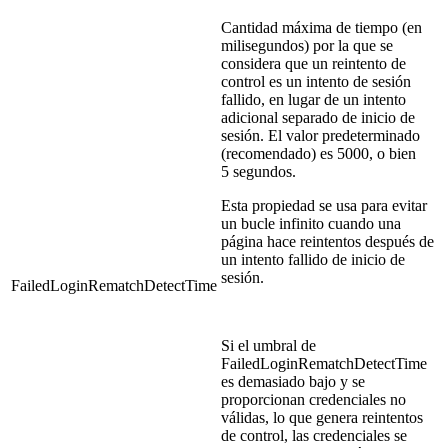
Cantidad máxima de tiempo (en
milisegundos) por la que se
considera que un reintento de
control es un intento de sesión
fallido, en lugar de un intento
adicional separado de inicio de
sesión. El valor predeterminado
(recomendado) es 5000, o bien
5 segundos.
Esta propiedad se usa para evitar
un bucle infinito cuando una
página hace reintentos después de
un intento fallido de inicio de
sesión.
FailedLoginRematchDetectTime
Si el umbral de
FailedLoginRematchDetectTime
es demasiado bajo y se
proporcionan credenciales no
válidas, lo que genera reintentos
de control, las credenciales se