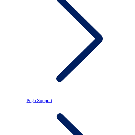
Pega Support