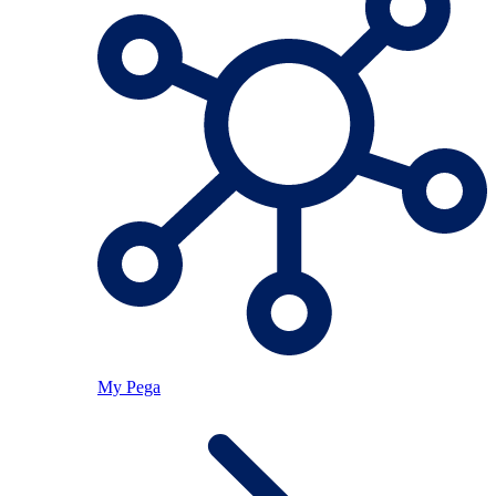
My Pega