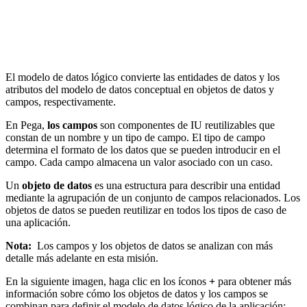
El modelo de datos lógico convierte las entidades de datos y los
atributos del modelo de datos conceptual en objetos de datos y
campos, respectivamente.
En Pega,
los campos
son componentes de IU reutilizables que
constan de un nombre y un tipo de campo. El tipo de campo
determina el formato de los datos que se pueden introducir en el
campo. Cada campo almacena un valor asociado con un caso.
Un
objeto de datos
es una estructura para describir una entidad
mediante la agrupación de un conjunto de campos relacionados. Los
objetos de datos se pueden reutilizar en todos los tipos de caso de
una aplicación.
Nota:
Los campos y los objetos de datos se analizan con más
detalle más adelante en esta misión.
En la siguiente imagen, haga clic en los íconos
+
para obtener más
información sobre cómo los objetos de datos y los campos se
combinan para definir el modelo de datos lógico de la aplicación: