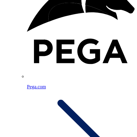
Pega.com