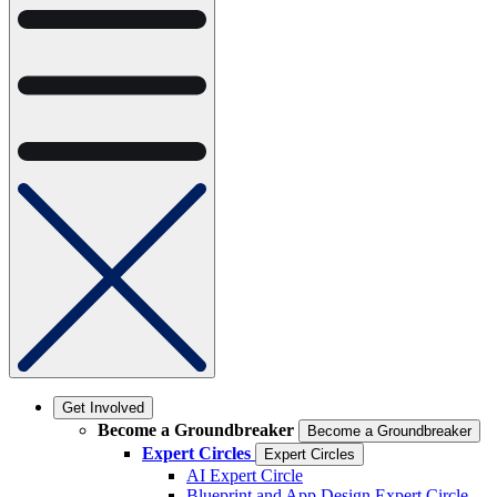
Get Involved
Become a Groundbreaker
Become a Groundbreaker
Expert Circles
Expert Circles
AI Expert Circle
Blueprint and App Design Expert Circle