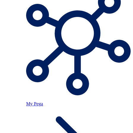
My Pega