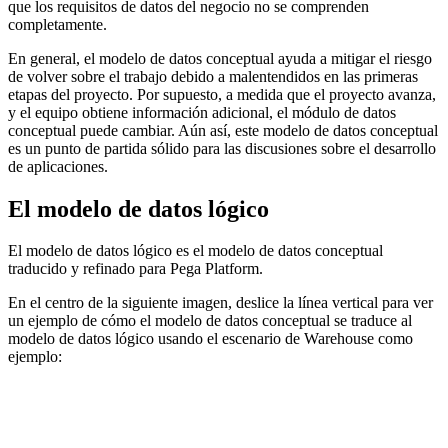
que los requisitos de datos del negocio no se comprenden
completamente.
En general, el modelo de datos conceptual ayuda a mitigar el riesgo
de volver sobre el trabajo debido a malentendidos en las primeras
etapas del proyecto. Por supuesto, a medida que el proyecto avanza,
y el equipo obtiene información adicional, el módulo de datos
conceptual puede cambiar. Aún así, este modelo de datos conceptual
es un punto de partida sólido para las discusiones sobre el desarrollo
de aplicaciones.
El modelo de datos lógico
El modelo de datos lógico es el modelo de datos conceptual
traducido y refinado para Pega Platform.
En el centro de la siguiente imagen, deslice la línea vertical para ver
un ejemplo de cómo el modelo de datos conceptual se traduce al
modelo de datos lógico usando el escenario de Warehouse como
ejemplo: