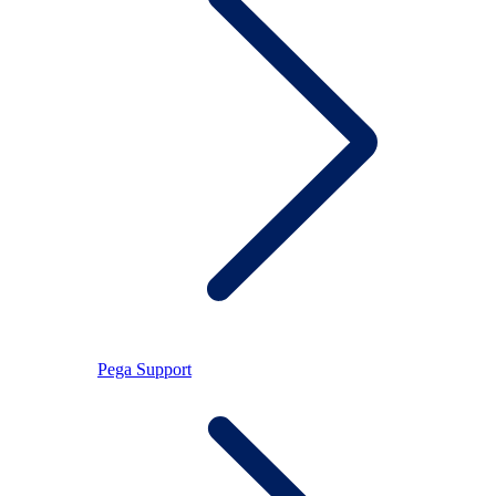
Pega Support