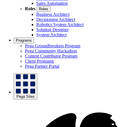
Sales Automation
Roles
Roles
Business Architect
Decisioning Architect
Robotics System Architect
Solution Designer
System Architect
Programs
Pega Groundbreakers Program
Pega Community Hackathon
Content Contributor Program
Client Programs
Pega Partner Portal
Pega Sites