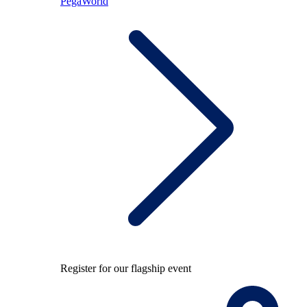
PegaWorld
Register for our flagship event