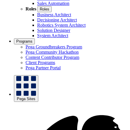
Sales Automation
Roles
Roles
Business Architect
Decisioning Architect
Robotics System Architect
Solution Designer
System Architect
Programs
Pega Groundbreakers Program
Pega Community Hackathon
Content Contributor Program
Client Programs
Pega Partner Portal
Pega Sites