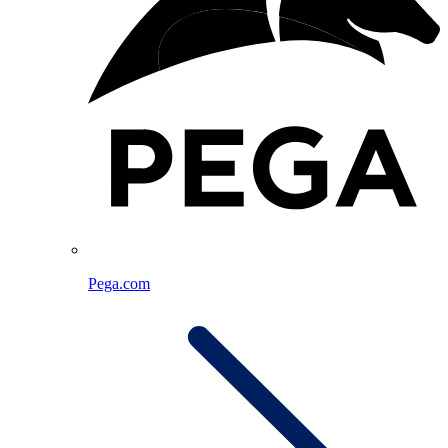
Pega.com