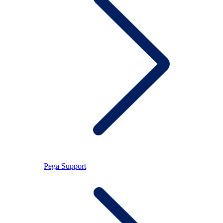
Pega Support