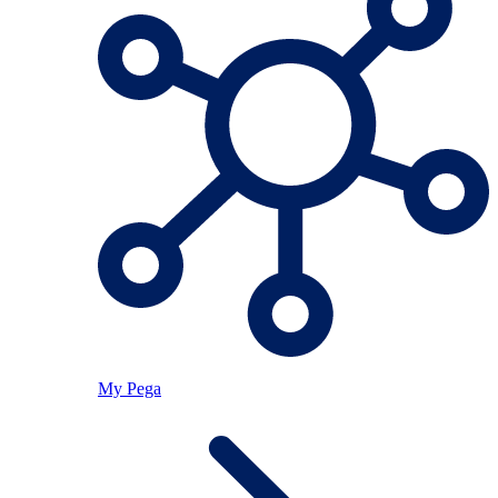
My Pega