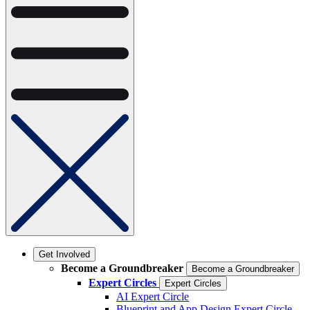
Get Involved
Become a Groundbreaker
Become a Groundbreaker
Expert Circles
Expert Circles
AI Expert Circle
Blueprint and App Design Expert Circle