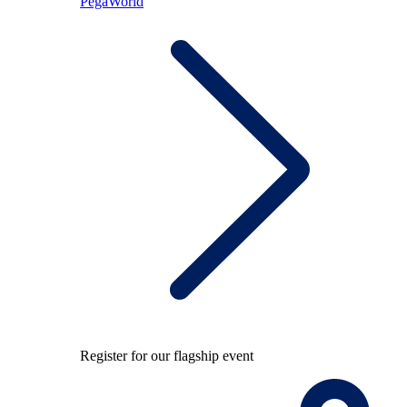
PegaWorld
Register for our flagship event