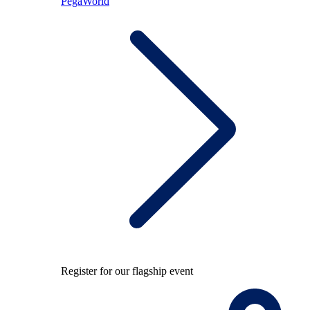
PegaWorld
Register for our flagship event