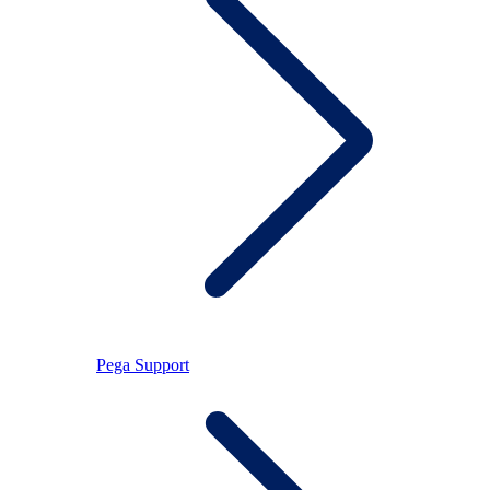
Pega Support