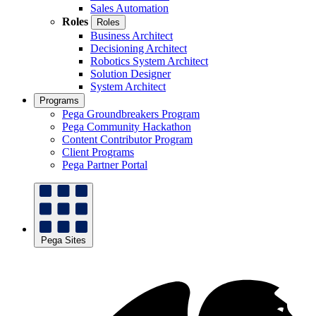
Sales Automation
Roles
Roles
Business Architect
Decisioning Architect
Robotics System Architect
Solution Designer
System Architect
Programs
Pega Groundbreakers Program
Pega Community Hackathon
Content Contributor Program
Client Programs
Pega Partner Portal
Pega Sites