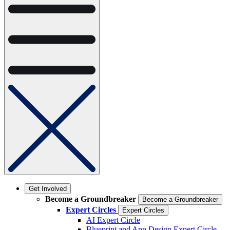
Get Involved
Become a Groundbreaker
Become a Groundbreaker
Expert Circles
Expert Circles
AI Expert Circle
Blueprint and App Design Expert Circle