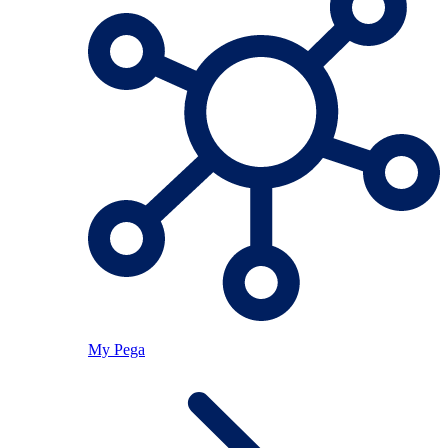
My Pega