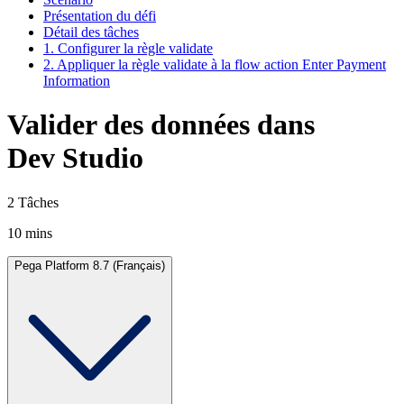
Présentation du défi
Détail des tâches
1. Configurer la règle validate
2. Appliquer la règle validate à la flow action Enter Payment
Information
Valider des données dans
Dev Studio
2 Tâches
10 mins
Pega Platform 8.7 (Français)