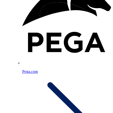
Pega.com