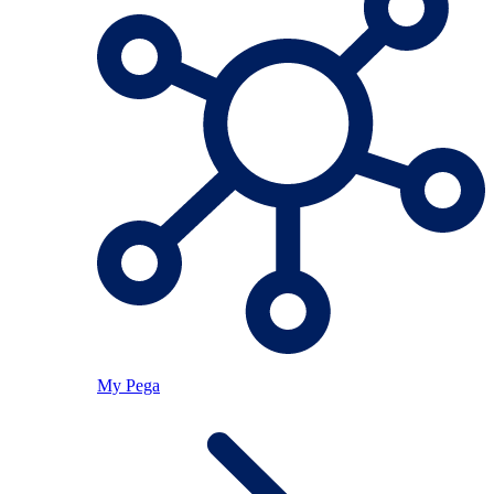
My Pega