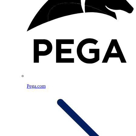
Pega.com