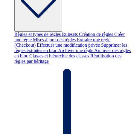
Règles et types de règles
Rulesets
Création de règles
Créer
une règle
Mises à jour des règles
Extraire une règle
(Checkout)
Effectuer une modification privée
Supprimer les
règles extraites en bloc
Archiver une règle
Archiver des règles
en bloc
Classes et hiérarchie des classes
Réutilisation des
règles par héritage