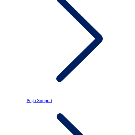
Pega Support