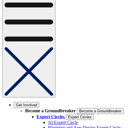
Get Involved
Become a Groundbreaker
Become a Groundbreaker
Expert Circles
Expert Circles
AI Expert Circle
Blueprint and App Design Expert Circle