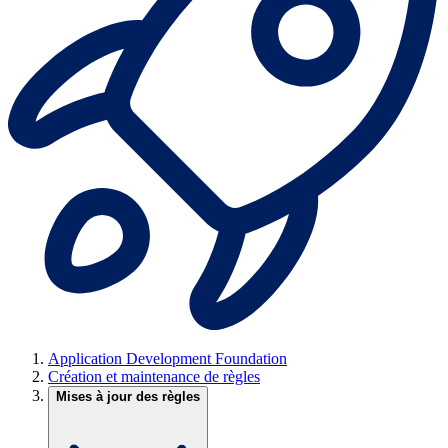
Application Development Foundation
Création et maintenance de règles
Mises à jour des règles