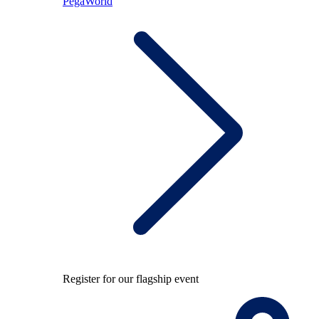
PegaWorld
Register for our flagship event