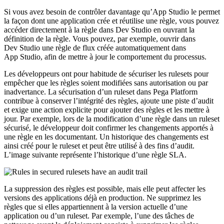
Si vous avez besoin de contrôler davantage qu’App Studio le permet
la façon dont une application crée et réutilise une règle, vous pouvez
accéder directement à la règle dans Dev Studio en ouvrant la
définition de la règle. Vous pouvez, par exemple, ouvrir dans
Dev Studio une règle de flux créée automatiquement dans
App Studio, afin de mettre à jour le comportement du processus.
Les développeurs ont pour habitude de sécuriser les rulesets pour
empêcher que les règles soient modifiées sans autorisation ou par
inadvertance. La sécurisation d’un ruleset dans Pega Platform
contribue à conserver l’intégrité des règles, ajoute une piste d’audit
et exige une action explicite pour ajouter des règles et les mettre à
jour. Par exemple, lors de la modification d’une règle dans un ruleset
sécurisé, le développeur doit confirmer les changements apportés à
une règle en les documentant. Un historique des changements est
ainsi créé pour le ruleset et peut être utilisé à des fins d’audit.
L’image suivante représente l’historique d’une règle SLA.
La suppression des règles est possible, mais elle peut affecter les
versions des applications déjà en production. Ne supprimez les
règles que si elles appartiennent à la version actuelle d’une
application ou d’un ruleset. Par exemple, l’une des tâches de