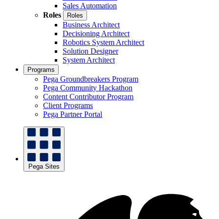
Sales Automation
Roles
Roles
Business Architect
Decisioning Architect
Robotics System Architect
Solution Designer
System Architect
Programs
Pega Groundbreakers Program
Pega Community Hackathon
Content Contributor Program
Client Programs
Pega Partner Portal
Pega Sites