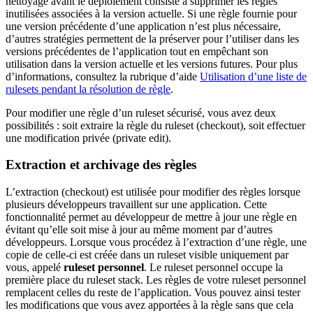
nettoyage avant le déploiement consiste à supprimer les règles
inutilisées associées à la version actuelle. Si une règle fournie pour
une version précédente d’une application n’est plus nécessaire,
d’autres stratégies permettent de la préserver pour l’utiliser dans les
versions précédentes de l’application tout en empêchant son
utilisation dans la version actuelle et les versions futures. Pour plus
d’informations, consultez la rubrique d’aide
Utilisation d’une liste de
rulesets pendant la résolution de règle
.
Pour modifier une règle d’un ruleset sécurisé, vous avez deux
possibilités : soit extraire la règle du ruleset (checkout), soit effectuer
une modification privée (private edit).
Extraction et archivage des règles
L’extraction (checkout) est utilisée pour modifier des règles lorsque
plusieurs développeurs travaillent sur une application. Cette
fonctionnalité permet au développeur de mettre à jour une règle en
évitant qu’elle soit mise à jour au même moment par d’autres
développeurs. Lorsque vous procédez à l’extraction d’une règle, une
copie de celle-ci est créée dans un ruleset visible uniquement par
vous, appelé
ruleset personnel
. Le ruleset personnel occupe la
première place du ruleset stack. Les règles de votre ruleset personnel
remplacent celles du reste de l’application. Vous pouvez ainsi tester
les modifications que vous avez apportées à la règle sans que cela