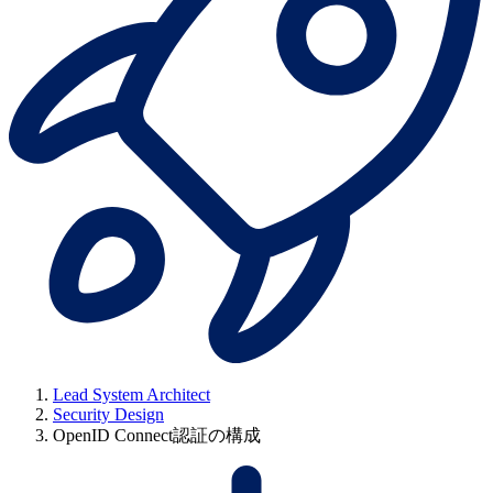
Lead System Architect
Security Design
OpenID Connect認証の構成