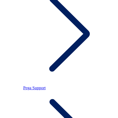
Pega Support