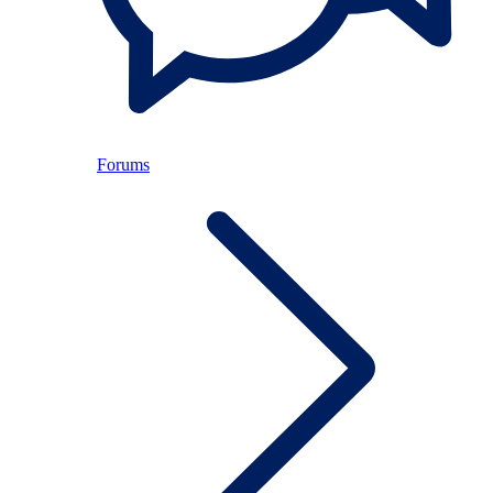
Forums