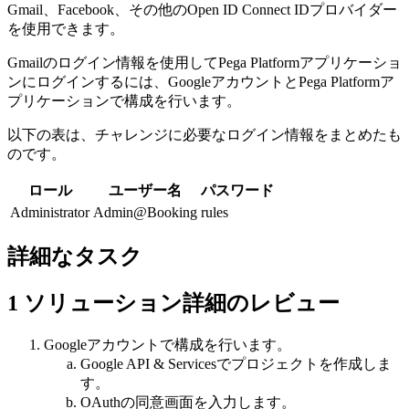
Gmail、Facebook、その他のOpen ID Connect IDプロバイダー
を使用できます。
Gmailのログイン情報を使用してPega Platformアプリケーショ
ンにログインするには、GoogleアカウントとPega Platformア
プリケーションで構成を行います。
以下の表は、チャレンジに必要なログイン情報をまとめたも
のです。
ロール
ユーザー名
パスワード
Administrator
Admin@Booking
rules
詳細なタスク
1
ソリューション詳細のレビュー
Googleアカウントで構成を行います。
Google API & Servicesでプロジェクトを作成しま
す。
OAuthの同意画面を入力します。