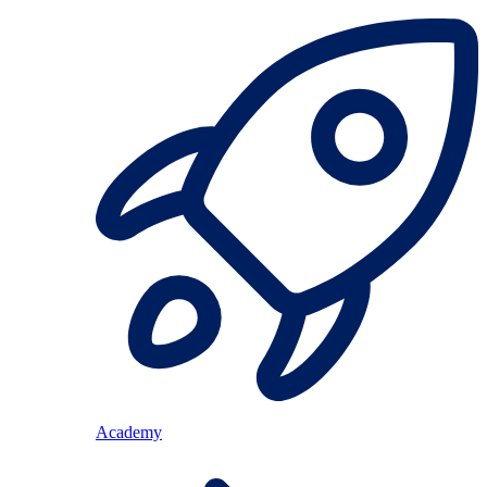
Academy