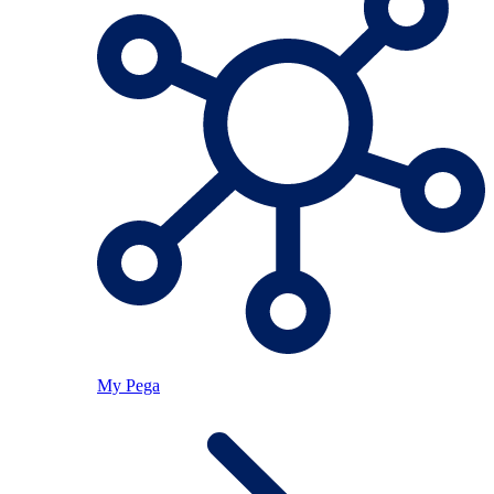
My Pega