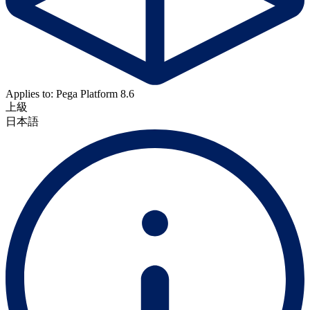
Applies to: Pega Platform 8.6
上級
日本語