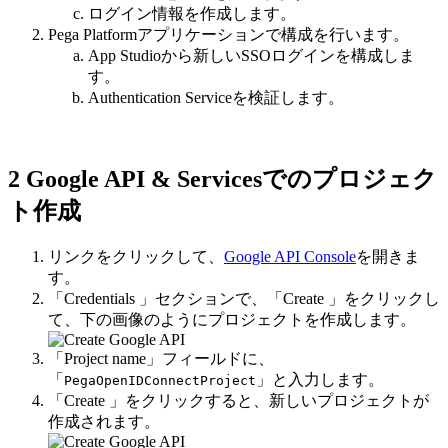
ログイン情報を作成します。
Pega Platformアプリケーションで構成を行います。
App Studioから新しいSSOログインを構成しま
す。
Authentication Serviceを検証します。
2
Google API & Servicesでのプロジェク
ト作成
リンクをクリックして、
Google API Console
を開きま
す。
「
Credentials
」セクションで、「
Create
」をクリックし
て、下の画像のようにプロジェクトを作成します。
「
Project name
」フィールドに、
「
」と入力します。
PegaOpenIDConnectProject
「
Create
」をクリックすると、新しいプロジェクトが
作成されます。