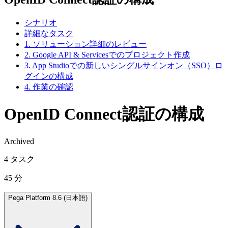
シナリオ
詳細なタスク
1. ソリューション詳細のレビュー
2. Google API & Servicesでのプロジェクト作成
3. App Studioでの新しいシングルサインオン（SSO）ロ
グインの構成
4. 作業の確認
OpenID Connect認証の構成
Archived
4 タスク
45 分
Pega Platform 8.6 (日本語)