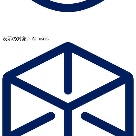
表示の対象：All users