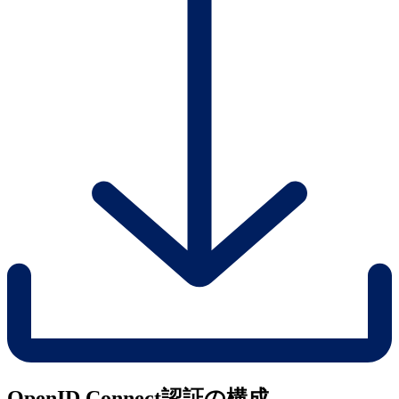
OpenID Connect認証の構成