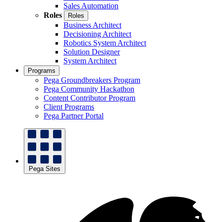
Sales Automation
Roles
Roles
Business Architect
Decisioning Architect
Robotics System Architect
Solution Designer
System Architect
Programs
Pega Groundbreakers Program
Pega Community Hackathon
Content Contributor Program
Client Programs
Pega Partner Portal
Pega Sites