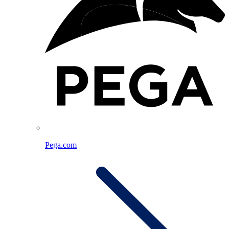
Pega.com