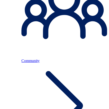
Community