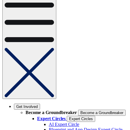
Get Involved
Become a Groundbreaker
Become a Groundbreaker
Expert Circles
Expert Circles
AI Expert Circle
Blueprint and App Design Expert Circle