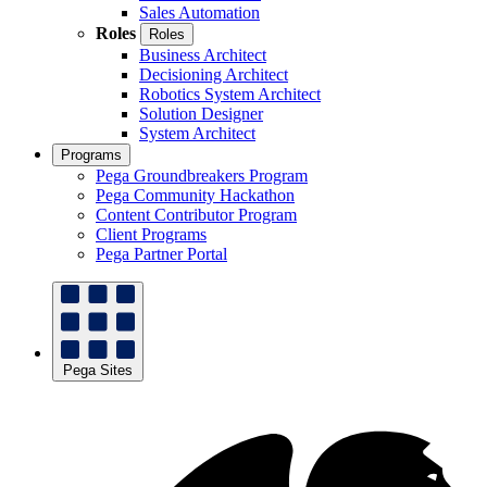
Sales Automation
Roles
Roles
Business Architect
Decisioning Architect
Robotics System Architect
Solution Designer
System Architect
Programs
Pega Groundbreakers Program
Pega Community Hackathon
Content Contributor Program
Client Programs
Pega Partner Portal
Pega Sites