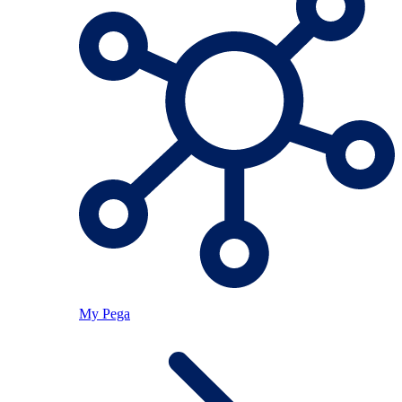
My Pega