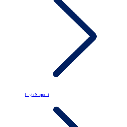
Pega Support