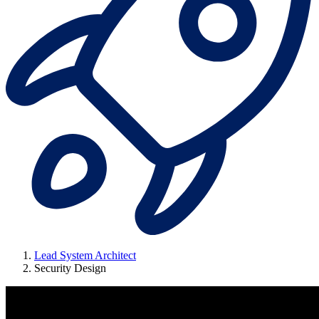
Lead System Architect
Security Design