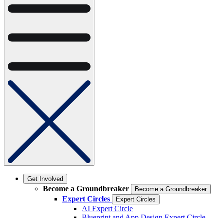
Get Involved
Become a Groundbreaker
Become a Groundbreaker
Expert Circles
Expert Circles
AI Expert Circle
Blueprint and App Design Expert Circle