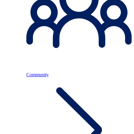
Community