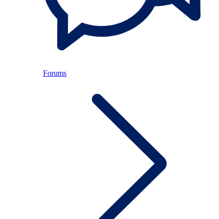
Forums