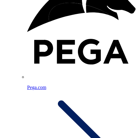
Pega.com