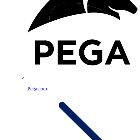
Pega.com