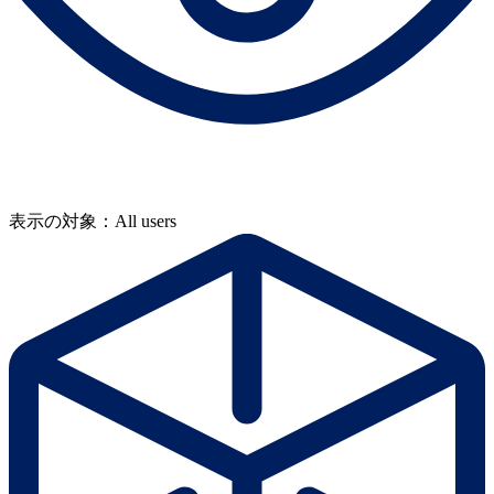
表示の対象：All users