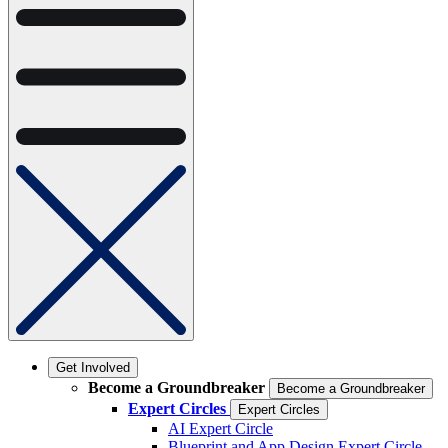
Get Involved
Become a Groundbreaker
Become a Groundbreaker
Expert Circles
Expert Circles
AI Expert Circle
Blueprint and App Design Expert Circle