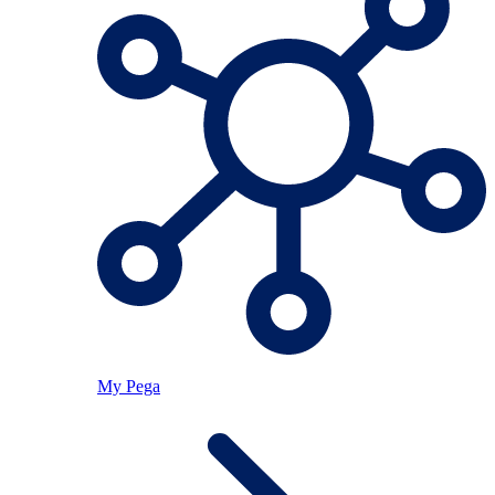
My Pega