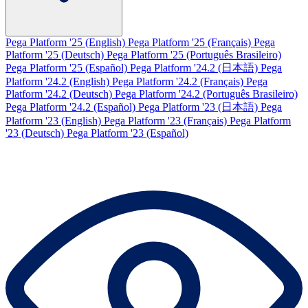
Pega Platform '25 (English)
Pega Platform '25 (Français)
Pega
Platform '25 (Deutsch)
Pega Platform '25 (Português Brasileiro)
Pega Platform '25 (Español)
Pega Platform '24.2 (日本語)
Pega
Platform '24.2 (English)
Pega Platform '24.2 (Français)
Pega
Platform '24.2 (Deutsch)
Pega Platform '24.2 (Português Brasileiro)
Pega Platform '24.2 (Español)
Pega Platform '23 (日本語)
Pega
Platform '23 (English)
Pega Platform '23 (Français)
Pega Platform
'23 (Deutsch)
Pega Platform '23 (Español)