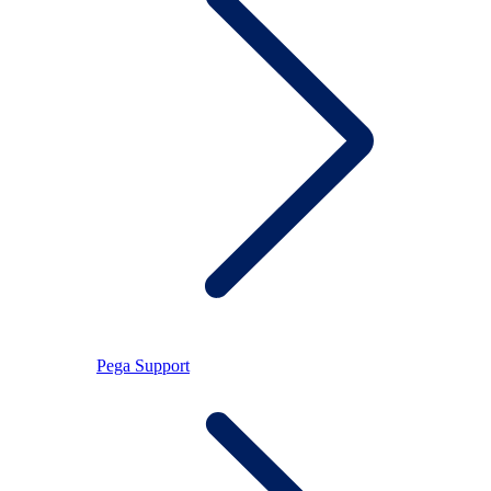
Pega Support