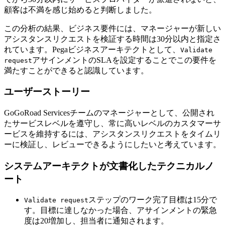
顧客は不満を感じ始めると判断しました。
この分析の結果、ビジネス要件には、マネージャーが新しい
アシスタンスリクエストを検証する時間は30分以内と指定さ
れています。Pegaビジネスアーキテクトとして、
Validate
アサインメントのSLAを設定することでこの要件を
request
満たすことができると認識しています。
ユーザーストーリー
GoGoRoad Servicesチームのマネージャーとして、公開され
たサービスレベルを遵守し、常に高いレベルのカスタマーサ
ービスを維持するには、アシスタンスリクエストをタイムリ
ーに検証し、レビューできるようにしたいと考えています。
システムアーキテクトが文書化したテクニカルノ
ート
ステップのワーク完了目標は15分で
Validate request
す。目標に達しなかった場合、アサインメントの緊急
度は20増加し、担当者に通知されます。