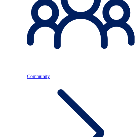
Community