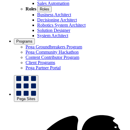
Sales Automation
Roles
Roles
Business Architect
Decisioning Architect
Robotics System Architect
Solution Designer
System Architect
Programs
Pega Groundbreakers Program
Pega Community Hackathon
Content Contributor Program
Client Programs
Pega Partner Portal
Pega Sites