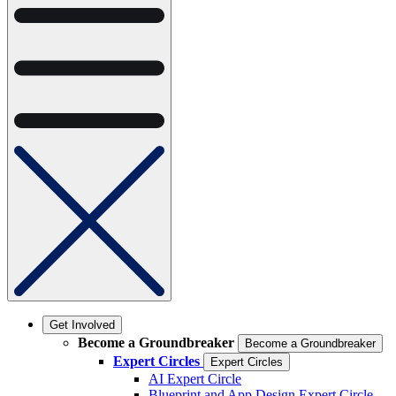
Get Involved
Become a Groundbreaker
Become a Groundbreaker
Expert Circles
Expert Circles
AI Expert Circle
Blueprint and App Design Expert Circle