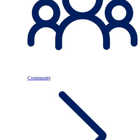
Community