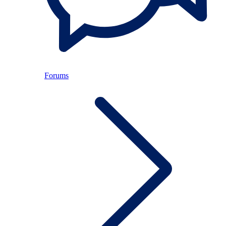
Forums