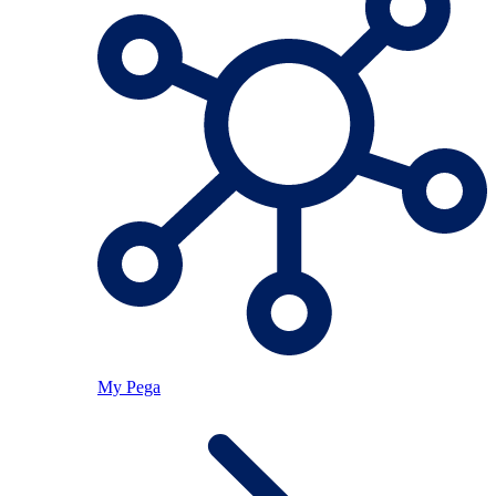
My Pega