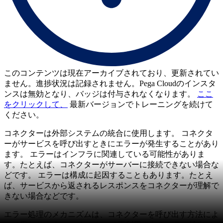
このコンテンツは現在アーカイブされており、更新されてい
ません。進捗状況は記録されません。Pega Cloudのインスタ
ンスは無効となり、バッジは付与されなくなります。
ここ
をクリックして、
最新バージョンでトレーニングを続けて
ください。
コネクターは外部システムの統合に使用します。 コネクタ
ーがサービスを呼び出すときにエラーが発生することがあり
ます。 エラーはインフラに関連している可能性がありま
す。たとえば、コネクターがサーバーに接続できない場合な
どです。 エラーは構成に起因することもあります。たとえ
ば、サービスから返されるレスポンスをコネクターが理解で
きない場合などです。
エラー処理のメカニズムは、コネクターを呼び出す方法によ