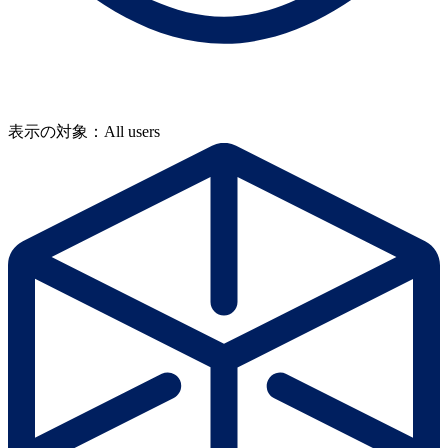
表示の対象：All users