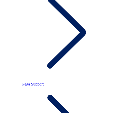
Pega Support