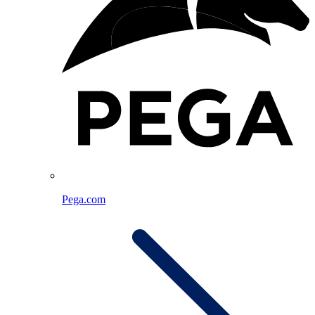
Pega.com