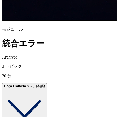
モジュール
統合エラー
Archived
3 トピック
20 分
Pega Platform 8.6 (日本語)