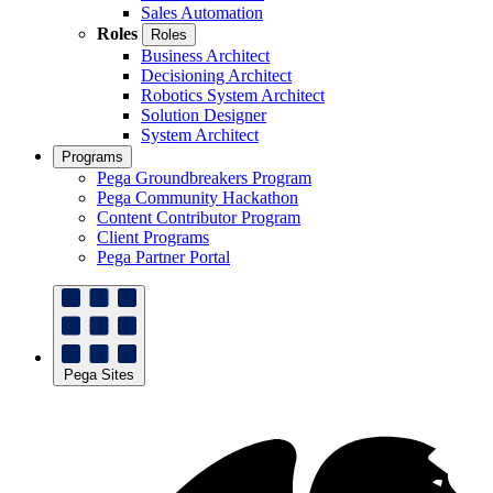
Sales Automation
Roles
Roles
Business Architect
Decisioning Architect
Robotics System Architect
Solution Designer
System Architect
Programs
Pega Groundbreakers Program
Pega Community Hackathon
Content Contributor Program
Client Programs
Pega Partner Portal
Pega Sites