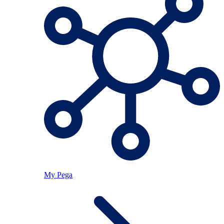
My Pega