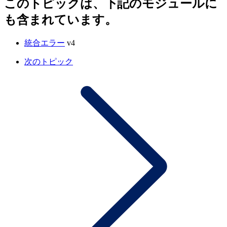
このトピックは、下記のモジュールに
も含まれています。
統合エラー
v4
次のトピック