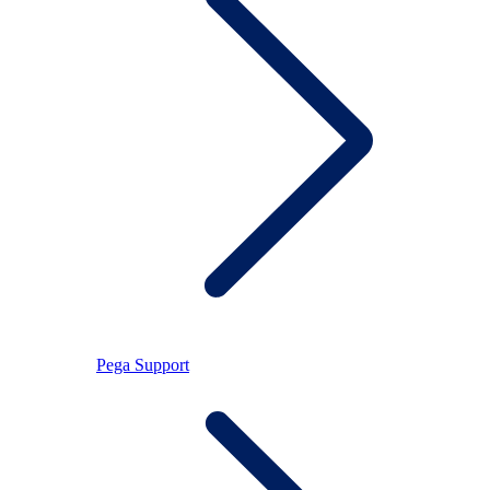
Pega Support