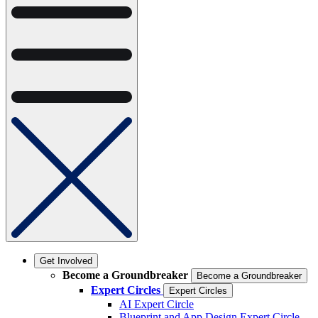
Get Involved
Become a Groundbreaker
Become a Groundbreaker
Expert Circles
Expert Circles
AI Expert Circle
Blueprint and App Design Expert Circle