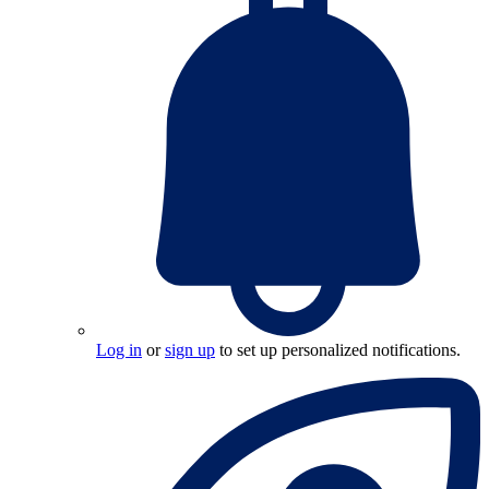
Log in
or
sign up
to set up personalized notifications.