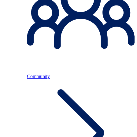
Community