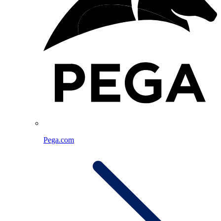
Pega.com