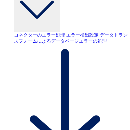
コネクターのエラー処理
エラー検出設定
データトラン
スフォームによるデータページエラーの処理