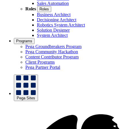
Sales Automation
Roles
Roles
Business Architect
Decisioning Architect
Robotics System Architect
Solution Designer
System Architect
Programs
Pega Groundbreakers Program
Pega Community Hackathon
Content Contributor Program
Client Programs
Pega Partner Portal
Pega Sites