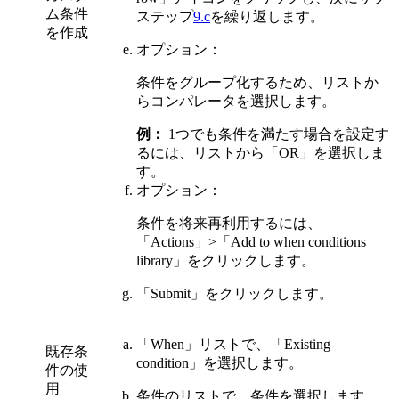
ム条件
ステップ
9.c
を繰り返します。
を作成
オプション：
条件をグループ化するため、リストか
らコンパレータを選択します。
例：
1つでも条件を満たす場合を設定す
るには、リストから
「OR」
を選択しま
す。
オプション：
条件を将来再利用するには、
「Actions」>
「Add to when conditions
library」
をクリックします。
「Submit」
をクリックします。
「When」
リストで、
「Existing
既存条
condition」
を選択します。
件の使
用
条件のリストで、条件を選択します。