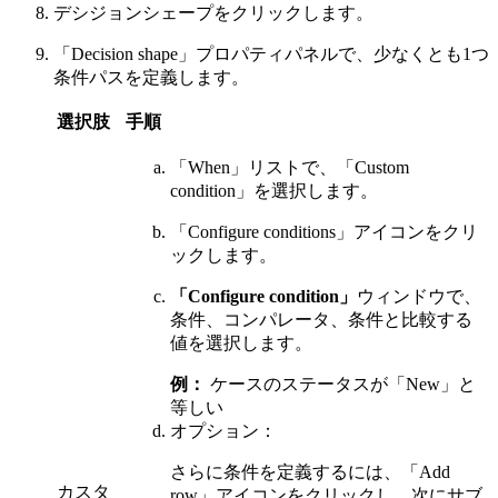
デシジョンシェープをクリックします。
「Decision shape」プロパティパネルで、少なくとも1つ
条件パスを定義します。
選択肢
手順
「When」
リストで、
「Custom
condition」
を選択します。
「Configure conditions」
アイコンをクリ
ックします。
「Configure condition」
ウィンドウで、
条件、コンパレータ、条件と比較する
値を選択します。
例：
ケースのステータスが「New」と
等しい
オプション：
さらに条件を定義するには、
「Add
カスタ
row」
アイコンをクリックし、次にサブ