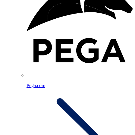
Pega.com