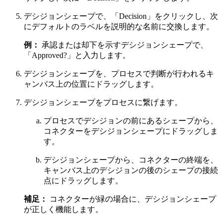
デシジョンシェープで、
「Decision」
をクリックし、次
にデフォルトのラベルを説明的な名前に交換します。
例：
承認または却下を示すデシジョンシェープで、
「Approved?」と入力します。
デシジョンシェープを、プロセスで判断が行われるキ
ャンバス上の位置にドラッグします。
デシジョンシェープをプロセスに繋げます。
プロセスでデシジョンの前にあるシェープから、
コネクターをデシジョンシェープにドラッグしま
す。
デシジョンシェープから、コネクターの終端を、
キャンバス上のデシジョンの後のシェープの接続
点にドラッグします。
補足：
コネクターが緑の場合に、デシジョンシェープ
が正しく機能します。