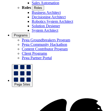
Sales Automation
Roles
Roles
Business Architect
Decisioning Architect
Robotics System Architect
Solution Designer
System Architect
Programs
Pega Groundbreakers Program
Pega Community Hackathon
Content Contributor Program
Client Programs
Pega Partner Portal
Pega Sites