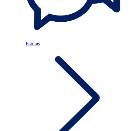
Forums