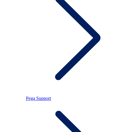
Pega Support