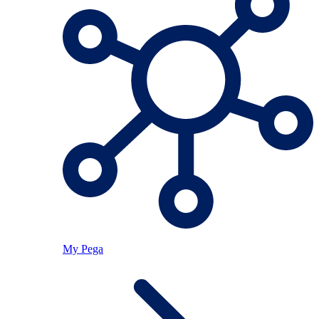
My Pega