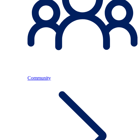
Community