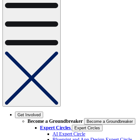
Get Involved
Become a Groundbreaker
Become a Groundbreaker
Expert Circles
Expert Circles
AI Expert Circle
Blueprint and App Design Expert Circle