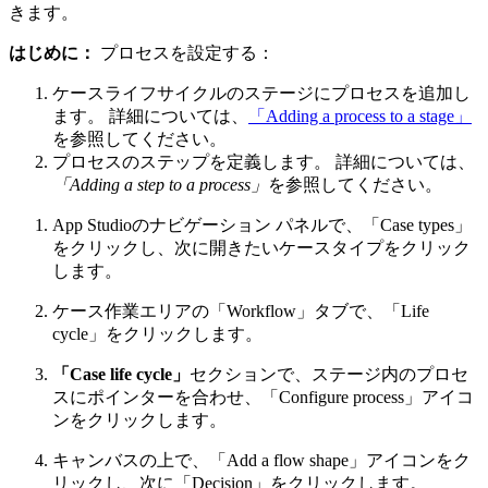
きます。
はじめに：
プロセスを設定する：
ケースライフサイクルのステージにプロセスを追加し
ます。 詳細については、
「Adding a process to a stage」
を参照してください。
プロセスのステップを定義します。 詳細については、
「Adding a step to a process」
を参照してください。
App Studioのナビゲーション パネルで、
「Case types」
をクリックし、次に開きたいケースタイプをクリック
します。
ケース作業エリアの
「Workflow」
タブで、
「Life
cycle」
をクリックします。
「Case life cycle」
セクションで、ステージ内のプロセ
スにポインターを合わせ、
「Configure process」
アイコ
ンをクリックします。
キャンバスの上で、
「Add a flow shape」
アイコンをク
リックし、次に
「Decision」
をクリックします。