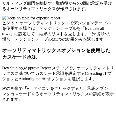
サルティング部門を統括する取締役からの3回の承認を受け
るオーソリティマトリックスが作成されます。
ヒント：
オーソリティマトリックスでデシジョンテーブル
を使用する場合は、デシジョンテーブルを「Evaluate all
rows」に設定して、結果のリストを返します。 それ以外の
場合、デシジョンテーブルは1つの結果のみを返します。
オーソリティマトリックスオプションを使用した
カスケード承認
Dev Studioの
Approve/Reject
ステップで、オーソリティマトリ
ックスに基づいてカスケード承認を設定する
Cascading
オプ
ションと
Authority matrix
オプションを選択します。
次の画像で
「+」
アイコンをクリックすると、承認オプショ
ンをカスケードするオーソリティマトリックスの詳細が表示
されます。