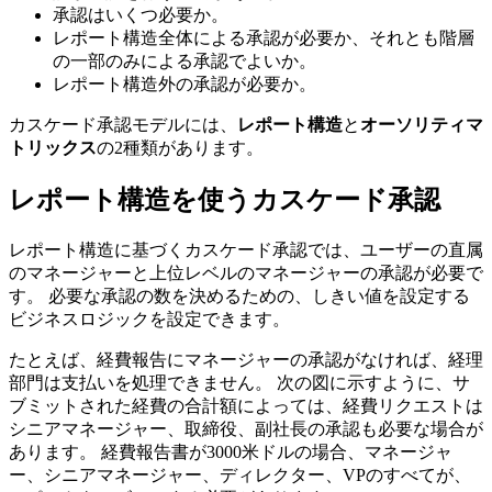
承認はいくつ必要か。
レポート構造全体による承認が必要か、それとも階層
の一部のみによる承認でよいか。
レポート構造外の承認が必要か。
カスケード承認モデルには、
レポート構造
と
オーソリティマ
トリックス
の2種類があります。
レポート構造を使うカスケード承認
レポート構造に基づくカスケード承認では、ユーザーの直属
のマネージャーと上位レベルのマネージャーの承認が必要で
す。 必要な承認の数を決めるための、しきい値を設定する
ビジネスロジックを設定できます。
たとえば、経費報告にマネージャーの承認がなければ、経理
部門は支払いを処理できません。 次の図に示すように、サ
ブミットされた経費の合計額によっては、経費リクエストは
シニアマネージャー、取締役、副社長の承認も必要な場合が
あります。 経費報告書が3000米ドルの場合、マネージャ
ー、シニアマネージャー、ディレクター、VPのすべてが、