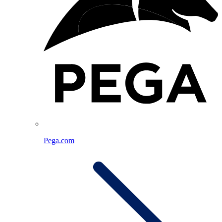
Pega.com