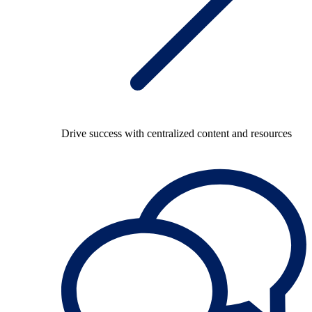
Drive success with centralized content and resources