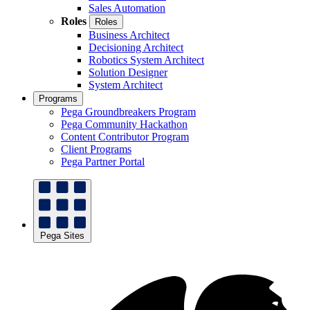
Sales Automation
Roles
Roles
Business Architect
Decisioning Architect
Robotics System Architect
Solution Designer
System Architect
Programs
Pega Groundbreakers Program
Pega Community Hackathon
Content Contributor Program
Client Programs
Pega Partner Portal
Pega Sites