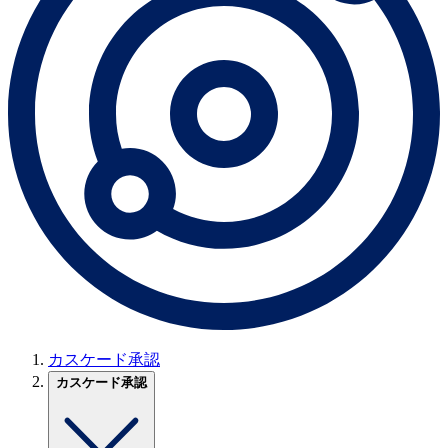
カスケード承認
カスケード承認