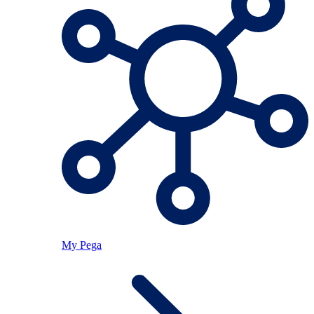
My Pega