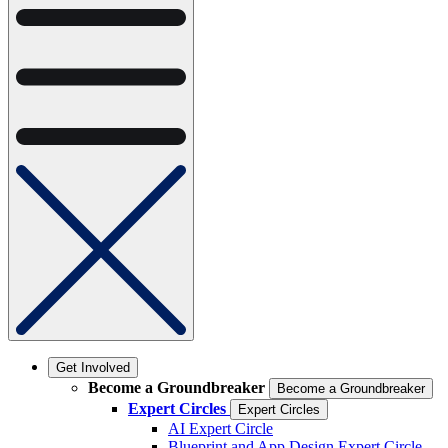
Get Involved
Become a Groundbreaker
Become a Groundbreaker
Expert Circles
Expert Circles
AI Expert Circle
Blueprint and App Design Expert Circle