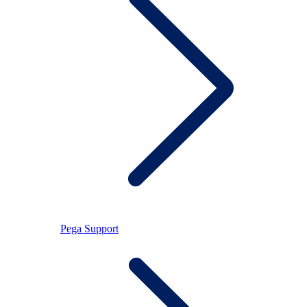
Pega Support