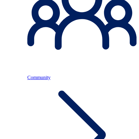
Community