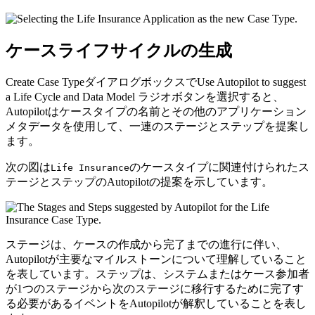
ケースライフサイクルの生成
Create Case Type
ダイアログボックスで
Use Autopilot to suggest
a Life Cycle and Data Model
ラジオボタンを選択すると、
Autopilotはケースタイプの名前とその他のアプリケーション
メタデータを使用して、一連のステージとステップを提案し
ます。
次の図は
のケースタイプに関連付けられたス
Life Insurance
テージとステップのAutopilotの提案を示しています。
ステージは、ケースの作成から完了までの進行に伴い、
Autopilotが主要なマイルストーンについて理解していること
を表しています。ステップは、システムまたはケース参加者
が1つのステージから次のステージに移行するために完了す
る必要があるイベントをAutopilotが解釈していることを表し