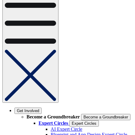
Get Involved
Become a Groundbreaker
Become a Groundbreaker
Expert Circles
Expert Circles
AI Expert Circle
Blueprint and App Design Expert Circle