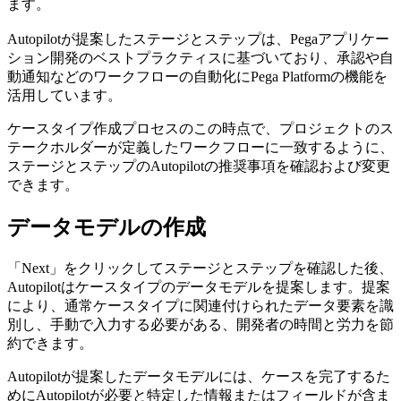
ます。
Autopilotが提案したステージとステップは、Pegaアプリケー
ション開発のベストプラクティスに基づいており、承認や自
動通知などのワークフローの自動化にPega Platformの機能を
活用しています。
ケースタイプ作成プロセスのこの時点で、プロジェクトのス
テークホルダーが定義したワークフローに一致するように、
ステージとステップのAutopilotの推奨事項を確認および変更
できます。
データモデルの作成
「Next」をクリックしてステージとステップを確認した後、
Autopilotはケースタイプのデータモデルを提案します。提案
により、通常ケースタイプに関連付けられたデータ要素を識
別し、手動で入力する必要がある、開発者の時間と労力を節
約できます。
Autopilotが提案したデータモデルには、ケースを完了するた
めにAutopilotが必要と特定した情報またはフィールドが含ま