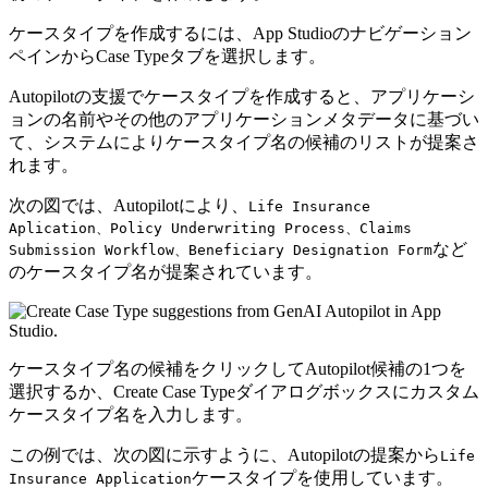
ケースタイプを作成するには、App Studioのナビゲーション
ペインから
Case Type
タブを選択します。
Autopilotの支援でケースタイプを作成すると、アプリケーシ
ョンの名前やその他のアプリケーションメタデータに基づい
て、システムによりケースタイプ名の候補のリストが提案さ
れます。
次の図では、Autopilotにより、
Life Insurance
Aplication、Policy Underwriting Process、Claims
など
Submission Workflow、Beneficiary Designation Form
のケースタイプ名が提案されています。
ケースタイプ名の候補をクリックしてAutopilot候補の1つを
選択するか、
Create Case Type
ダイアログボックスにカスタム
ケースタイプ名を入力します。
この例では、次の図に示すように、Autopilotの提案から
Life
ケースタイプを使用しています。
Insurance Application