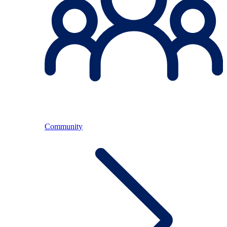
Community