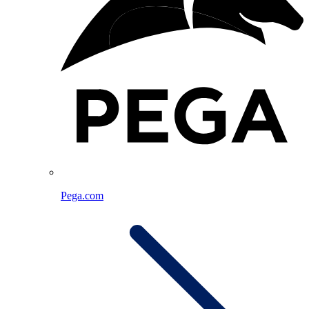
Pega.com