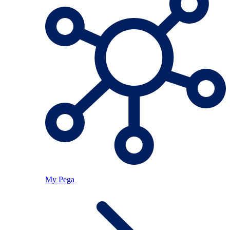
My Pega