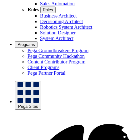
Sales Automation
Roles
Roles
Business Architect
Decisioning Architect
Robotics System Architect
Solution Designer
System Architect
Programs
Pega Groundbreakers Program
Pega Community Hackathon
Content Contributor Program
Client Programs
Pega Partner Portal
Pega Sites