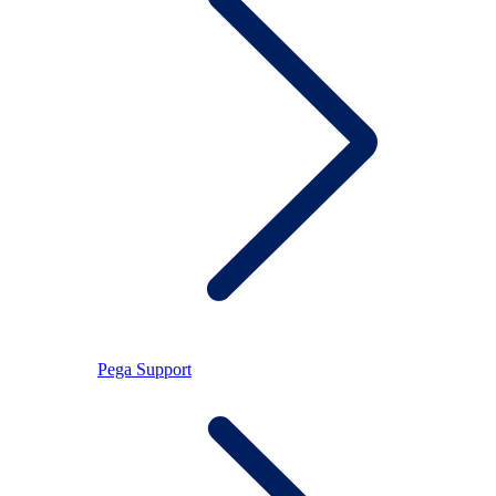
Pega Support