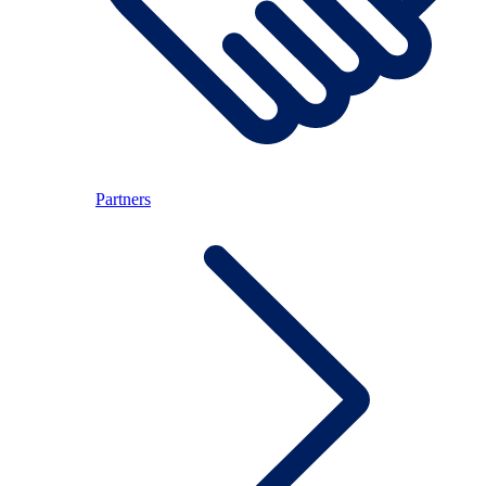
Partners