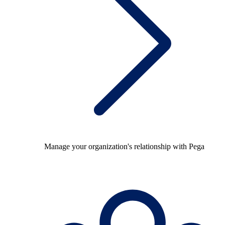
Manage your organization's relationship with Pega