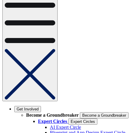
Get Involved
Become a Groundbreaker
Become a Groundbreaker
Expert Circles
Expert Circles
AI Expert Circle
Blueprint and App Design Expert Circle