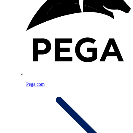
Pega.com