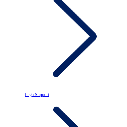
Pega Support