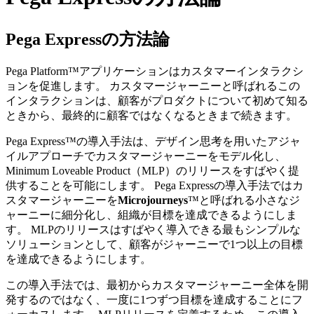
Pega Expressの方法論
Pega Platform™アプリケーションはカスタマーインタラクシ
ョンを促進します。 カスタマージャーニーと呼ばれるこの
インタラクションは、顧客がプロダクトについて初めて知る
ときから、最終的に顧客ではなくなるときまで続きます。
Pega Express
™
の導入手法は、デザイン思考を用いたアジャ
イルアプローチでカスタマージャーニーをモデル化し、
Minimum Loveable Product（MLP）のリリースをすばやく提
供することを可能にします。 Pega Expressの導入手法ではカ
スタマージャーニーを
Microjourneys
™
と呼ばれる小さなジ
ャーニーに細分化し、組織が目標を達成できるようにしま
す。
MLPのリリースはすばやく導入できる最もシンプルな
ソリューションとして、顧客がジャーニーで1つ以上の目標
を達成できるようにします。
この導入手法では、最初からカスタマージャーニー全体を開
発するのではなく、一度に1つずつ目標を達成することにフ