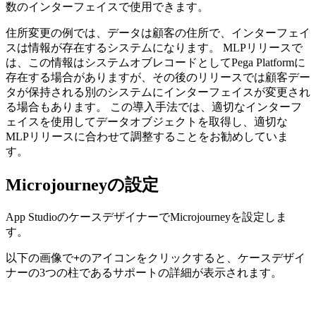
数のインターフェイスで使用できます。
住所変更の例では、データは顧客の住所で、インターフェイ
スは情報が存在するシステムになります。 MLPリリースで
は、この情報はシステムオブレコードとしてPega Platformに
存在する場合がありますが、その後のリリースでは顧客デー
タが保持される別のシステムにインターフェイスが変更され
る場合もあります。 この導入手法では、適切なインターフ
ェイスを使用してデータオブジェクトを取得し、適切な
MLPリリースに合わせて調整することをお勧めしていま
す。
Microjourneyの設定
App StudioのケースデザイナーでMicrojourneyを設定しま
す。
以下の画像で
+
のアイコンをクリックすると、ケースデザイ
ナーの3つの柱であるサポートの詳細が表示されます。