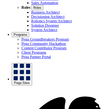
Sales Automation
Roles
Roles
Business Architect
Decisioning Architect
Robotics System Architect
Solution Designer
System Architect
Programs
Pega Groundbreakers Program
Pega Community Hackathon
Content Contributor Program
Client Programs
Pega Partner Portal
Pega Sites