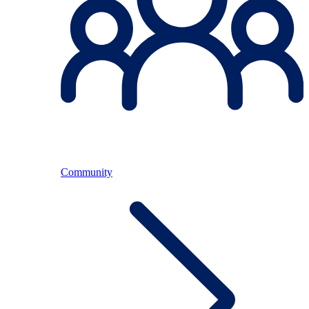
Community