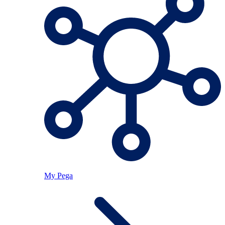
My Pega