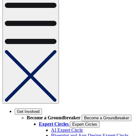
Get Involved
Become a Groundbreaker
Become a Groundbreaker
Expert Circles
Expert Circles
AI Expert Circle
Blueprint and App Design Expert Circle