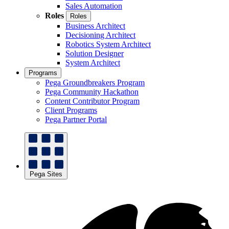
Sales Automation
Roles
Roles
Business Architect
Decisioning Architect
Robotics System Architect
Solution Designer
System Architect
Programs
Pega Groundbreakers Program
Pega Community Hackathon
Content Contributor Program
Client Programs
Pega Partner Portal
Pega Sites