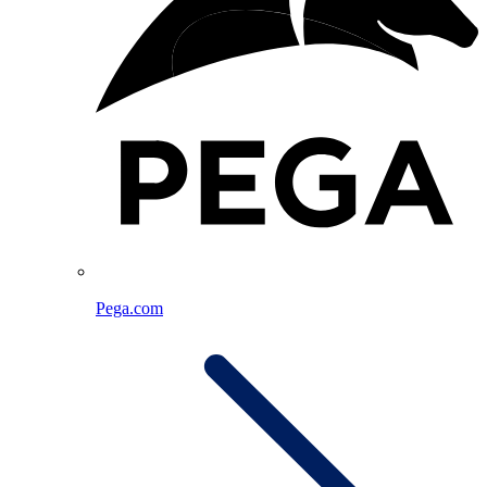
Pega.com