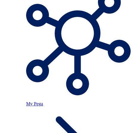
My Pega