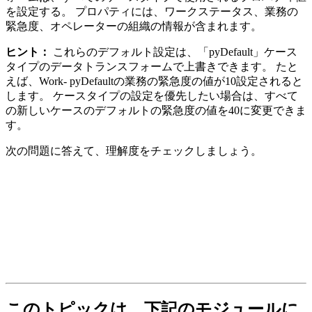
を設定する。 プロパティには、ワークステータス、業務の
緊急度、オペレーターの組織の情報が含まれます。
ヒント：
これらのデフォルト設定は、
「pyDefault」
ケース
タイプのデータトランスフォームで上書きできます。 たと
えば、Work-
pyDefault
の業務の緊急度の値が10設定されると
します。 ケースタイプの設定を優先したい場合は、すべて
の新しいケースのデフォルトの緊急度の値を40に変更できま
す。
次の問題に答えて、理解度をチェックしましょう。
このトピックは、下記のモジュールに