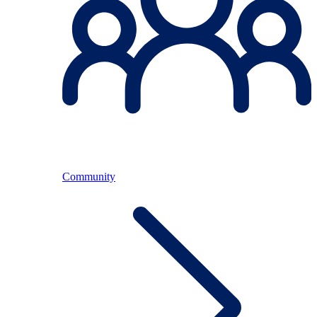
Community