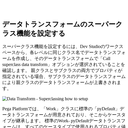
データトランスフォームのスーパーク
ラス機能を設定する
スーパークラス機能を設定するには、
Dev Studio
のワークス
ペースから、各レベルに同じクラス名でデータトランスフォ
ームを作成し、そのデータトランスフォームで
「Call
superclass data transform」
オプションが選択されていることを
確認します。 親クラスとサブクラスの両方でプロパティが
指定されている場合、サブクラスのデータトランスフォーム
により親クラスのデータトランスフォームが上書きされま
す。
Pega Platformでは、「Work」クラスに標準の
「pyDefault」
デ
ータトランスフォームが用意されており、そこからケースタ
イプが継承します。 標準のWork-
pyDefault
データトランスフ
ォームは、すべてのケースタイプで使用されるプロパティ値