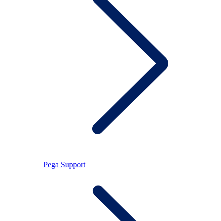
Pega Support