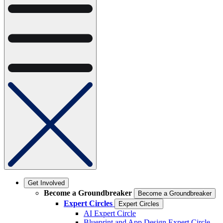
Get Involved
Become a Groundbreaker
Become a Groundbreaker
Expert Circles
Expert Circles
AI Expert Circle
Blueprint and App Design Expert Circle