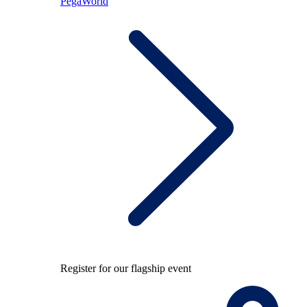
PegaWorld
Register for our flagship event