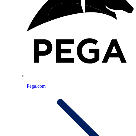
Pega.com