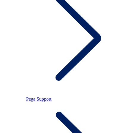
Pega Support