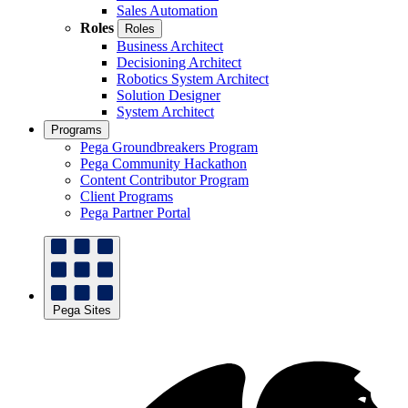
Sales Automation
Roles
Roles
Business Architect
Decisioning Architect
Robotics System Architect
Solution Designer
System Architect
Programs
Pega Groundbreakers Program
Pega Community Hackathon
Content Contributor Program
Client Programs
Pega Partner Portal
Pega Sites