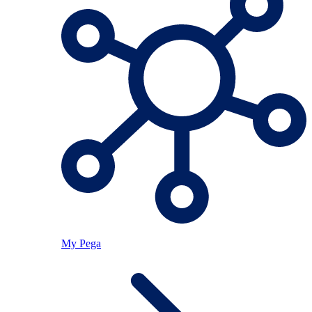
My Pega