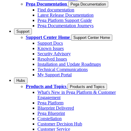
Pega Documentation
Pega Documentation
Find documentation
Latest Release Documentation
Pega Platform Support Guide
Pega Documentation Journeys
Support
Support Center Home
Support Center Home
Support Docs
Known Issues
Security Advisory
Resolved Issues
Installation and Update Roadmaps
Technical Communications
My Support Portal
Hubs
Products and Topics
Products and Topics
What's New in Pega Platform & Customer
Engagement
Pega Platform
Blueprint Delivered
Pega Blueprint
Constellation
Customer Decision Hub
Customer Service