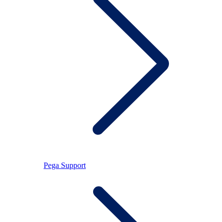
Pega Support