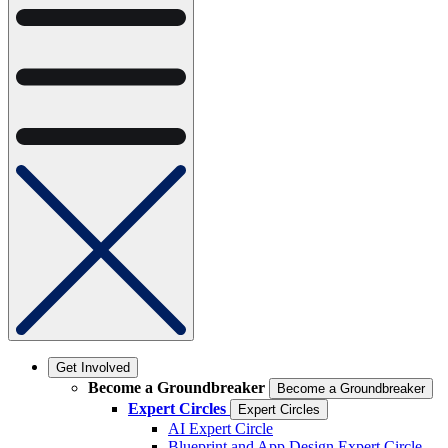
Get Involved
Become a Groundbreaker
Become a Groundbreaker
Expert Circles
Expert Circles
AI Expert Circle
Blueprint and App Design Expert Circle