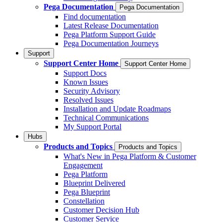
Pega Documentation
Pega Documentation
Find documentation
Latest Release Documentation
Pega Platform Support Guide
Pega Documentation Journeys
Support
Support Center Home
Support Center Home
Support Docs
Known Issues
Security Advisory
Resolved Issues
Installation and Update Roadmaps
Technical Communications
My Support Portal
Hubs
Products and Topics
Products and Topics
What's New in Pega Platform & Customer
Engagement
Pega Platform
Blueprint Delivered
Pega Blueprint
Constellation
Customer Decision Hub
Customer Service