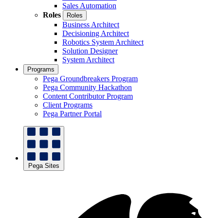
Sales Automation
Roles
Roles
Business Architect
Decisioning Architect
Robotics System Architect
Solution Designer
System Architect
Programs
Pega Groundbreakers Program
Pega Community Hackathon
Content Contributor Program
Client Programs
Pega Partner Portal
Pega Sites