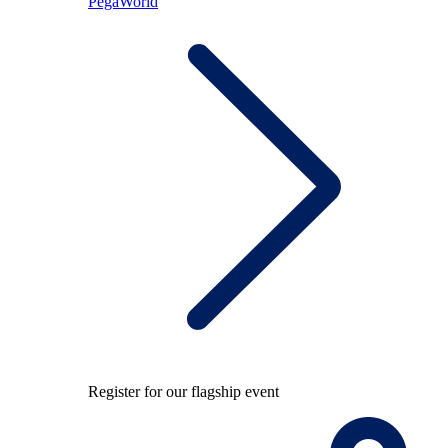
PegaWorld
Register for our flagship event