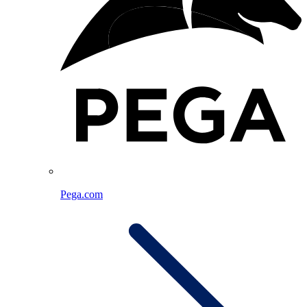
Pega.com