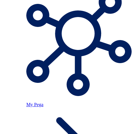
My Pega