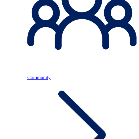
Community