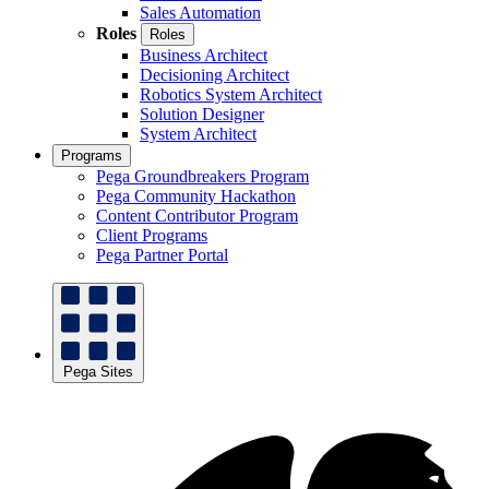
Sales Automation
Roles
Roles
Business Architect
Decisioning Architect
Robotics System Architect
Solution Designer
System Architect
Programs
Pega Groundbreakers Program
Pega Community Hackathon
Content Contributor Program
Client Programs
Pega Partner Portal
Pega Sites