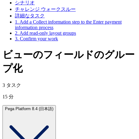
シナリオ
チャレンジ ウォークスルー
詳細なタスク
1. Add a Collect information step to the Enter payment
information process
2. Add read-only layout groups
3. Confirm your work
ビューのフィールドのグルー
プ化
3 タスク
15 分
Pega Platform 8.4 (日本語)