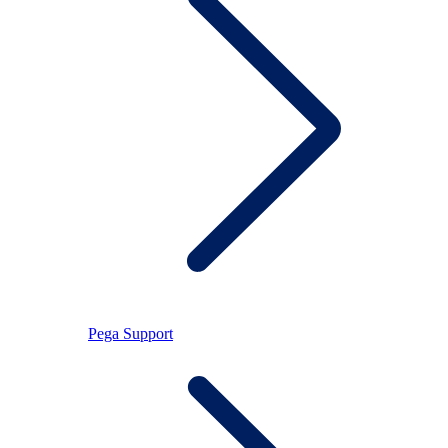
Pega Support