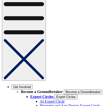
Get Involved
Become a Groundbreaker
Become a Groundbreaker
Expert Circles
Expert Circles
AI Expert Circle
Blueprint and App Design Expert Circle