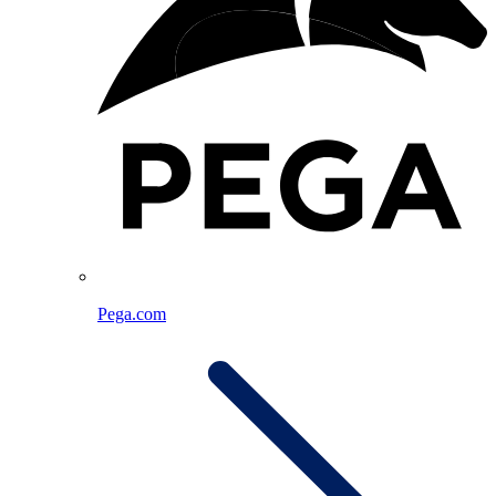
Pega.com