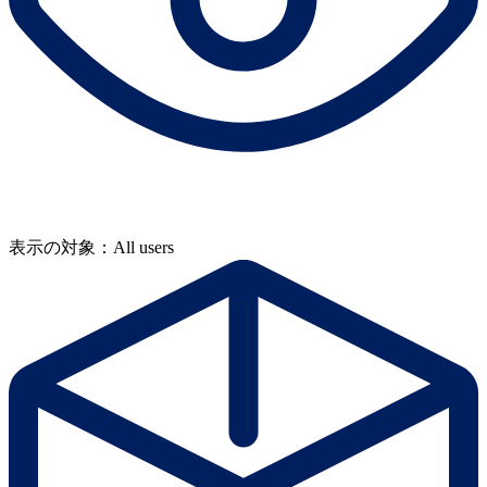
表示の対象：All users