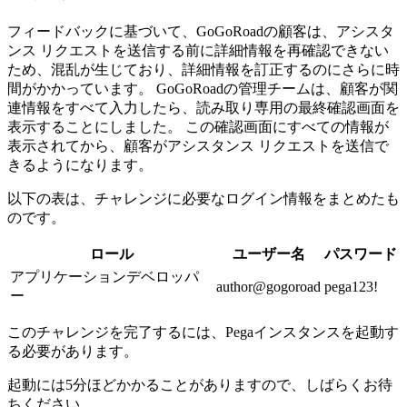
フィードバックに基づいて、GoGoRoadの顧客は、アシスタ
ンス リクエストを送信する前に詳細情報を再確認できない
ため、混乱が生じており、詳細情報を訂正するのにさらに時
間がかかっています。 GoGoRoadの管理チームは、顧客が関
連情報をすべて入力したら、読み取り専用の最終確認画面を
表示することにしました。 この確認画面にすべての情報が
表示されてから、顧客がアシスタンス リクエストを送信で
きるようになります。
以下の表は、チャレンジに必要なログイン情報をまとめたも
のです。
ロール
ユーザー名
パスワード
アプリケーションデベロッパ
author@gogoroad
pega123!
ー
このチャレンジを完了するには、Pegaインスタンスを起動す
る必要があります。
起動には5分ほどかかることがありますので、しばらくお待
ちください。