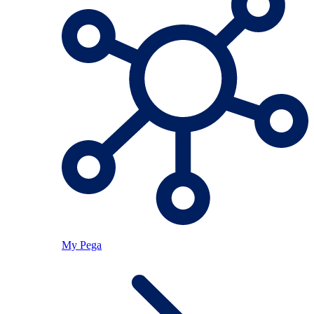
My Pega