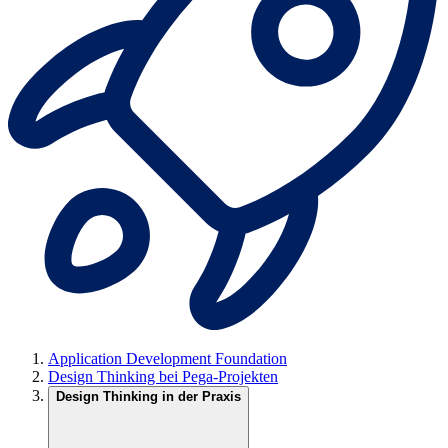
Application Development Foundation
Design Thinking bei Pega-Projekten
Design Thinking in der Praxis