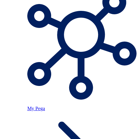
My Pega