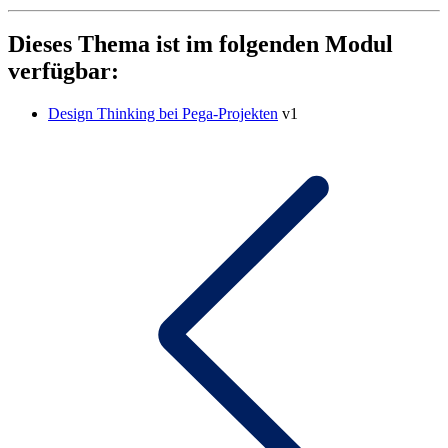
Dieses Thema ist im folgenden Modul
verfügbar:
Design Thinking bei Pega-Projekten
v1