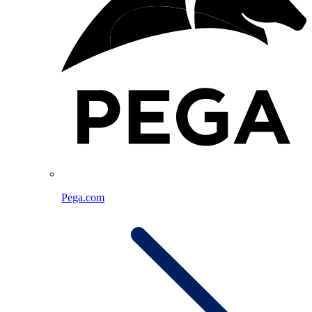
Pega.com