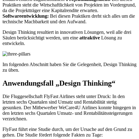
Praktiken steht die Wirtschaftlichkeit von Projekten im Vordergrund,
da die Projektträger eine Kapitalrendite erwarten.
Softwareentwicklung:
Bei diesen Praktiken dreht sich alles um die
technische Machbarkeit und den Aufwand.
Design Thinking resultiert in innovativen Lösungen, weil alle drei
Säulen berücksichtigt werden, um eine
attraktive
Lösung zu
entwickeln.
Im folgenden Abschnitt haben Sie die Gelegenheit, Design Thinking
zu üben.
Anwendungsfall „Design Thinking“
Die Fluggesellschaft FlyFast Airlines steht unter Druck: In den
letzten sechs Quartalen sind Umsatz und Rentabilität stetig
gesunken. Der Mitbewerber WeCare4U Airlines konnte hingegen in
den letzten sechs Quartalen Umsatz- und Rentabilitätssteigerungen
verzeichnen.
FlyFast führt eine Studie durch, um der Ursache auf den Grund zu
gehen. Die Studie fördert folgende Fakten zu Tage: