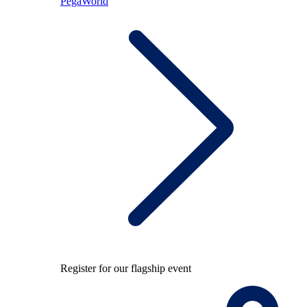
PegaWorld
Register for our flagship event