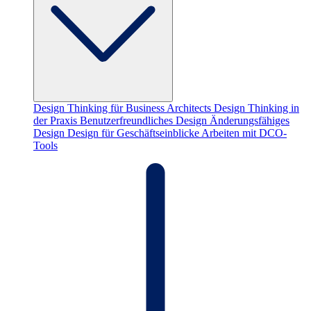
Design Thinking für Business Architects
Design Thinking in
der Praxis
Benutzerfreundliches Design
Änderungsfähiges
Design
Design für Geschäftseinblicke
Arbeiten mit DCO-
Tools