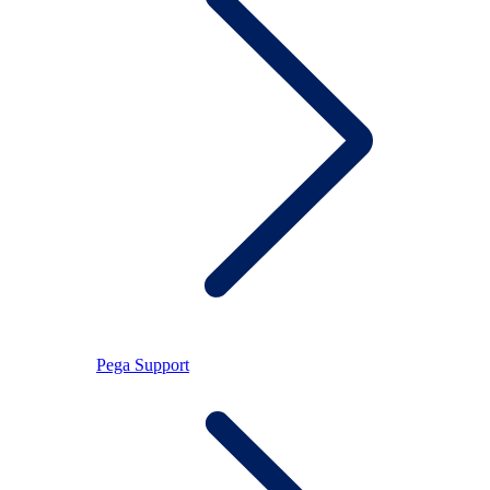
Pega Support