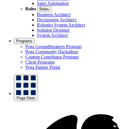
Sales Automation
Roles
Roles
Business Architect
Decisioning Architect
Robotics System Architect
Solution Designer
System Architect
Programs
Pega Groundbreakers Program
Pega Community Hackathon
Content Contributor Program
Client Programs
Pega Partner Portal
Pega Sites