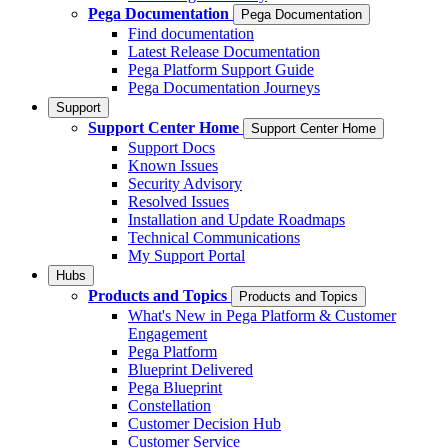
Pega Documentation
Pega Documentation
Find documentation
Latest Release Documentation
Pega Platform Support Guide
Pega Documentation Journeys
Support
Support Center Home
Support Center Home
Support Docs
Known Issues
Security Advisory
Resolved Issues
Installation and Update Roadmaps
Technical Communications
My Support Portal
Hubs
Products and Topics
Products and Topics
What's New in Pega Platform & Customer
Engagement
Pega Platform
Blueprint Delivered
Pega Blueprint
Constellation
Customer Decision Hub
Customer Service