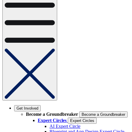
Get Involved
Become a Groundbreaker
Become a Groundbreaker
Expert Circles
Expert Circles
AI Expert Circle
Blueprint and App Design Expert Circle