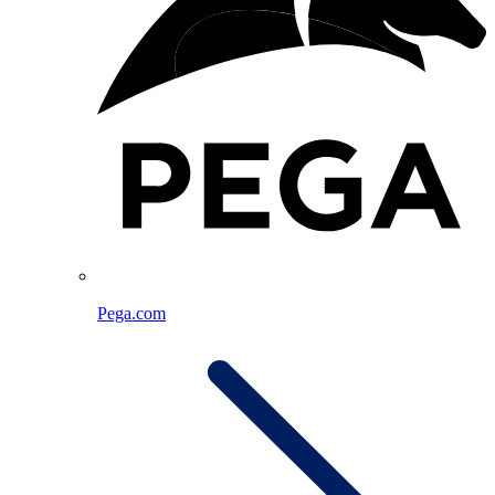
Pega.com