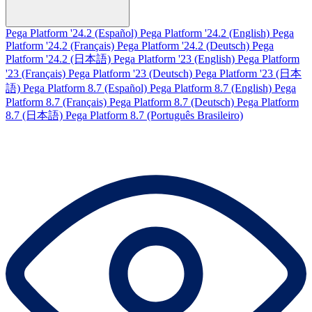
Pega Platform '24.2 (Español)
Pega Platform '24.2 (English)
Pega
Platform '24.2 (Français)
Pega Platform '24.2 (Deutsch)
Pega
Platform '24.2 (日本語)
Pega Platform '23 (English)
Pega Platform
'23 (Français)
Pega Platform '23 (Deutsch)
Pega Platform '23 (日本
語)
Pega Platform 8.7 (Español)
Pega Platform 8.7 (English)
Pega
Platform 8.7 (Français)
Pega Platform 8.7 (Deutsch)
Pega Platform
8.7 (日本語)
Pega Platform 8.7 (Português Brasileiro)