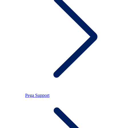
Pega Support