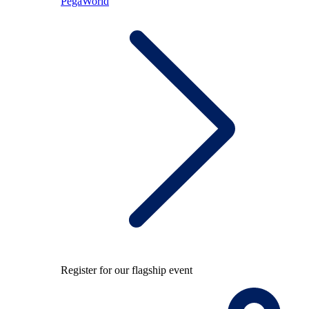
PegaWorld
Register for our flagship event