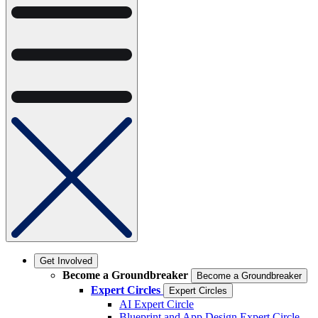
Get Involved
Become a Groundbreaker
Become a Groundbreaker
Expert Circles
Expert Circles
AI Expert Circle
Blueprint and App Design Expert Circle