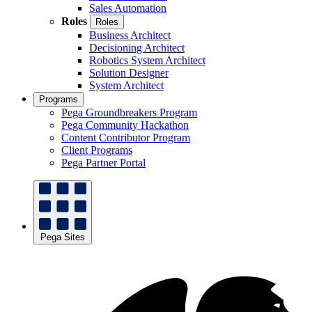
Sales Automation
Roles
Roles
Business Architect
Decisioning Architect
Robotics System Architect
Solution Designer
System Architect
Programs
Pega Groundbreakers Program
Pega Community Hackathon
Content Contributor Program
Client Programs
Pega Partner Portal
Pega Sites