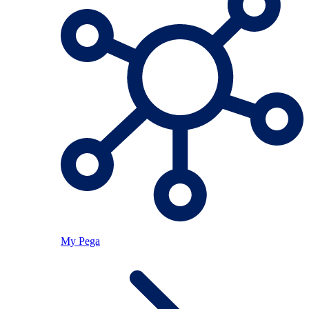
My Pega