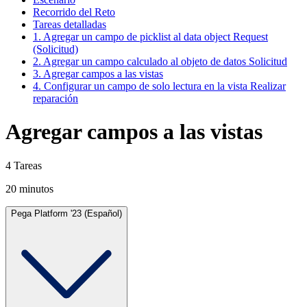
Recorrido del Reto
Tareas detalladas
1. Agregar un campo de picklist al data object Request
(Solicitud)
2. Agregar un campo calculado al objeto de datos Solicitud
3. Agregar campos a las vistas
4. Configurar un campo de solo lectura en la vista Realizar
reparación
Agregar campos a las vistas
4 Tareas
20 minutos
Pega Platform '23 (Español)