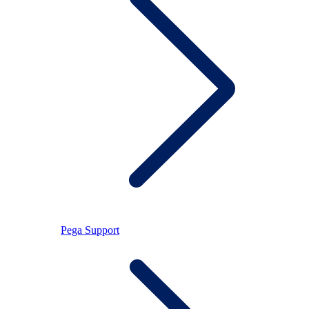
Pega Support