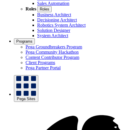
Sales Automation
Roles
Roles
Business Architect
Decisioning Architect
Robotics System Architect
Solution Designer
System Architect
Programs
Pega Groundbreakers Program
Pega Community Hackathon
Content Contributor Program
Client Programs
Pega Partner Portal
Pega Sites