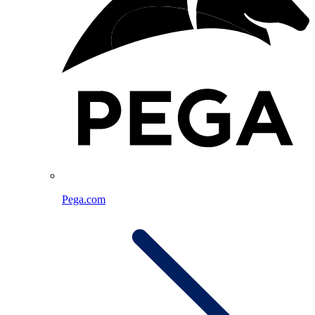
Pega.com