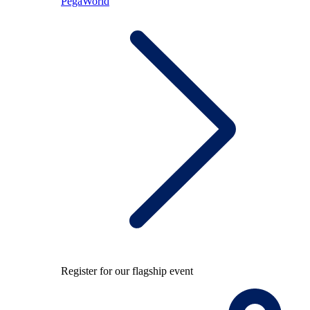
PegaWorld
Register for our flagship event