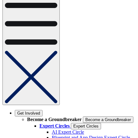
Get Involved
Become a Groundbreaker
Become a Groundbreaker
Expert Circles
Expert Circles
AI Expert Circle
Blueprint and App Design Expert Circle