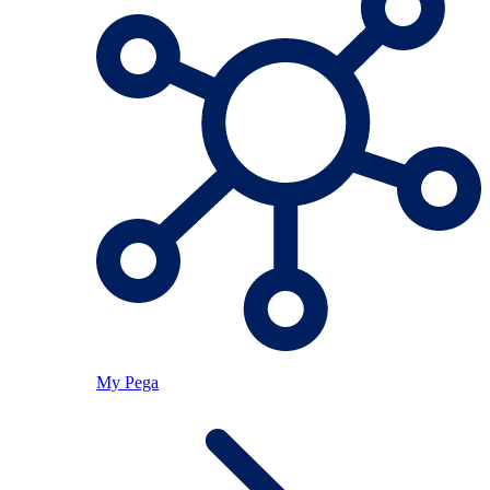
My Pega