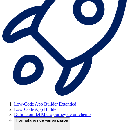
Low-Code App Builder Extended
Low-Code App Builder
Definición del Microjourney de un cliente
Formularios de varios pasos