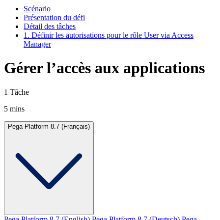
Scénario
Présentation du défi
Détail des tâches
1. Définir les autorisations pour le rôle User via Access
Manager
Gérer l’accès aux applications
1 Tâche
5 mins
Pega Platform 8.7 (Français)
Pega Platform 8.7 (English)
Pega Platform 8.7 (Deutsch)
Pega