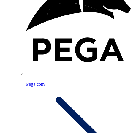
Pega.com