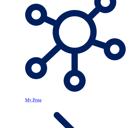
My Pega