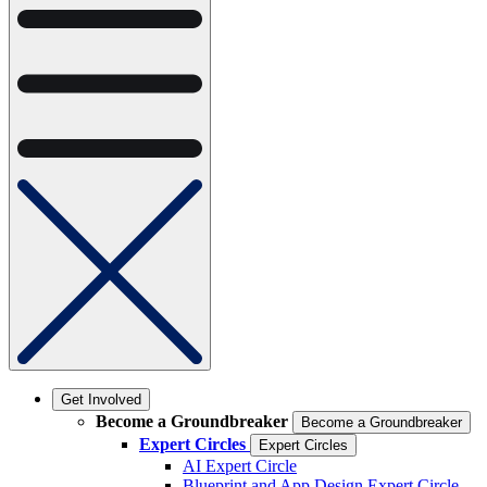
Get Involved
Become a Groundbreaker
Become a Groundbreaker
Expert Circles
Expert Circles
AI Expert Circle
Blueprint and App Design Expert Circle