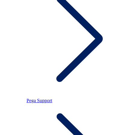
Pega Support