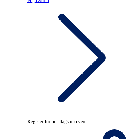
PegaWorld
Register for our flagship event