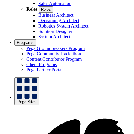
Sales Automation
Roles
Roles
Business Architect
Decisioning Architect
Robotics System Architect
Solution Designer
System Architect
Programs
Pega Groundbreakers Program
Pega Community Hackathon
Content Contributor Program
Client Programs
Pega Partner Portal
Pega Sites