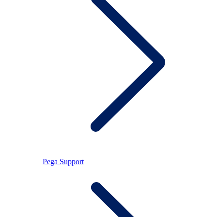
Pega Support