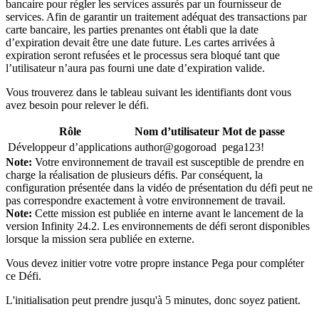
bancaire pour régler les services assurés par un fournisseur de
services. Afin de garantir un traitement adéquat des transactions par
carte bancaire, les parties prenantes ont établi que la date
d’expiration devait être une date future. Les cartes arrivées à
expiration seront refusées et le processus sera bloqué tant que
l’utilisateur n’aura pas fourni une date d’expiration valide.
Vous trouverez dans le tableau suivant les identifiants dont vous
avez besoin pour relever le défi.
Rôle
Nom d’utilisateur
Mot de passe
Développeur d’applications
author@gogoroad
pega123!
Note:
Votre environnement de travail est susceptible de prendre en
charge la réalisation de plusieurs défis. Par conséquent, la
configuration présentée dans la vidéo de présentation du défi peut ne
pas correspondre exactement à votre environnement de travail.
Note:
Cette mission est publiée en interne avant le lancement de la
version Infinity 24.2. Les environnements de défi seront disponibles
lorsque la mission sera publiée en externe.
Vous devez initier votre votre propre instance Pega pour compléter
ce Défi.
L'initialisation peut prendre jusqu'à 5 minutes, donc soyez patient.