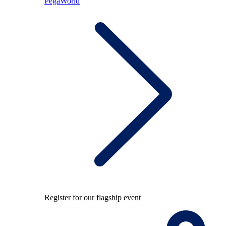
PegaWorld
Register for our flagship event