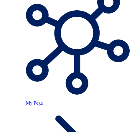
My Pega