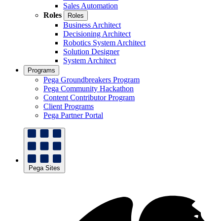
Sales Automation
Roles
Roles
Business Architect
Decisioning Architect
Robotics System Architect
Solution Designer
System Architect
Programs
Pega Groundbreakers Program
Pega Community Hackathon
Content Contributor Program
Client Programs
Pega Partner Portal
Pega Sites