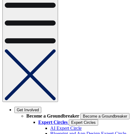
Get Involved
Become a Groundbreaker
Become a Groundbreaker
Expert Circles
Expert Circles
AI Expert Circle
Blueprint and App Design Expert Circle