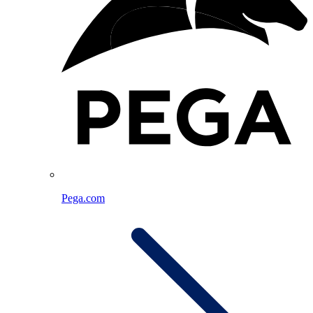
Pega.com