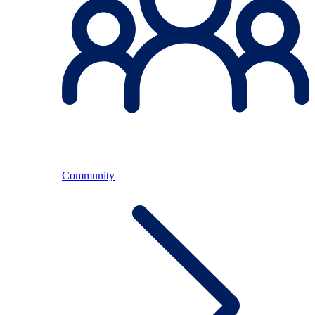
Community