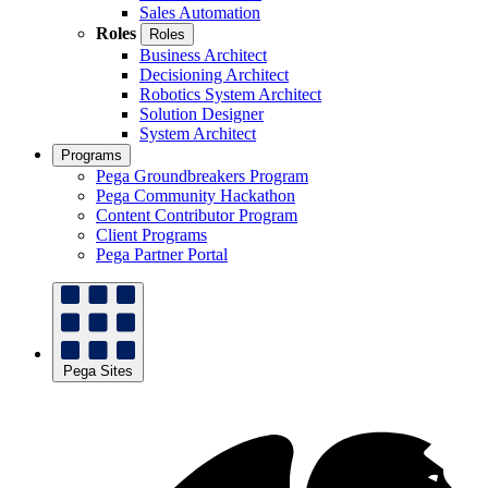
Sales Automation
Roles
Roles
Business Architect
Decisioning Architect
Robotics System Architect
Solution Designer
System Architect
Programs
Pega Groundbreakers Program
Pega Community Hackathon
Content Contributor Program
Client Programs
Pega Partner Portal
Pega Sites