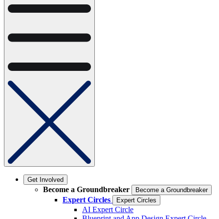
Get Involved
Become a Groundbreaker
Become a Groundbreaker
Expert Circles
Expert Circles
AI Expert Circle
Blueprint and App Design Expert Circle