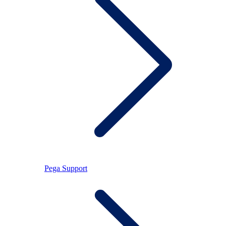
Pega Support