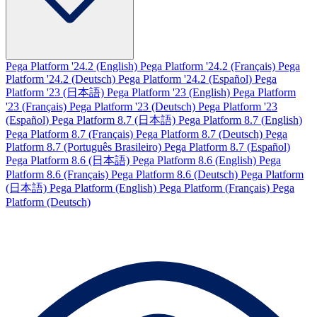
Pega Platform '24.2 (English)
Pega Platform '24.2 (Français)
Pega
Platform '24.2 (Deutsch)
Pega Platform '24.2 (Español)
Pega
Platform '23 (日本語)
Pega Platform '23 (English)
Pega Platform
'23 (Français)
Pega Platform '23 (Deutsch)
Pega Platform '23
(Español)
Pega Platform 8.7 (日本語)
Pega Platform 8.7 (English)
Pega Platform 8.7 (Français)
Pega Platform 8.7 (Deutsch)
Pega
Platform 8.7 (Português Brasileiro)
Pega Platform 8.7 (Español)
Pega Platform 8.6 (日本語)
Pega Platform 8.6 (English)
Pega
Platform 8.6 (Français)
Pega Platform 8.6 (Deutsch)
Pega Platform
(日本語)
Pega Platform (English)
Pega Platform (Français)
Pega
Platform (Deutsch)