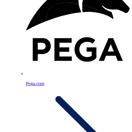
Pega.com