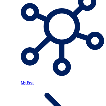
My Pega