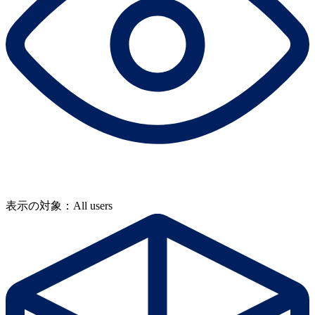
表示の対象：All users