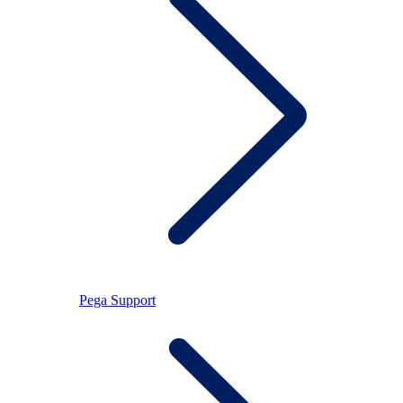
Pega Support