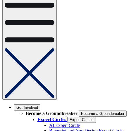
Get Involved
Become a Groundbreaker
Become a Groundbreaker
Expert Circles
Expert Circles
AI Expert Circle
Blueprint and App Design Expert Circle