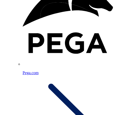
Pega.com