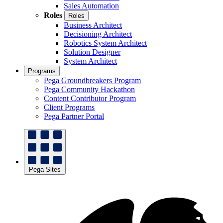
Sales Automation
Roles
Roles
Business Architect
Decisioning Architect
Robotics System Architect
Solution Designer
System Architect
Programs
Pega Groundbreakers Program
Pega Community Hackathon
Content Contributor Program
Client Programs
Pega Partner Portal
Pega Sites