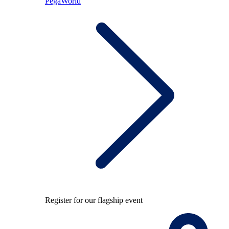
PegaWorld
Register for our flagship event