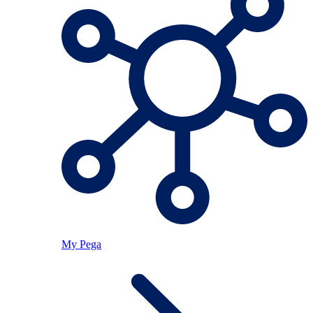
My Pega