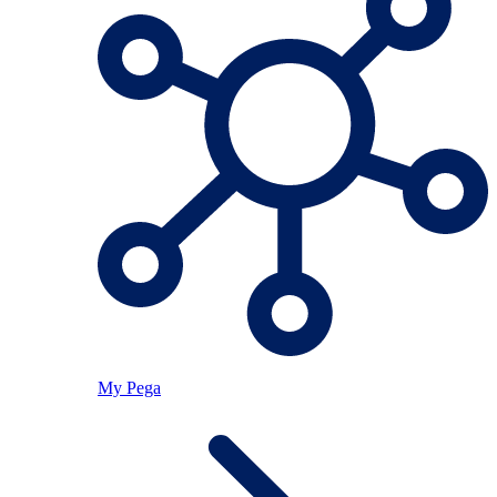
My Pega