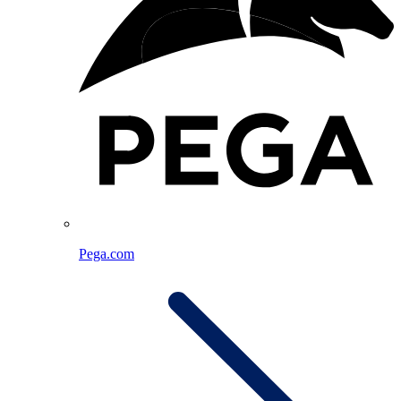
Pega.com