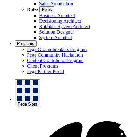
Sales Automation
Roles
Roles
Business Architect
Decisioning Architect
Robotics System Architect
Solution Designer
System Architect
Programs
Pega Groundbreakers Program
Pega Community Hackathon
Content Contributor Program
Client Programs
Pega Partner Portal
Pega Sites