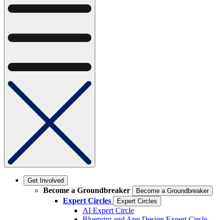
Get Involved
Become a Groundbreaker
Become a Groundbreaker
Expert Circles
Expert Circles
AI Expert Circle
Blueprint and App Design Expert Circle