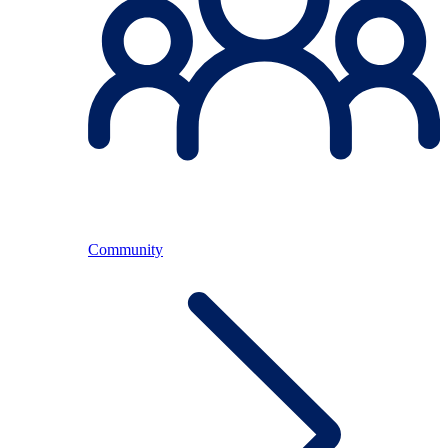
Community