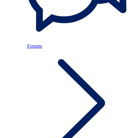
Forums