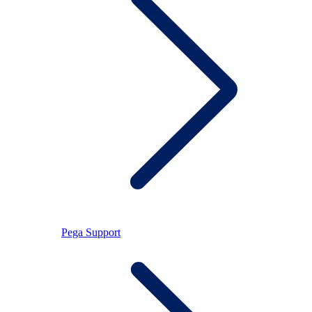
Pega Support