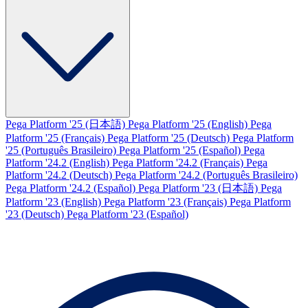
Pega Platform '25 (日本語)
Pega Platform '25 (English)
Pega
Platform '25 (Français)
Pega Platform '25 (Deutsch)
Pega Platform
'25 (Português Brasileiro)
Pega Platform '25 (Español)
Pega
Platform '24.2 (English)
Pega Platform '24.2 (Français)
Pega
Platform '24.2 (Deutsch)
Pega Platform '24.2 (Português Brasileiro)
Pega Platform '24.2 (Español)
Pega Platform '23 (日本語)
Pega
Platform '23 (English)
Pega Platform '23 (Français)
Pega Platform
'23 (Deutsch)
Pega Platform '23 (Español)