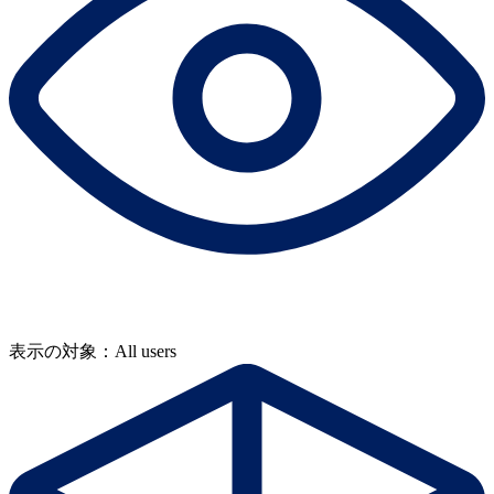
表示の対象：All users