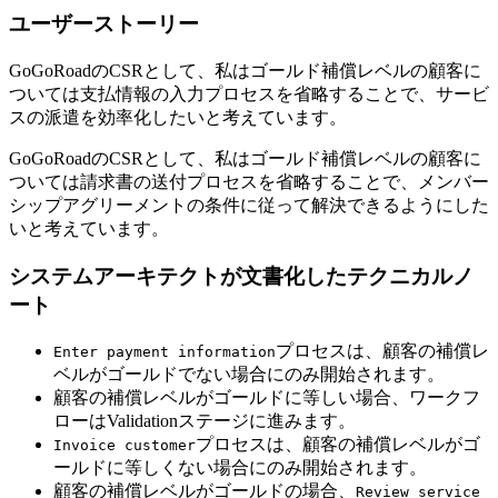
ユーザーストーリー
GoGoRoadのCSRとして、私はゴールド補償レベルの顧客に
ついては支払情報の入力プロセスを省略することで、サービ
スの派遣を効率化したいと考えています。
GoGoRoadのCSRとして、私はゴールド補償レベルの顧客に
ついては請求書の送付プロセスを省略することで、メンバー
シップアグリーメントの条件に従って解決できるようにした
いと考えています。
システムアーキテクトが文書化したテクニカルノ
ート
プロセスは、顧客の補償レ
Enter payment information
ベルがゴールドでない場合にのみ開始されます。
顧客の補償レベルがゴールドに等しい場合、ワークフ
ローはValidationステージに進みます。
プロセスは、顧客の補償レベルがゴ
Invoice customer
ールドに等しくない場合にのみ開始されます。
顧客の補償レベルがゴールドの場合、
Review service