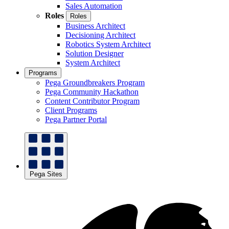
Sales Automation
Roles
Roles
Business Architect
Decisioning Architect
Robotics System Architect
Solution Designer
System Architect
Programs
Pega Groundbreakers Program
Pega Community Hackathon
Content Contributor Program
Client Programs
Pega Partner Portal
Pega Sites