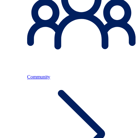
Community