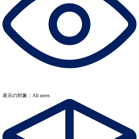
表示の対象：All users