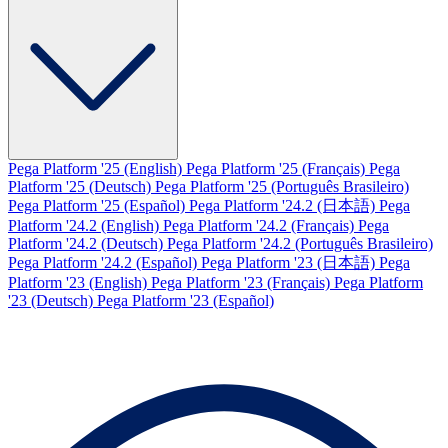
Pega Platform '25 (English)
Pega Platform '25 (Français)
Pega
Platform '25 (Deutsch)
Pega Platform '25 (Português Brasileiro)
Pega Platform '25 (Español)
Pega Platform '24.2 (日本語)
Pega
Platform '24.2 (English)
Pega Platform '24.2 (Français)
Pega
Platform '24.2 (Deutsch)
Pega Platform '24.2 (Português Brasileiro)
Pega Platform '24.2 (Español)
Pega Platform '23 (日本語)
Pega
Platform '23 (English)
Pega Platform '23 (Français)
Pega Platform
'23 (Deutsch)
Pega Platform '23 (Español)