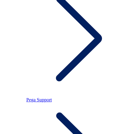
Pega Support