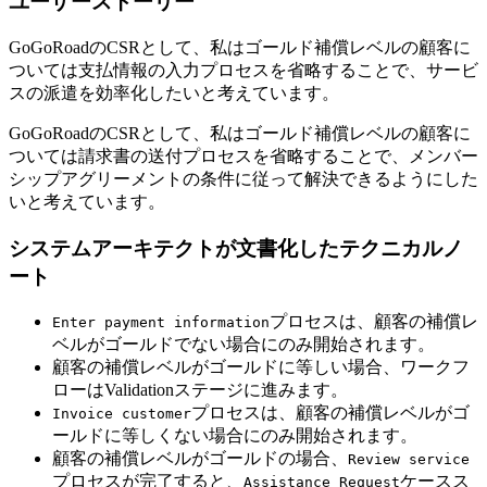
ユーザーストーリー
GoGoRoadのCSRとして、私はゴールド補償レベルの顧客に
ついては支払情報の入力プロセスを省略することで、サービ
スの派遣を効率化したいと考えています。
GoGoRoadのCSRとして、私はゴールド補償レベルの顧客に
ついては請求書の送付プロセスを省略することで、メンバー
シップアグリーメントの条件に従って解決できるようにした
いと考えています。
システムアーキテクトが文書化したテクニカルノ
ート
プロセスは、顧客の補償レ
Enter payment information
ベルがゴールドでない場合にのみ開始されます。
顧客の補償レベルがゴールドに等しい場合、ワークフ
ローはValidationステージに進みます。
プロセスは、顧客の補償レベルがゴ
Invoice customer
ールドに等しくない場合にのみ開始されます。
顧客の補償レベルがゴールドの場合、
Review service
プロセスが完了すると、
ケースス
Assistance Request