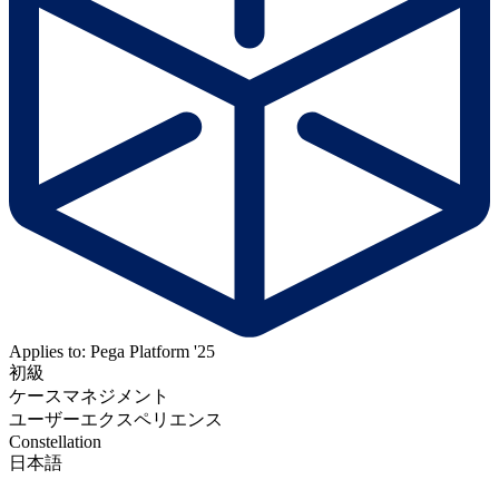
Applies to: Pega Platform '25
初級
ケースマネジメント
ユーザーエクスペリエンス
Constellation
日本語