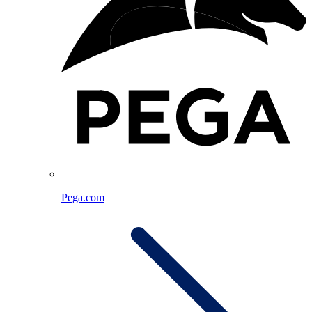
Pega.com