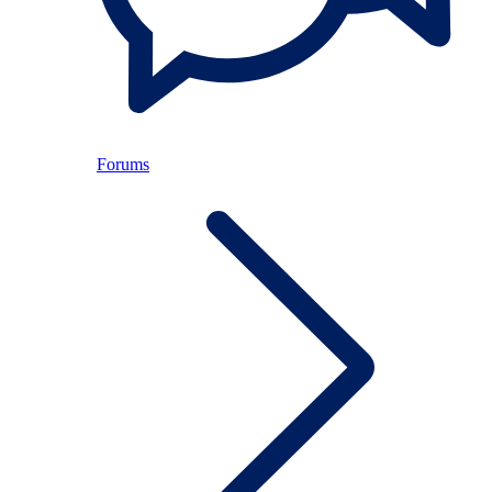
Forums