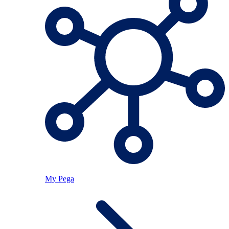
My Pega