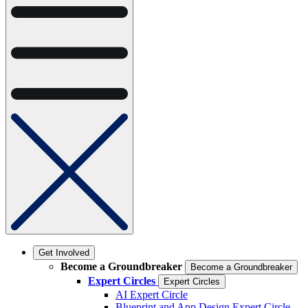
Get Involved
Become a Groundbreaker
Become a Groundbreaker
Expert Circles
Expert Circles
AI Expert Circle
Blueprint and App Design Expert Circle