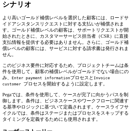
シナリオ
より高いゴールド補償レベルを選択した顧客には、ロードサ
イドアシスタンスリクエストに対する支払いが補償されま
す。ゴールド補償レベルの顧客は、サポートリクエストが開
始されたときに、カスタマーサービス担当者（CSR）に直接
支払情報を提供する必要はありません。さらに、ゴールド補
償レベルの顧客には、サービスに対する請求書は発行されま
せん。
このビジネス要件に対応するため、プロジェクトチームは条
件を使用して、顧客の補償レベルがゴールドでない場合にの
み、
プロセスと
Enter payment information
Invoice
プロセスを開始するように設定します。
customer
Pegaでは、条件を使用して、ケースが完了に向かうパスを制
御します。条件は、ビジネスケースやワークフローに関連す
る基準やロジックに基づいて定義されます。ケースライフサ
イクルでは、条件はステージまたはプロセスをスキップする
タイミングを定義するためにも使用されます。