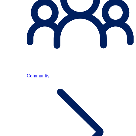
Community