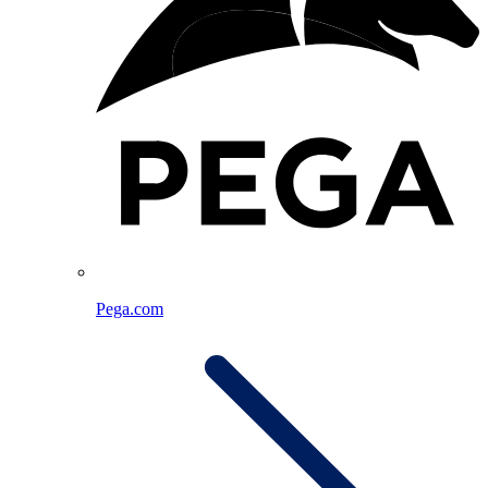
Pega.com