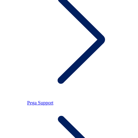
Pega Support