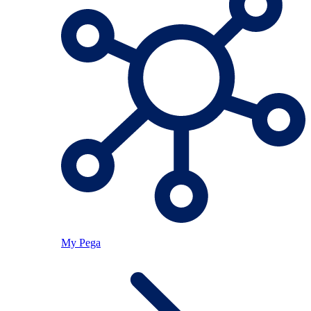
My Pega