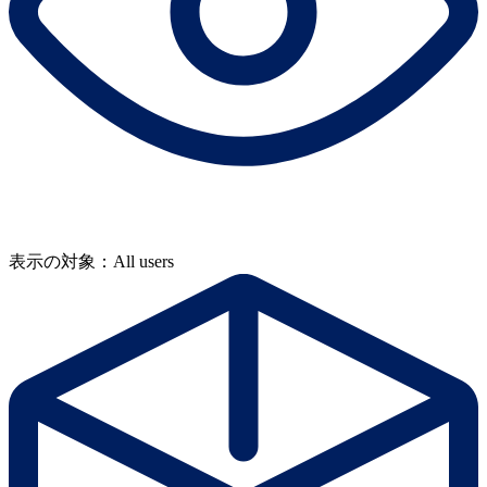
表示の対象：All users