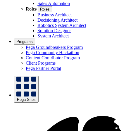
Sales Automation
Roles
Roles
Business Architect
Decisioning Architect
Robotics System Architect
Solution Designer
System Architect
Programs
Pega Groundbreakers Program
Pega Community Hackathon
Content Contributor Program
Client Programs
Pega Partner Portal
Pega Sites