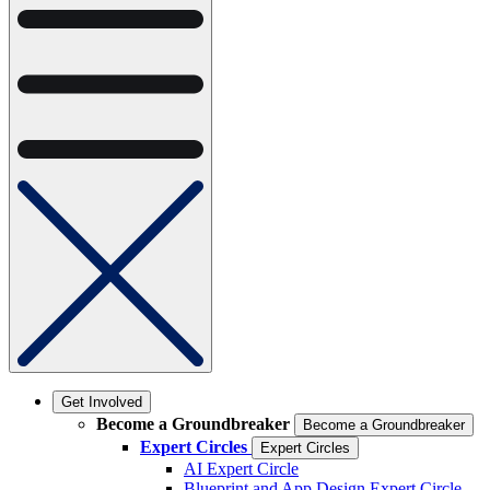
Get Involved
Become a Groundbreaker
Become a Groundbreaker
Expert Circles
Expert Circles
AI Expert Circle
Blueprint and App Design Expert Circle