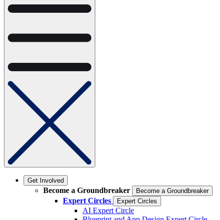
Get Involved
Become a Groundbreaker
Become a Groundbreaker
Expert Circles
Expert Circles
AI Expert Circle
Blueprint and App Design Expert Circle