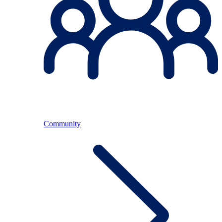
Community