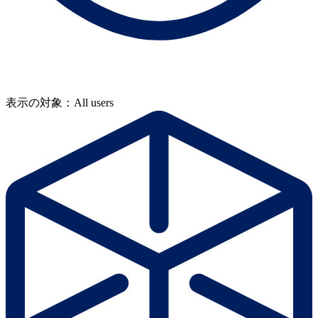
表示の対象：All users