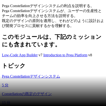
Pega Constellationデザインシステムの利点を説明する。
Pega Constellationデザインシステムが、ユーザーの生産性と
チームの効率を向上させる方法を説明する。
既定のデザインの原則を適用し、それがどのように設計およ
び開発プロセスに貢献するかを理解する。
このモジュールは、下記のミッション
にも含まれています。
Low-Code App Builder
v7
Introduction to Pega Platform
v8
トピック
Pega Constellationデザインシステム
5 分
Constellationの既定のデザイン
15 分