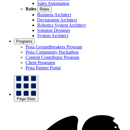
Sales Automation
Roles
Roles
Business Architect
Decisioning Architect
Robotics System Architect
Solution Designer
System Architect
Programs
Pega Groundbreakers Program
Pega Community Hackathon
Content Contributor Program
Client Programs
Pega Partner Portal
Pega Sites