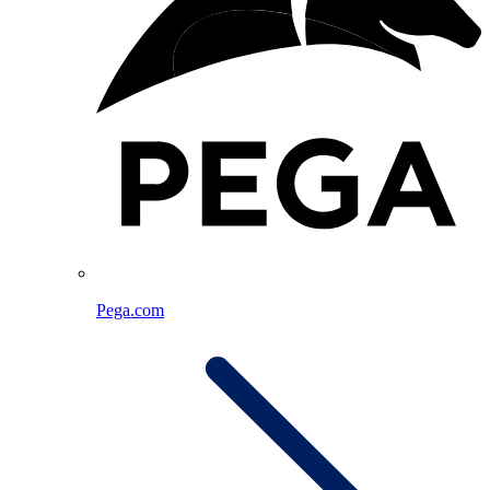
Pega.com