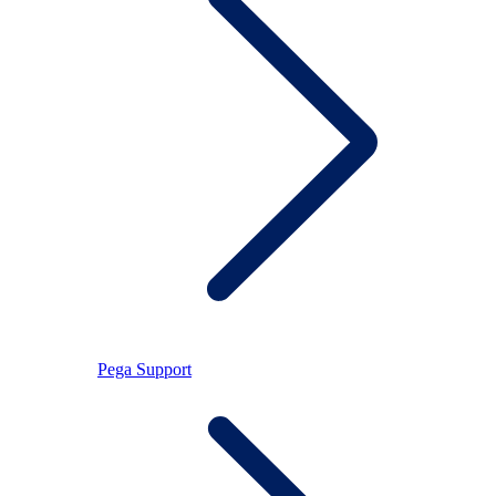
Pega Support