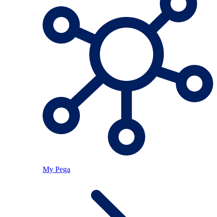
My Pega