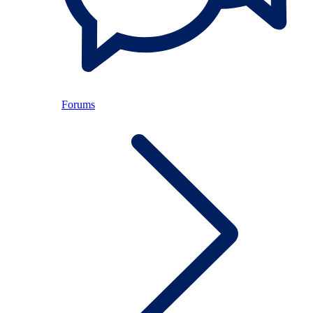
Forums