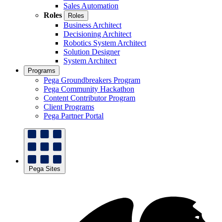
Sales Automation
Roles
Roles
Business Architect
Decisioning Architect
Robotics System Architect
Solution Designer
System Architect
Programs
Pega Groundbreakers Program
Pega Community Hackathon
Content Contributor Program
Client Programs
Pega Partner Portal
Pega Sites