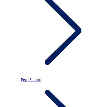
Pega Support