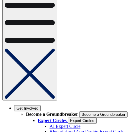
Get Involved
Become a Groundbreaker
Become a Groundbreaker
Expert Circles
Expert Circles
AI Expert Circle
Blueprint and App Design Expert Circle