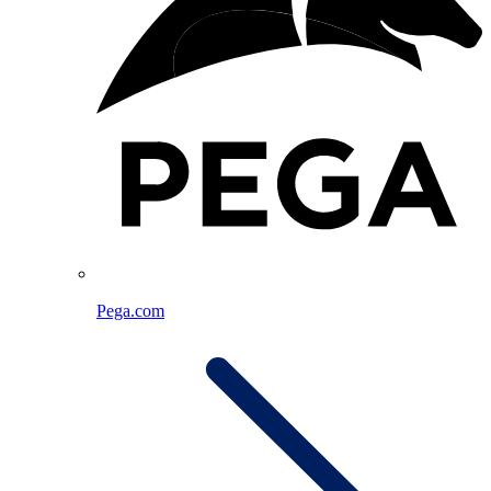
Pega.com