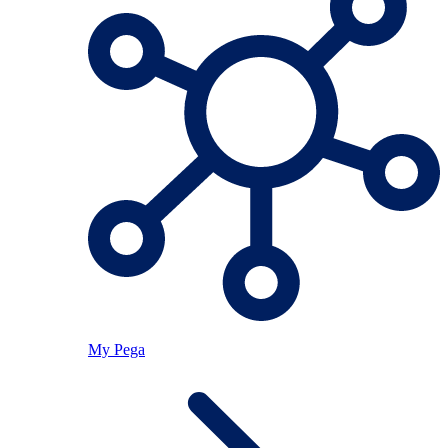
My Pega