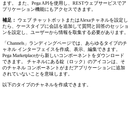
ます。 また、Pega APIを使用し、RESTウェブサービスでア
プリケーション機能にもアクセスできます。
補足：
ウェブ チャットボットまたはAlexaチャネルを設定し
たら、ケースタイプに会話を追加して質問と回答のセッショ
ンを設定し、ユーザーから情報を取集する必要があります。
「Channels」
ランディングページでは、あらゆるタイプのチ
ャネル インターフェイスを作成、表示、編集できます。
Pega Marketplaceから新しいコンポーネントをダウンロード
できます。 チャネルにある錠（ロック）のアイコンは、そ
のチャネル コンポーネントがまだアプリケーションに追加
されていないことを意味します。
以下のタイプのチャネルを作成できます。