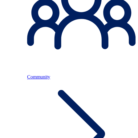
Community