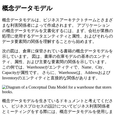
概念データモデル
概念データモデルは、ビジネスアーキテクトチームとさまざ
まな利害関係者によって作成されます。 アプリケーション
の概念データモデルを文書化するには、まず、会社が業務の
処理に使用するデータエンティティと属性、およびそれらの
データ要素間の関係を理解することから始めます。
次の図は、倉庫に保管されている書籍の概念データモデルを
示しています。 図は、書庫の在庫モデルの基本のエンティ
ティ、属性、および主要な要素間の関係を示しています。
この例では、Warehouseがエンティティで、Name、City、
Capacityが属性です。 さらに、Warehouseは、Addressおよび
Inventoryのエンティティと直接的な関係があります。
概念データモデルを生きているドキュメントと考えてくださ
い。 ビジネスプロセスの設計についてビジネス利害関係者
とミーティングをする際には、概念データモデルを使用しま