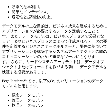
効率的な再利用。
簡単なメンテナンス。
適応性と拡張性の向上。
データモデルの主な目的は、ビジネス成果を達成するために
アプリケーションが必要とするデータを定義することで
す。 また、データモデルは、ビジネスプロセスで必要とな
るデータやビジネスプロセスによって作成されるデータの要
件を定義するビジネスステークホルダーと、要件に基づいて
アプリケーションを構築するシステムアーキテクトとの間の
コミュニケーションのための重要なツールにもなりま
す。 さらに、リードシステムアーキテクトは、データオブ
ジェクトまたはフィールドを作成する前に、データモデルを
検証する必要があります。
Pega Platform™では、以下の3つのバリエーションのデータ
モデルを使用します。
概念データモデル
論理データモデル
物理データモデル