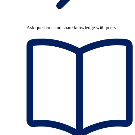
Ask questions and share knowledge with peers