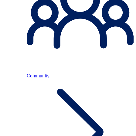
Community