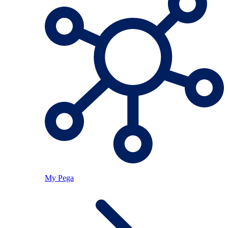
My Pega