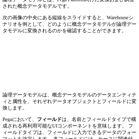
された概念データモデルです。
次の画像の中央にある縦線をスライドすると、Warehouseシ
ナリオを例として、どのように概念データモデルが論理デー
タモデルに変換されるのかを確認することができます。
論理データモデルは、概念データモデルのデータエンティテ
ィと属性を、それぞれデータオブジェクトとフィールドに変
換します。
Pegaにおいて、
フィールド
は、名前とフィールドタイプで構
成される再利用可能なUIコンポーネントを意味します。 フ
ィールドタイプは、フィールドに入力できるデータのフォー
マットを決定します。 各フィールドには、ケースに関連付