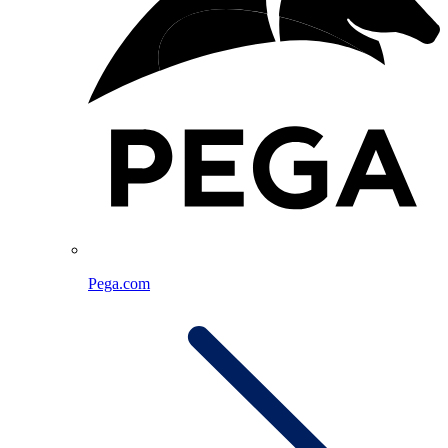
Pega.com