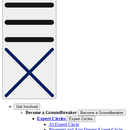
Get Involved
Become a Groundbreaker
Become a Groundbreaker
Expert Circles
Expert Circles
AI Expert Circle
Blueprint and App Design Expert Circle