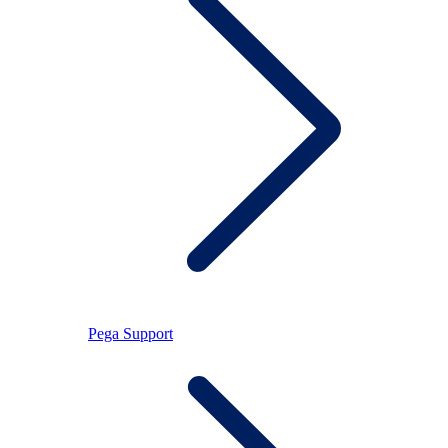
Pega Support