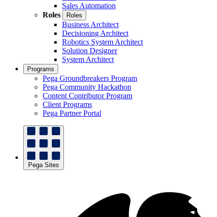
Sales Automation
Roles
Roles
Business Architect
Decisioning Architect
Robotics System Architect
Solution Designer
System Architect
Programs
Pega Groundbreakers Program
Pega Community Hackathon
Content Contributor Program
Client Programs
Pega Partner Portal
Pega Sites