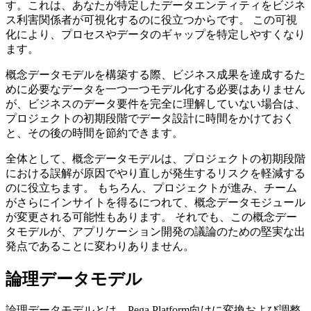
す。これは、あなたが特定したデータエンティティをビジネ
ス利害関係者が可視化するのに役立つからです。 この可視
化により、プロセスやデータのギャップを特定しやすくなり
ます。
概念データモデルを構築する際、ビジネス成果を達成するた
めに必要なデータを一つ一つモデル化する必要はありません
が、ビジネスのデータ要件を完全に理解していない場合は、
プロジェクトの初期段階でデータ設計に時間をかけておく
と、その後の時間を節約できます。
全体として、概念データモデルは、プロジェクトの初期段階
における誤解が原因でやり直しが発生するリスクを軽減する
のに役立ちます。 もちろん、プロジェクトが進み、チーム
がさらにインサイトを得るにつれて、概念データモジュール
が変更される可能性もあります。 それでも、この概念デー
タモデルが、アプリケーション開発の議論のための堅実な出
発点であることに変わりありません。
論理データモデル
論理データモデルとは、Pega Platform向けに変換および調整