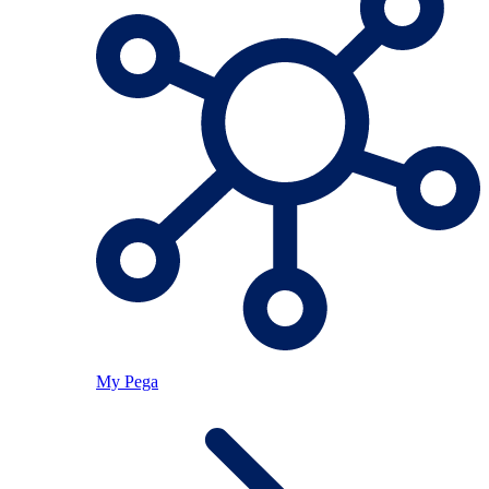
My Pega