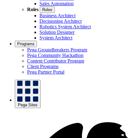
Sales Automation
Roles
Roles
Business Architect
Decisioning Architect
Robotics System Architect
Solution Designer
System Architect
Programs
Pega Groundbreakers Program
Pega Community Hackathon
Content Contributor Program
Client Programs
Pega Partner Portal
Pega Sites