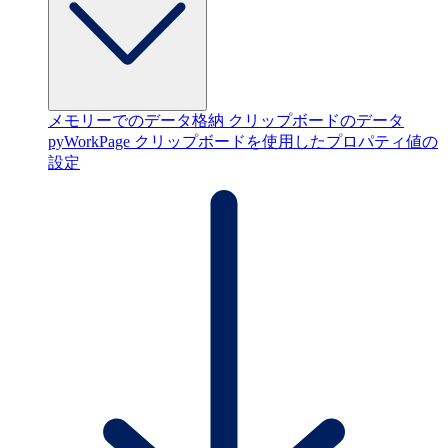
メモリーでのデータ格納
クリップボードのデータ
pyWorkPage
クリップボードを使用したプロパティ値の
設定