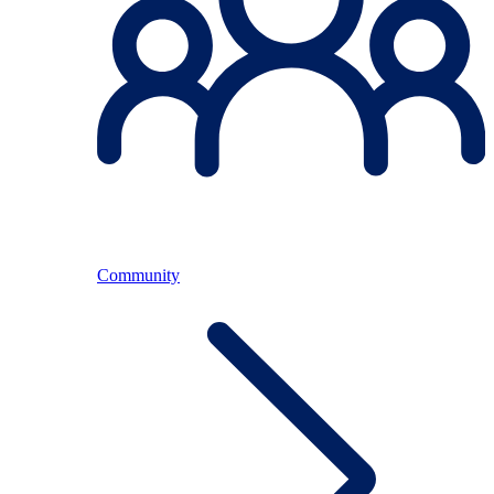
Community