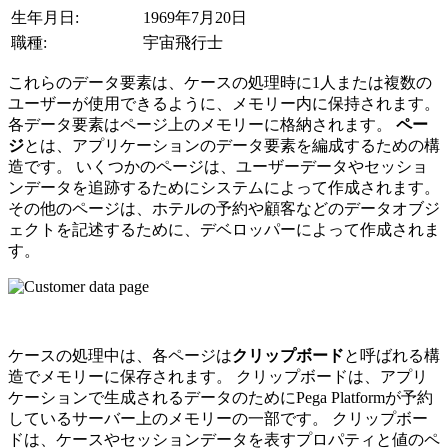
生年月日:
1969年7月20日
職種:
宇宙飛行士
これらのデータ要素は、ケースの処理時に1人または複数の
ユーザーが使用できるように、メモリー内に保持されます。
各データ要素はページ上のメモリーに格納されます。
ペー
ジ
とは、アプリケーションのデータ要素を編成するための構
造です。 いくつかのページは、ユーザーデータやセッショ
ンデータを追跡するためにシステムによって作成されます。
その他のページは、ホテルの予約や顧客などのデータオブジ
ェクトを記述するために、デベロッパーによって作成されま
す。
ケースの処理中は、各ページは
クリップボード
と呼ばれる構
造でメモリーに保存されます。 クリップボードは、アプリ
ケーションで生成されるデータのためにPega Platformが予約
しているサーバー上のメモリーの一部です。 クリップボー
ドは、ケースやセッションデータを表すプロパティと値のペ