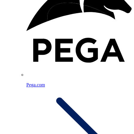
Pega.com