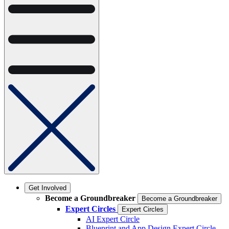
Get Involved
Become a Groundbreaker
Become a Groundbreaker
Expert Circles
Expert Circles
AI Expert Circle
Blueprint and App Design Expert Circle