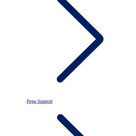
Pega Support