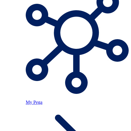
My Pega