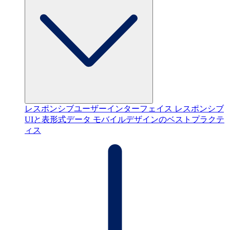
レスポンシブユーザーインターフェイス
レスポンシブ
UIと表形式データ
モバイルデザインのベストプラクテ
ィス