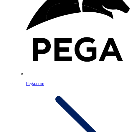
Pega.com