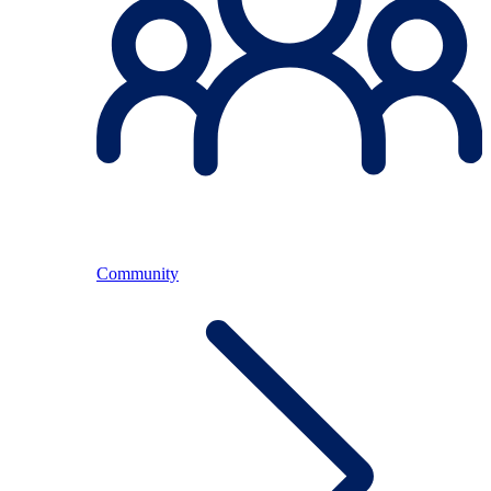
Community