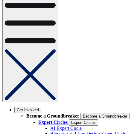
Get Involved
Become a Groundbreaker
Become a Groundbreaker
Expert Circles
Expert Circles
AI Expert Circle
Blueprint and App Design Expert Circle