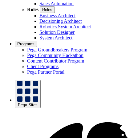
Sales Automation
Roles
Roles
Business Architect
Decisioning Architect
Robotics System Architect
Solution Designer
System Architect
Programs
Pega Groundbreakers Program
Pega Community Hackathon
Content Contributor Program
Client Programs
Pega Partner Portal
Pega Sites