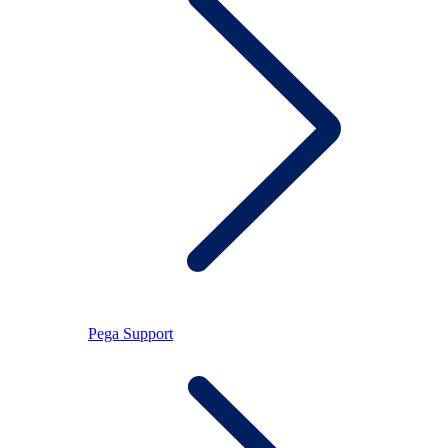
Pega Support