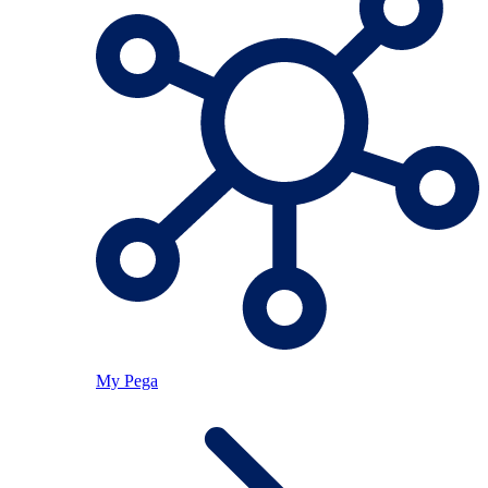
My Pega