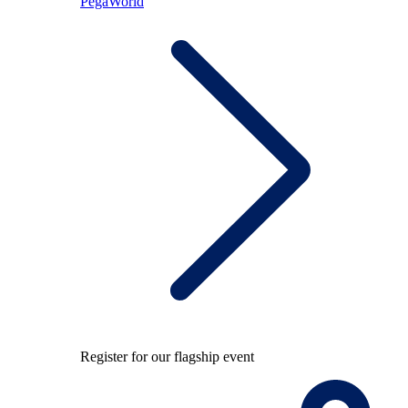
PegaWorld
Register for our flagship event