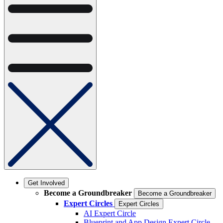
Get Involved
Become a Groundbreaker
Become a Groundbreaker
Expert Circles
Expert Circles
AI Expert Circle
Blueprint and App Design Expert Circle