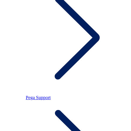
Pega Support