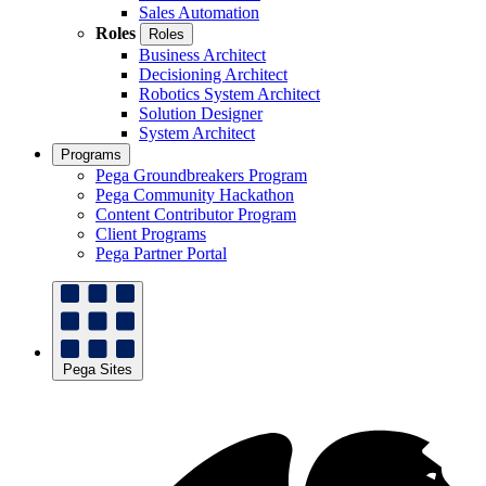
Sales Automation
Roles
Roles
Business Architect
Decisioning Architect
Robotics System Architect
Solution Designer
System Architect
Programs
Pega Groundbreakers Program
Pega Community Hackathon
Content Contributor Program
Client Programs
Pega Partner Portal
Pega Sites