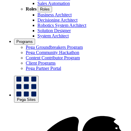
Sales Automation
Roles
Roles
Business Architect
Decisioning Architect
Robotics System Architect
Solution Designer
System Architect
Programs
Pega Groundbreakers Program
Pega Community Hackathon
Content Contributor Program
Client Programs
Pega Partner Portal
Pega Sites