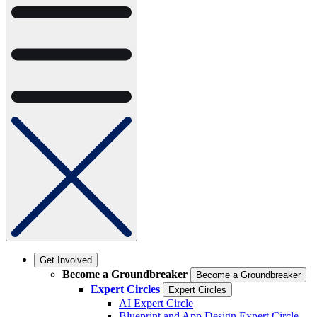
Get Involved
Become a Groundbreaker
Become a Groundbreaker
Expert Circles
Expert Circles
AI Expert Circle
Blueprint and App Design Expert Circle