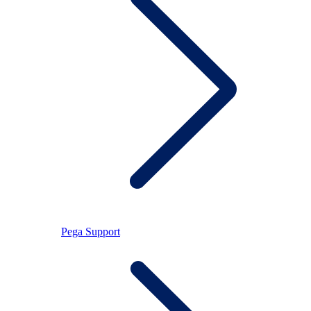
Pega Support