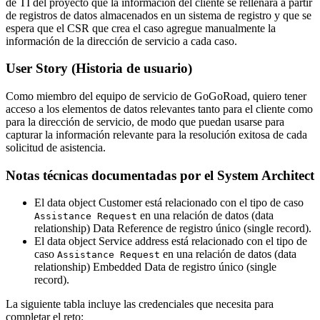
de TI del proyecto que la información del cliente se rellenará a partir
de registros de datos almacenados en un sistema de registro y que se
espera que el CSR que crea el caso agregue manualmente la
información de la dirección de servicio a cada caso.
User Story (Historia de usuario)
Como miembro del equipo de servicio de GoGoRoad, quiero tener
acceso a los elementos de datos relevantes tanto para el cliente como
para la dirección de servicio, de modo que puedan usarse para
capturar la información relevante para la resolución exitosa de cada
solicitud de asistencia.
Notas técnicas documentadas por el System Architect
El data object
Customer
está relacionado con el tipo de caso
en una relación de datos (data
Assistance Request
relationship)
Data Reference
de registro único (single record).
El data object
Service address
está relacionado con el tipo de
caso
en una relación de datos (data
Assistance Request
relationship)
Embedded Data
de registro único (single
record).
La siguiente tabla incluye las credenciales que necesita para
completar el reto: