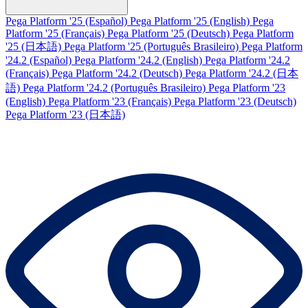
Pega Platform '25 (Español)
Pega Platform '25 (English)
Pega
Platform '25 (Français)
Pega Platform '25 (Deutsch)
Pega Platform
'25 (日本語)
Pega Platform '25 (Português Brasileiro)
Pega Platform
'24.2 (Español)
Pega Platform '24.2 (English)
Pega Platform '24.2
(Français)
Pega Platform '24.2 (Deutsch)
Pega Platform '24.2 (日本
語)
Pega Platform '24.2 (Português Brasileiro)
Pega Platform '23
(English)
Pega Platform '23 (Français)
Pega Platform '23 (Deutsch)
Pega Platform '23 (日本語)