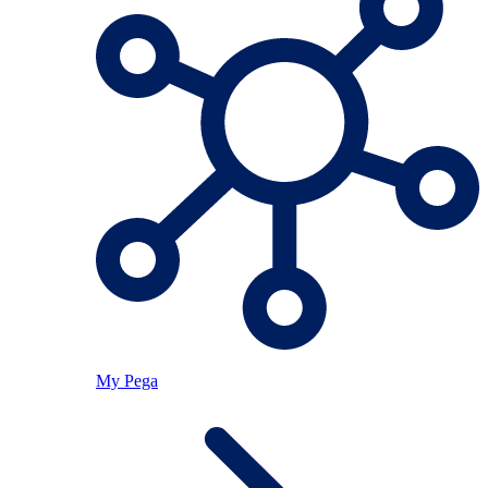
My Pega