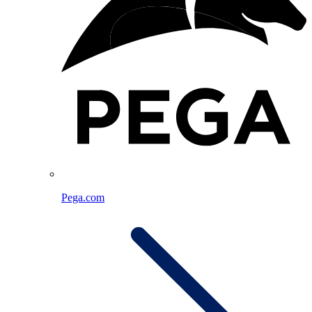
Pega.com