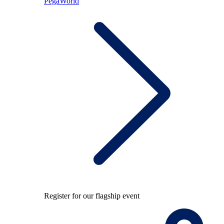
PegaWorld
Register for our flagship event