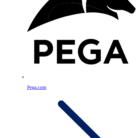
Pega.com