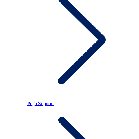
Pega Support