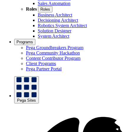
Sales Automation
Roles
Roles
Business Architect
Decisioning Architect
Robotics System Architect
Solution Designer
System Architect
Programs
Pega Groundbreakers Program
Pega Community Hackathon
Content Contributor Program
Client Programs
Pega Partner Portal
Pega Sites