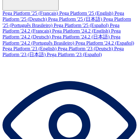
Pega Platform '25 (Français)
Pega Platform '25 (English)
Pega
Platform '25 (Deutsch)
Pega Platform '25 (日本語)
Pega Platform
'25 (Português Brasileiro)
Pega Platform '25 (Español)
Pega
Platform '24.2 (Français)
Pega Platform '24.2 (English)
Pega
Platform '24.2 (Deutsch)
Pega Platform '24.2 (日本語)
Pega
Platform '24.2 (Português Brasileiro)
Pega Platform '24.2 (Español)
Pega Platform '23 (English)
Pega Platform '23 (Deutsch)
Pega
Platform '23 (日本語)
Pega Platform '23 (Español)