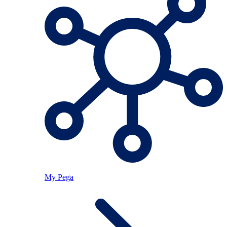
My Pega