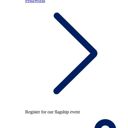
PegaWorld
Register for our flagship event