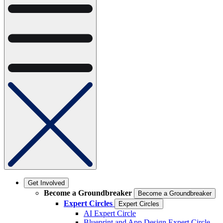
Get Involved
Become a Groundbreaker
Become a Groundbreaker
Expert Circles
Expert Circles
AI Expert Circle
Blueprint and App Design Expert Circle