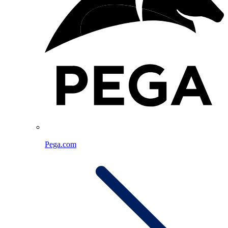
Pega.com