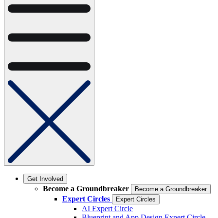
Get Involved
Become a Groundbreaker
Become a Groundbreaker
Expert Circles
Expert Circles
AI Expert Circle
Blueprint and App Design Expert Circle