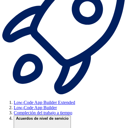
Low-Code App Builder Extended
Low-Code App Builder
Compleción del trabajo a tiempo
Acuerdos de nivel de servicio