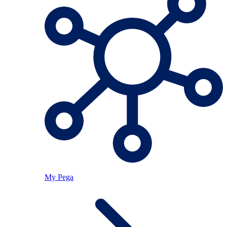
My Pega