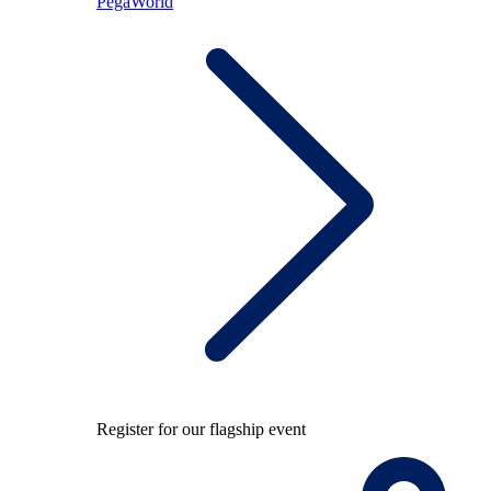
PegaWorld
Register for our flagship event