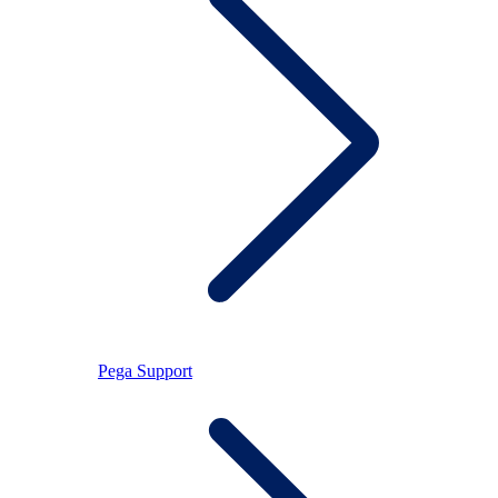
Pega Support