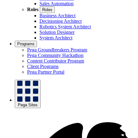
Sales Automation
Roles
Roles
Business Architect
Decisioning Architect
Robotics System Architect
Solution Designer
System Architect
Programs
Pega Groundbreakers Program
Pega Community Hackathon
Content Contributor Program
Client Programs
Pega Partner Portal
Pega Sites