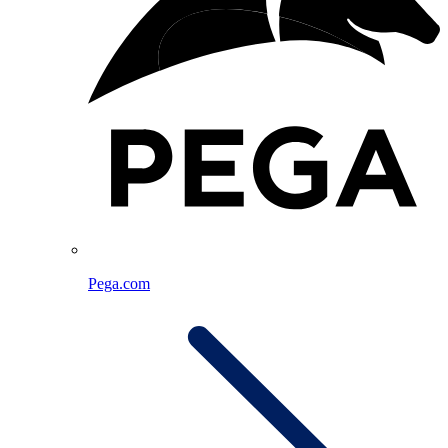
Pega.com