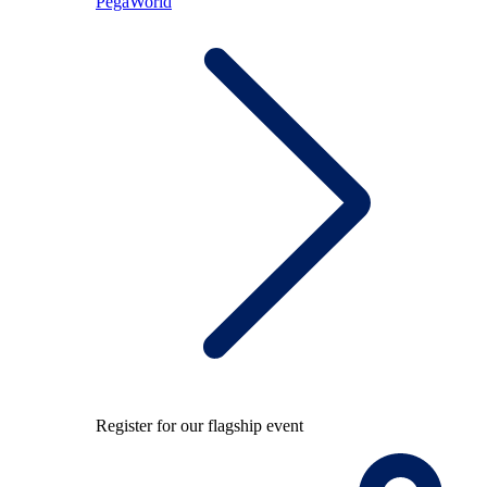
PegaWorld
Register for our flagship event