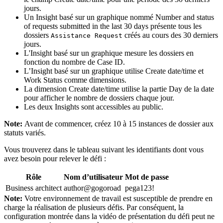
jours.
Un Insight basé sur un graphique nommé
Number and status
of requests submitted in the last 30 days
présente tous les
dossiers
créés au cours des 30 derniers
Assistance Request
jours.
L'Insight basé sur un graphique mesure les dossiers en
fonction du nombre de
Case ID
.
L’Insight basé sur un graphique utilise
Create date/time
et
Work Status
comme dimensions.
La dimension
Create date/time
utilise la partie
Day
de la date
pour afficher le nombre de dossiers chaque jour.
Les deux Insights sont accessibles au public.
Note:
Avant de commencer, créez 10 à 15 instances de dossier aux
statuts variés.
Vous trouverez dans le tableau suivant les identifiants dont vous
avez besoin pour relever le défi :
Rôle
Nom d’utilisateur
Mot de passe
Business architect
author@gogoroad
pega123!
Note:
Votre environnement de travail est susceptible de prendre en
charge la réalisation de plusieurs défis. Par conséquent, la
configuration montrée dans la vidéo de présentation du défi peut ne