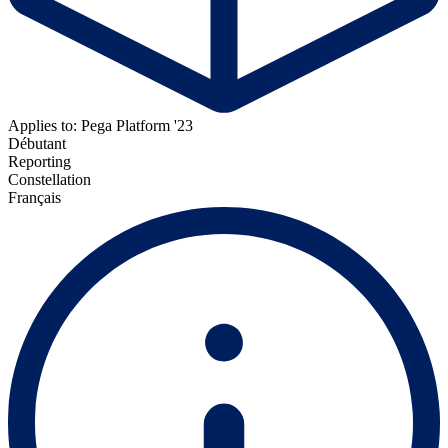
Applies to: Pega Platform '23
Débutant
Reporting
Constellation
Français