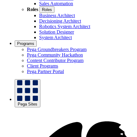
Sales Automation
Roles
Roles
Business Architect
Decisioning Architect
Robotics System Architect
Solution Designer
System Architect
Programs
Pega Groundbreakers Program
Pega Community Hackathon
Content Contributor Program
Client Programs
Pega Partner Portal
Pega Sites