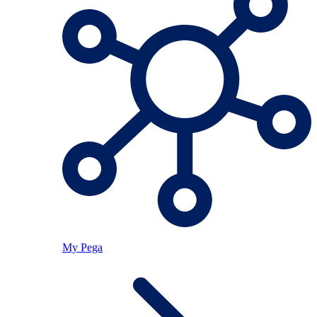
My Pega