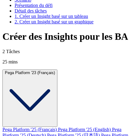
Présentation du défi
Détail des tâches
1. Créer un Insight basé sur un tableau
2. Créer un Insight basé sur un graphique
Créer des Insights pour les BA
2 Tâches
25 mins
Pega Platform '23 (Français)
Pega Platform '25 (Français)
Pega Platform '25 (English)
Pega
Platform '25 (Deutsch)
Pega Platform '25 (日本語)
Pega Platform