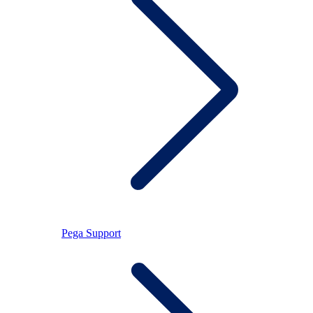
Pega Support