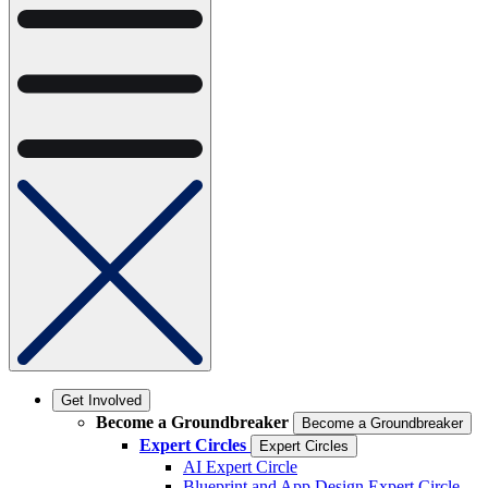
Get Involved
Become a Groundbreaker
Become a Groundbreaker
Expert Circles
Expert Circles
AI Expert Circle
Blueprint and App Design Expert Circle