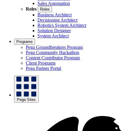
Sales Automation
Roles
Roles
Business Architect
Decisioning Architect
Robotics System Architect
Solution Designer
System Architect
Programs
Pega Groundbreakers Program
Pega Community Hackathon
Content Contributor Program
Client Programs
Pega Partner Portal
Pega Sites