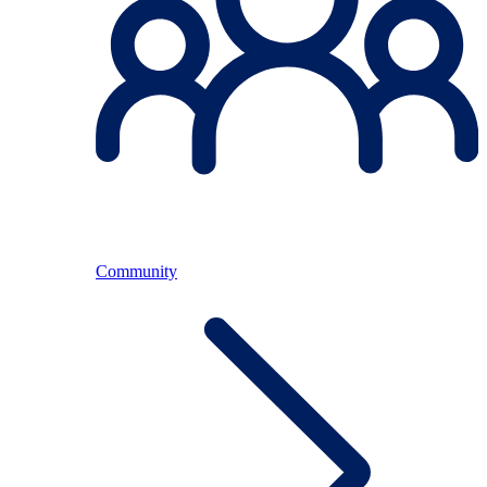
Community