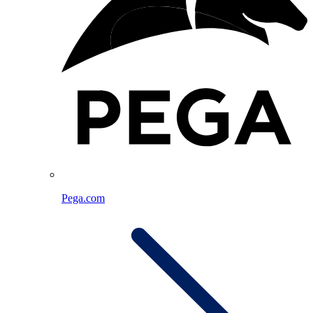
Pega.com