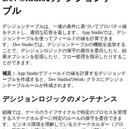
ブル
デシジョンテーブルは、一連の条件に基づいてプロパティ値
をテストし、適切な応答を返します。 App Studioでは、デシ
ジョンテーブルを使ってフィールドの値を計算できま
す。 Dev Studioでは、デシジョンテーブルの機能を追加する
ことで、デシジョンロジックの保守の責任を委任したり、結
果オプションを拡張したり、フロー処理を指示したりするこ
とができます。
補足：
App Studioでフィールドの値を計算するデシジョンテ
ーブルを作成すると、Dev Studioの
Work-
クラスにデシジョ
ンテーブルルールが作成されます。
デシジョンロジックのメンテナンス
組織では、ケースのライフサイクルで特定のプロセスを管理
するステークホルダーに特定のルールの保守を委任できま
す。 ビジネス環境を理解しているステークホルダー（プロ