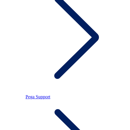
Pega Support