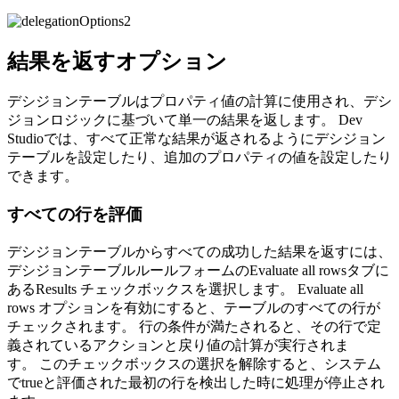
結果を返すオプション
デシジョンテーブルはプロパティ値の計算に使用され、デシ
ジョンロジックに基づいて単一の結果を返します。 Dev
Studioでは、すべて正常な結果が返されるようにデシジョン
テーブルを設定したり、追加のプロパティの値を設定したり
できます。
すべての行を評価
デシジョンテーブルからすべての成功した結果を返すには、
デシジョンテーブルルールフォームの
Evaluate all rows
タブに
ある
Results
チェックボックスを選択します。
Evaluate all
rows
オプションを有効にすると、テーブルのすべての行が
チェックされます。 行の条件が満たされると、その行で定
義されているアクションと戻り値の計算が実行されま
す。 このチェックボックスの選択を解除すると、システム
でtrueと評価された最初の行を検出した時に処理が停止され