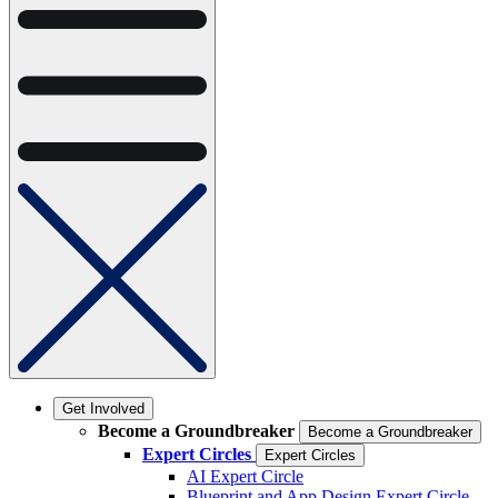
Get Involved
Become a Groundbreaker
Become a Groundbreaker
Expert Circles
Expert Circles
AI Expert Circle
Blueprint and App Design Expert Circle