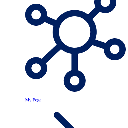
My Pega