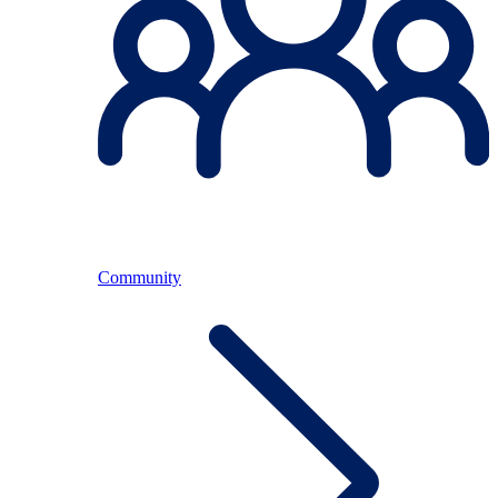
Community