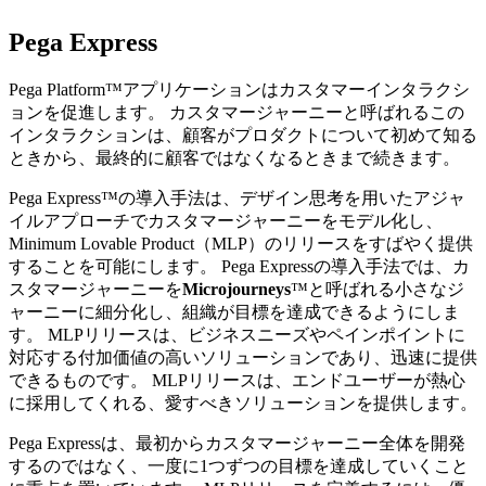
Pega Express
Pega Platform™アプリケーションはカスタマーインタラクシ
ョンを促進します。 カスタマージャーニーと呼ばれるこの
インタラクションは、顧客がプロダクトについて初めて知る
ときから、最終的に顧客ではなくなるときまで続きます。
Pega Express
™
の導入手法は、デザイン思考を用いたアジャ
イルアプローチでカスタマージャーニーをモデル化し、
Minimum Lovable Product（MLP）のリリースをすばやく提供
することを可能にします。 Pega Expressの導入手法では、カ
スタマージャーニーを
Microjourneys
™
と呼ばれる小さなジ
ャーニーに細分化し、組織が目標を達成できるようにしま
す。
MLPリリースは、ビジネスニーズやペインポイントに
対応する付加価値の高いソリューションであり、迅速に提供
できるものです。 MLPリリースは、エンドユーザーが熱心
に採用してくれる、愛すべきソリューションを提供します。
Pega Expressは、最初からカスタマージャーニー全体を開発
するのではなく、一度に1つずつの目標を達成していくこと