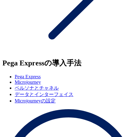
Pega Expressの導入手法
Pega Express
Microjourney
ペルソナとチャネル
データとインターフェイス
Microjourneyの設定