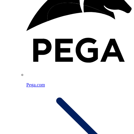
Pega.com