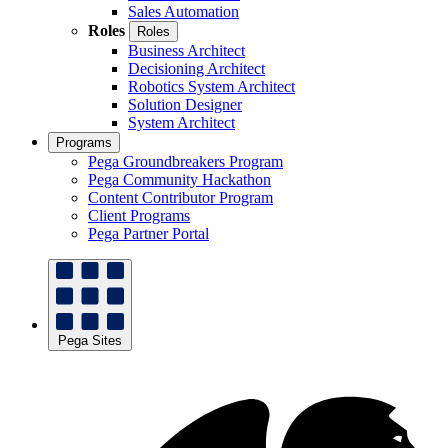
Sales Automation
Roles
Roles
Business Architect
Decisioning Architect
Robotics System Architect
Solution Designer
System Architect
Programs
Pega Groundbreakers Program
Pega Community Hackathon
Content Contributor Program
Client Programs
Pega Partner Portal
Pega Sites