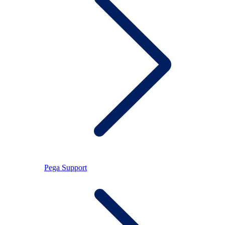
Pega Support