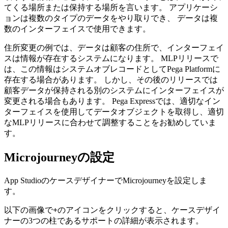
てくる場所または保持する場所を言います。 アプリケーシ
ョンは複数のタイプのデータをやり取りでき、
データは複
数のインターフェイスで使用できます。
住所変更の例では、データは顧客の住所で、インターフェイ
スは情報が存在するシステムになります。 MLPリリースで
は、この情報はシステムオブレコードとしてPega Platformに
存在する場合があります。 しかし、その後のリリースでは
顧客データが保持される別のシステムにインターフェイスが
変更される場合もあります。 Pega Expressでは、適切なイン
ターフェイスを使用してデータオブジェクトを取得し、適切
なMLPリリースに合わせて調整することをお勧めしていま
す。
Microjourneyの設定
App StudioのケースデザイナーでMicrojourneyを設定しま
す。
以下の画像で
+
のアイコンをクリックすると、ケースデザイ
ナーの3つの柱であるサポートの詳細が表示されます。