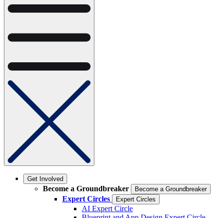
Get Involved
Become a Groundbreaker
Become a Groundbreaker
Expert Circles
Expert Circles
AI Expert Circle
Blueprint and App Design Expert Circle