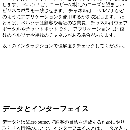
します。 ペルソナは、ユーザーの特定のニーズと望ましい
ビジネス成果を一致させます。
チャネル
は、ペルソナがど
のようにアプリケーションを使用するかを決定します。 た
とえば、ペルソナは顧客や会社の従業員、チャネルはウェブ
ポータルやチャットボットです。 アプリケーションには複
数のペルソナや複数のチャネルがある場合があります。
以下のインタラクションで理解度をチェックしてください。
データとインターフェイス
データ
とはMicrojourneyで顧客の目標を達成するためにやり
取りする情報のことで、
インターフェイス
とはデータが入っ