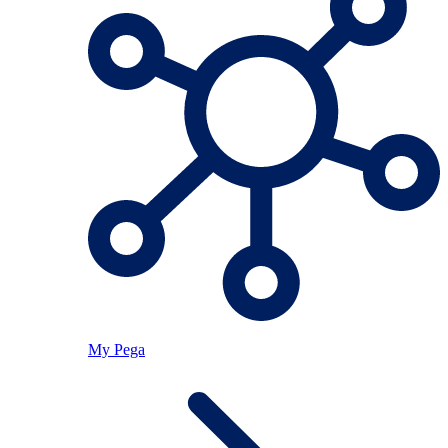
My Pega