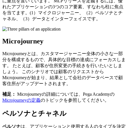
に重点を置いています。 MLPリリースを定義するには、優
れたアプリケーションの3つのコア要素、すなわち柱に焦点
を当てます。(1）
マイクロジャーニー、
（2）
ペルソナとチ
ャネル、（3）データとインターフェイスです。
Microjourney
Microjourneyとは、カスタマージャーニー全体の小さな一部
分を構成するもので、具体的な目標の達成にフォーカスしま
す。 たとえば、顧客が住所変更の手続きを行いたいとしま
しょう。 このシナリオでは顧客のリクエストから
Microjourneyが始まり、結果として会社のデータベースで顧
客住所がアップデートされます。
補足：
Microjourneyの詳細については、Pega Academyの
Microjourneyの定義
のトピックを参照してください。
ペルソナとチャネル
ペルソナ
は、アプリケーションと使用する人のタイプを決定