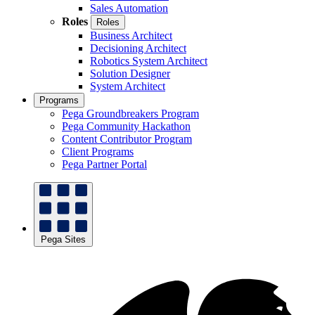
Sales Automation
Roles
Roles
Business Architect
Decisioning Architect
Robotics System Architect
Solution Designer
System Architect
Programs
Pega Groundbreakers Program
Pega Community Hackathon
Content Contributor Program
Client Programs
Pega Partner Portal
Pega Sites