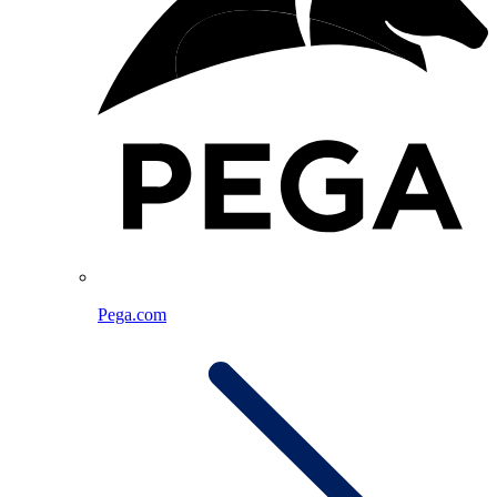
Pega.com