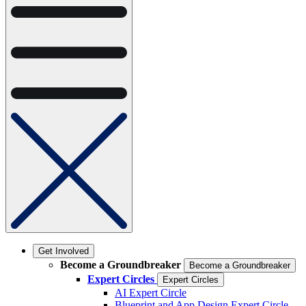
Get Involved
Become a Groundbreaker
Become a Groundbreaker
Expert Circles
Expert Circles
AI Expert Circle
Blueprint and App Design Expert Circle