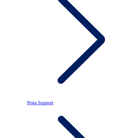
Pega Support