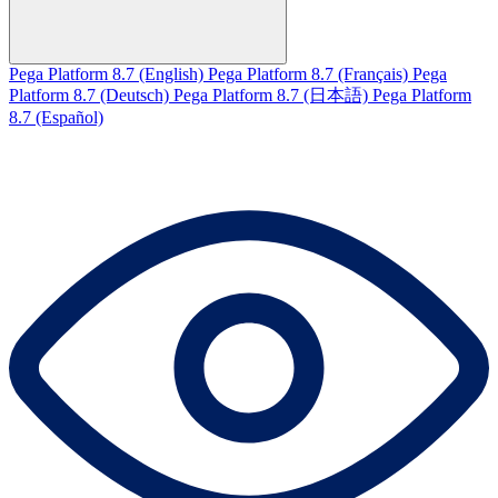
Pega Platform 8.7 (English)
Pega Platform 8.7 (Français)
Pega
Platform 8.7 (Deutsch)
Pega Platform 8.7 (日本語)
Pega Platform
8.7 (Español)