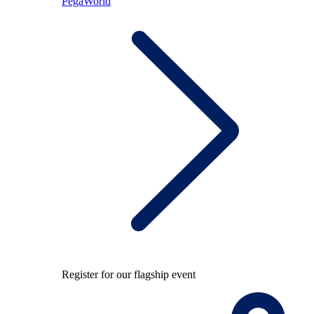
PegaWorld
Register for our flagship event