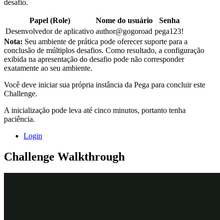
desafio.
Papel (Role)
Nome do usuário
Senha
Desenvolvedor de aplicativo
author@gogoroad
pega123!
Nota:
Seu ambiente de prática pode oferecer suporte para a
conclusão de múltiplos desafios. Como resultado, a configuração
exibida na apresentação do desafio pode não corresponder
exatamente ao seu ambiente.
Você deve iniciar sua própria instância da Pega para concluir este
Challenge.
A inicialização pode leva até cinco minutos, portanto tenha
paciência.
Login
Challenge Walkthrough
Detailed Tasks
1
Criar uma automação de espera