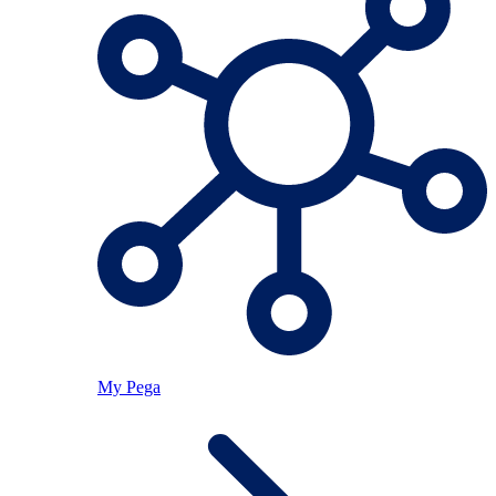
My Pega