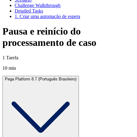
Challenge Walkthrough
Detailed Tasks
1. Criar uma automação de espera
Pausa e reinício do
processamento de caso
1 Tarefa
10 min
Pega Platform 8.7 (Português Brasileiro)