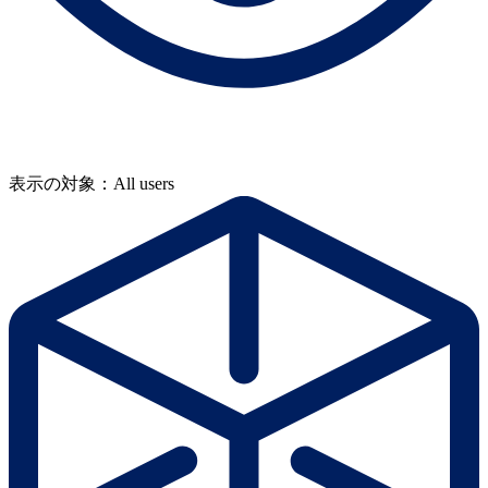
表示の対象：All users