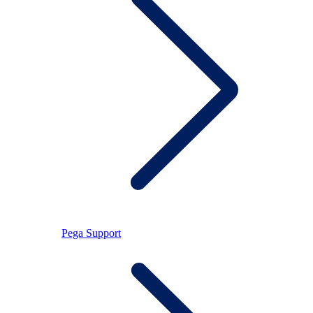
Pega Support