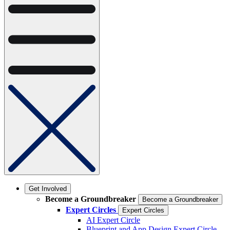
Get Involved
Become a Groundbreaker
Become a Groundbreaker
Expert Circles
Expert Circles
AI Expert Circle
Blueprint and App Design Expert Circle