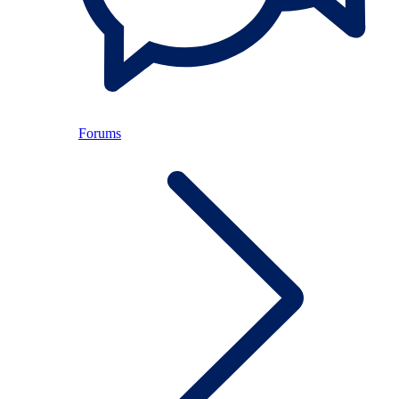
Forums