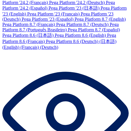
Platform '24.2 (Français)
Pega Platform '24.2 (Deutsch)
Pega
Platform '24.2 (Español)
Pega Platform '23 (日本語)
Pega Platform
'23 (English)
Pega Platform '23 (Français)
Pega Platform '23
(Deutsch)
Pega Platform '23 (Español)
Pega Platform 8.7 (English)
Pega Platform 8.7 (Français)
Pega Platform 8.7 (Deutsch)
Pega
Platform 8.7 (Português Brasileiro)
Pega Platform 8.7 (Español)
Pega Platform 8.6 (日本語)
Pega Platform 8.6 (English)
Pega
Platform 8.6 (Français)
Pega Platform 8.6 (Deutsch)
(日本語)
(English)
(Français)
(Deutsch)