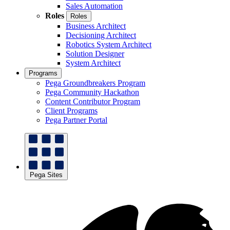
Sales Automation
Roles
Roles
Business Architect
Decisioning Architect
Robotics System Architect
Solution Designer
System Architect
Programs
Pega Groundbreakers Program
Pega Community Hackathon
Content Contributor Program
Client Programs
Pega Partner Portal
Pega Sites