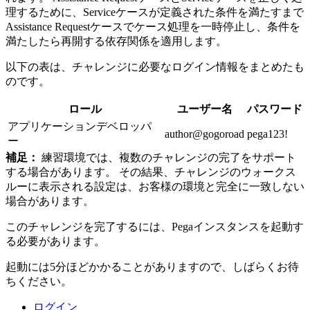
理するために、Serviceケースが定義された条件を満たすまで
Assistance Requestケースでケース処理を一時停止し、条件を
満たしたら再開する依存関係を適用します。
以下の表は、チャレンジに必要なログイン情報をまとめたも
のです。
ロール
ユーザー名
パスワード
アプリケーションデベロッパ
author@gogoroad
pega123!
ー
補足：
練習環境では、複数のチャレンジの完了をサポート
する場合があります。 その結果、チャレンジのウォークス
ルーに表示される設定は、お客様の環境と完全に一致しない
場合があります。
このチャレンジを完了するには、Pegaインスタンスを起動す
る必要があります。
起動には5分ほどかかることがありますので、しばらくお待
ちください。
ログイン