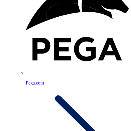
Pega.com