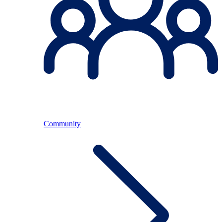
Community