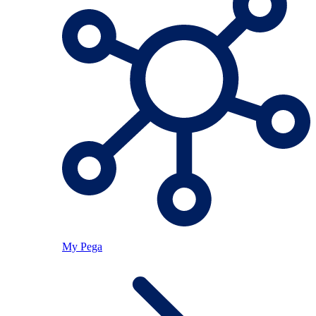
My Pega