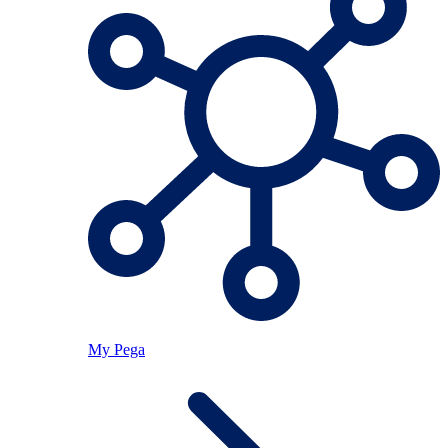
My Pega