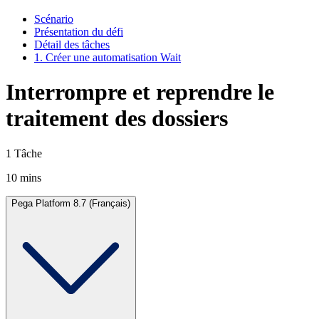
Scénario
Présentation du défi
Détail des tâches
1. Créer une automatisation Wait
Interrompre et reprendre le
traitement des dossiers
1 Tâche
10 mins
Pega Platform 8.7 (Français)