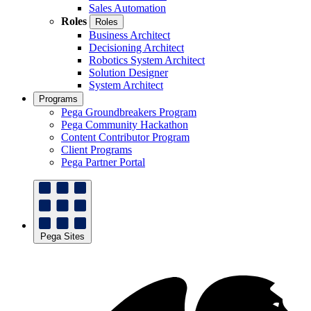
Sales Automation
Roles
Roles
Business Architect
Decisioning Architect
Robotics System Architect
Solution Designer
System Architect
Programs
Pega Groundbreakers Program
Pega Community Hackathon
Content Contributor Program
Client Programs
Pega Partner Portal
Pega Sites