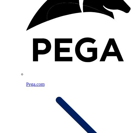
Pega.com