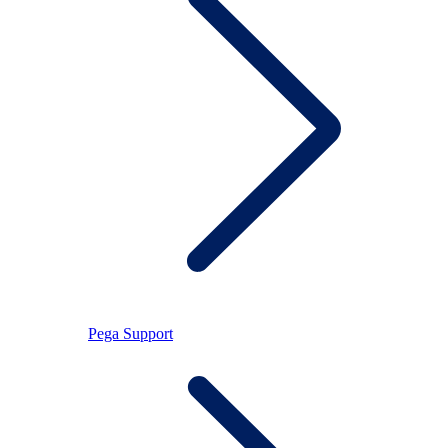
Pega Support