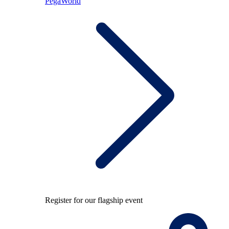
PegaWorld
Register for our flagship event