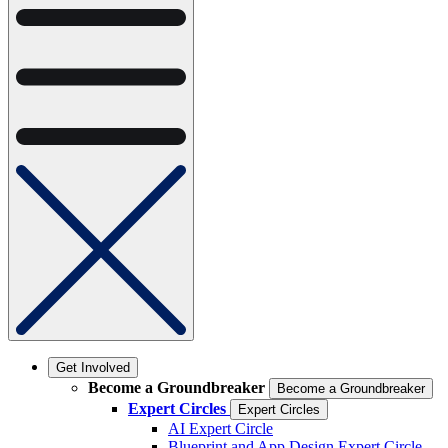
Get Involved
Become a Groundbreaker
Become a Groundbreaker
Expert Circles
Expert Circles
AI Expert Circle
Blueprint and App Design Expert Circle