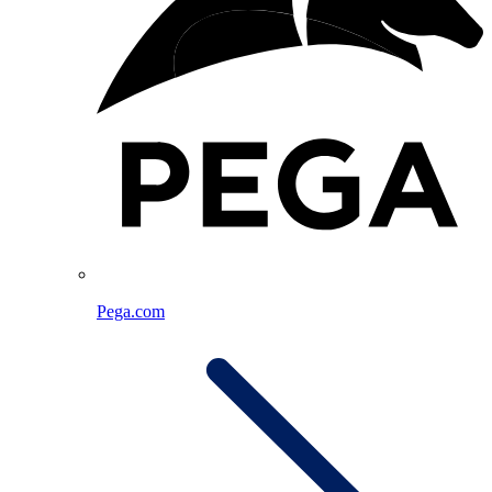
Pega.com