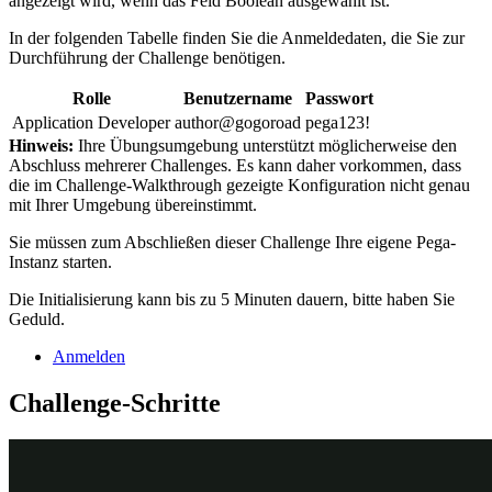
angezeigt wird, wenn das Feld
Boolean
ausgewählt ist.
In der folgenden Tabelle finden Sie die Anmeldedaten, die Sie zur
Durchführung der Challenge benötigen.
Rolle
Benutzername
Passwort
Application Developer
author@gogoroad
pega123!
Hinweis:
Ihre Übungsumgebung unterstützt möglicherweise den
Abschluss mehrerer Challenges. Es kann daher vorkommen, dass
die im Challenge-Walkthrough gezeigte Konfiguration nicht genau
mit Ihrer Umgebung übereinstimmt.
Sie müssen zum Abschließen dieser Challenge Ihre eigene Pega-
Instanz starten.
Die Initialisierung kann bis zu 5 Minuten dauern, bitte haben Sie
Geduld.
Anmelden
Challenge-Schritte
Genaue Übungsschritte