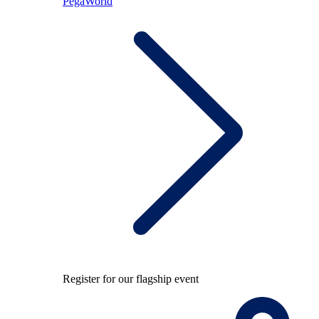
PegaWorld
Register for our flagship event