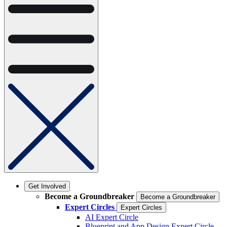
Get Involved
Become a Groundbreaker
Become a Groundbreaker
Expert Circles
Expert Circles
AI Expert Circle
Blueprint and App Design Expert Circle