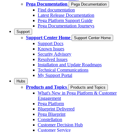
Pega Documentation
Pega Documentation
Find documentation
Latest Release Documentation
Pega Platform Support Guide
Pega Documentation Journeys
Support
Support Center Home
Support Center Home
Support Docs
Known Issues
Security Advisory
Resolved Issues
Installation and Update Roadmaps
Technical Communications
My Support Portal
Hubs
Products and Topics
Products and Topics
What's New in Pega Platform & Customer
Engagement
Pega Platform
Blueprint Delivered
Pega Blueprint
Constellation
Customer Decision Hub
Customer Service