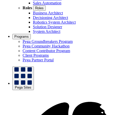
Sales Automation
Roles
Roles
Business Architect
Decisioning Architect
Robotics System Architect
Solution Designer
System Architect
Programs
Pega Groundbreakers Program
Pega Community Hackathon
Content Contributor Program
Client Programs
Pega Partner Portal
Pega Sites