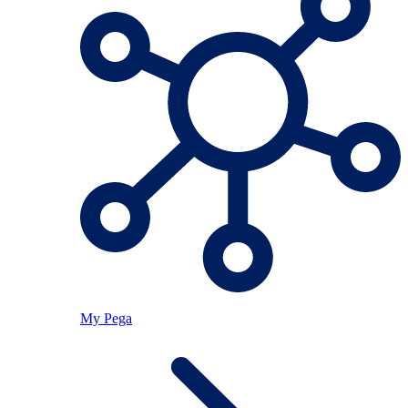
My Pega