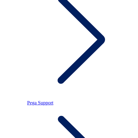
Pega Support