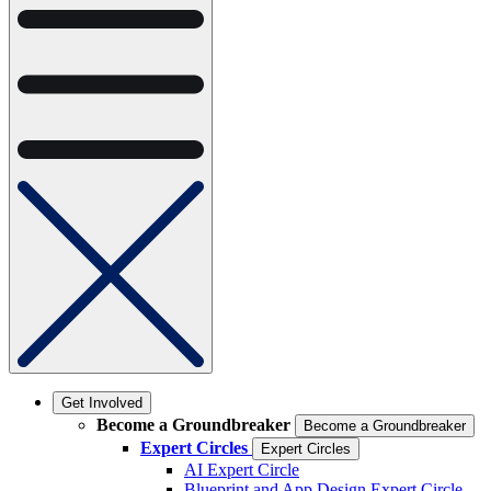
Get Involved
Become a Groundbreaker
Become a Groundbreaker
Expert Circles
Expert Circles
AI Expert Circle
Blueprint and App Design Expert Circle