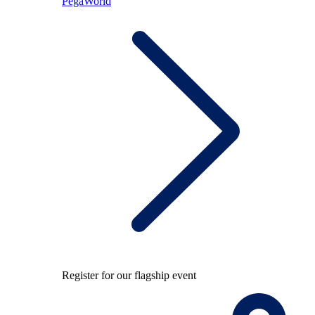
PegaWorld
Register for our flagship event