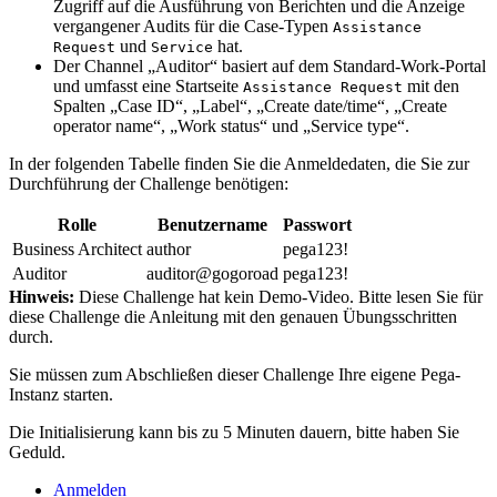
Zugriff auf die Ausführung von Berichten und die Anzeige
vergangener Audits für die Case-Typen
Assistance
und
hat.
Request
Service
Der Channel „Auditor“ basiert auf dem Standard-Work-Portal
und umfasst eine Startseite
mit den
Assistance Request
Spalten „Case ID“, „Label“, „Create date/time“, „Create
operator name“, „Work status“ und „Service type“.
In der folgenden Tabelle finden Sie die Anmeldedaten, die Sie zur
Durchführung der Challenge benötigen:
Rolle
Benutzername
Passwort
Business Architect
author
pega123!
Auditor
auditor@gogoroad
pega123!
Hinweis:
Diese Challenge hat kein Demo-Video. Bitte lesen Sie für
diese Challenge die Anleitung mit den genauen Übungsschritten
durch.
Sie müssen zum Abschließen dieser Challenge Ihre eigene Pega-
Instanz starten.
Die Initialisierung kann bis zu 5 Minuten dauern, bitte haben Sie
Geduld.
Anmelden