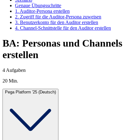
Genaue Übungsschritte
1. Auditor-Persona erstellen
2. Zugriff für die Auditor-Persona zuweisen
3. Benutzerkonto für den Auditor erstellen
4. Channel-Schnittstelle für den Auditor erstellen
BA: Personas und Channels
erstellen
4 Aufgaben
20 Min.
Pega Platform '25 (Deutsch)