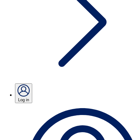
Log in