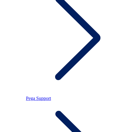
Pega Support