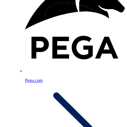
Pega.com