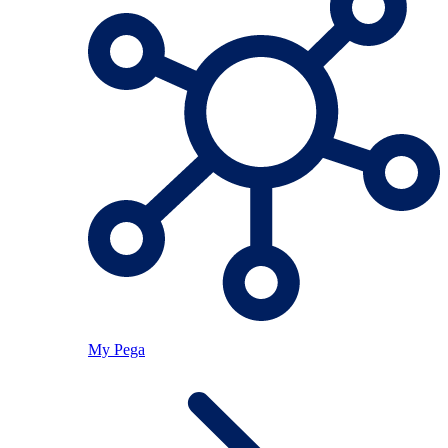
My Pega