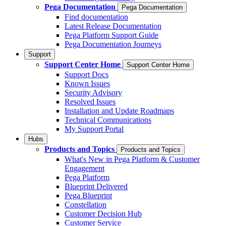
Pega Documentation
Pega Documentation
Find documentation
Latest Release Documentation
Pega Platform Support Guide
Pega Documentation Journeys
Support
Support Center Home
Support Center Home
Support Docs
Known Issues
Security Advisory
Resolved Issues
Installation and Update Roadmaps
Technical Communications
My Support Portal
Hubs
Products and Topics
Products and Topics
What's New in Pega Platform & Customer
Engagement
Pega Platform
Blueprint Delivered
Pega Blueprint
Constellation
Customer Decision Hub
Customer Service