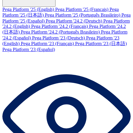
Pega Platform '25 (English)
Pega Platform '25 (Français)
Pega
Platform '25 (日本語)
Pega Platform '25 (Português Brasileiro)
Pega
Platform '25 (Español)
Pega Platform '24.2 (Deutsch)
Pega Platform
'24.2 (English)
Pega Platform '24.2 (Français)
Pega Platform '24.2
(日本語)
Pega Platform '24.2 (Português Brasileiro)
Pega Platform
'24.2 (Español)
Pega Platform '23 (Deutsch)
Pega Platform '23
(English)
Pega Platform '23 (Français)
Pega Platform '23 (日本語)
Pega Platform '23 (Español)