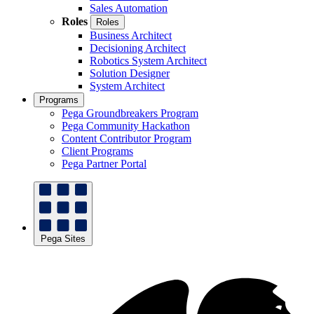
Sales Automation
Roles
Roles
Business Architect
Decisioning Architect
Robotics System Architect
Solution Designer
System Architect
Programs
Pega Groundbreakers Program
Pega Community Hackathon
Content Contributor Program
Client Programs
Pega Partner Portal
Pega Sites