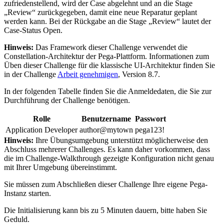
zufriedenstellend, wird der Case abgelehnt und an die Stage
„Review“ zurückgegeben, damit eine neue Reparatur geplant
werden kann. Bei der Rückgabe an die Stage „Review“ lautet der
Case-Status
Open
.
Hinweis:
Das Framework dieser Challenge verwendet die
Constellation-Architektur der Pega-Plattform. Informationen zum
Üben dieser Challenge für die klassische UI-Architektur finden Sie
in der Challenge
Arbeit genehmigen
, Version 8.7.
In der folgenden Tabelle finden Sie die Anmeldedaten, die Sie zur
Durchführung der Challenge benötigen.
Rolle
Benutzername
Passwort
Application Developer
author@mytown
pega123!
Hinweis:
Ihre Übungsumgebung unterstützt möglicherweise den
Abschluss mehrerer Challenges. Es kann daher vorkommen, dass
die im Challenge-Walkthrough gezeigte Konfiguration nicht genau
mit Ihrer Umgebung übereinstimmt.
Sie müssen zum Abschließen dieser Challenge Ihre eigene Pega-
Instanz starten.
Die Initialisierung kann bis zu 5 Minuten dauern, bitte haben Sie
Geduld.