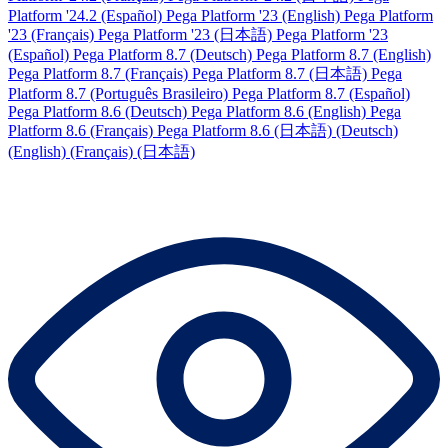
Platform '24.2 (Español)
Pega Platform '23 (English)
Pega Platform
'23 (Français)
Pega Platform '23 (日本語)
Pega Platform '23
(Español)
Pega Platform 8.7 (Deutsch)
Pega Platform 8.7 (English)
Pega Platform 8.7 (Français)
Pega Platform 8.7 (日本語)
Pega
Platform 8.7 (Português Brasileiro)
Pega Platform 8.7 (Español)
Pega Platform 8.6 (Deutsch)
Pega Platform 8.6 (English)
Pega
Platform 8.6 (Français)
Pega Platform 8.6 (日本語)
(Deutsch)
(English)
(Français)
(日本語)