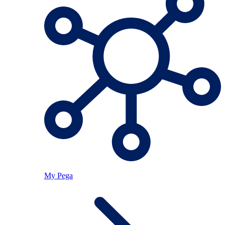
My Pega