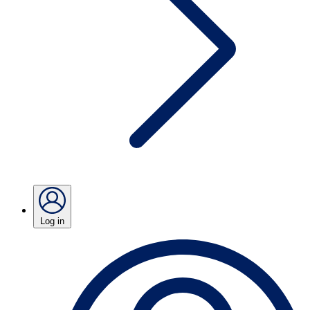
Log in