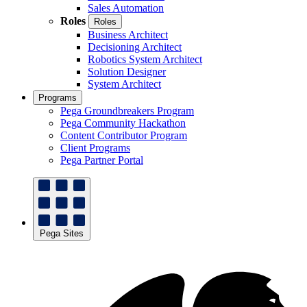
Sales Automation
Roles
Roles
Business Architect
Decisioning Architect
Robotics System Architect
Solution Designer
System Architect
Programs
Pega Groundbreakers Program
Pega Community Hackathon
Content Contributor Program
Client Programs
Pega Partner Portal
Pega Sites