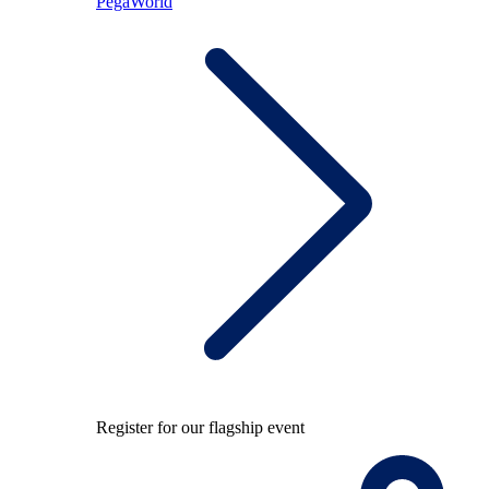
PegaWorld
Register for our flagship event