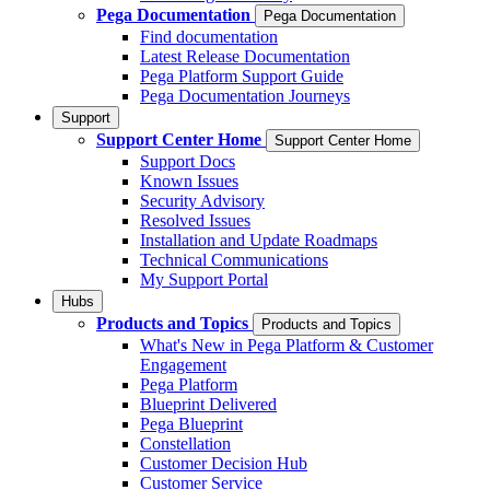
Pega Documentation
Pega Documentation
Find documentation
Latest Release Documentation
Pega Platform Support Guide
Pega Documentation Journeys
Support
Support Center Home
Support Center Home
Support Docs
Known Issues
Security Advisory
Resolved Issues
Installation and Update Roadmaps
Technical Communications
My Support Portal
Hubs
Products and Topics
Products and Topics
What's New in Pega Platform & Customer
Engagement
Pega Platform
Blueprint Delivered
Pega Blueprint
Constellation
Customer Decision Hub
Customer Service