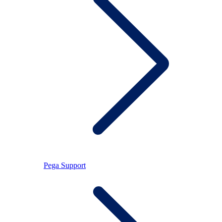
Pega Support