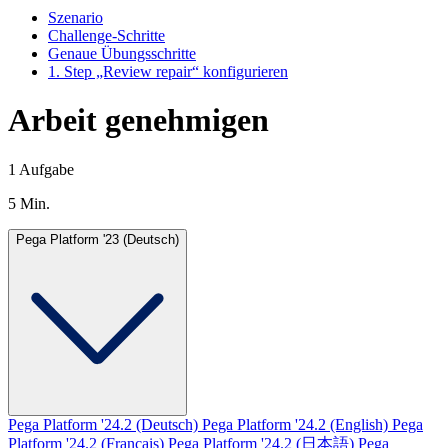
Szenario
Challenge-Schritte
Genaue Übungsschritte
1. Step „Review repair“ konfigurieren
Arbeit genehmigen
1 Aufgabe
5 Min.
Pega Platform '23 (Deutsch)
Pega Platform '24.2 (Deutsch)
Pega Platform '24.2 (English)
Pega
Platform '24.2 (Français)
Pega Platform '24.2 (日本語)
Pega