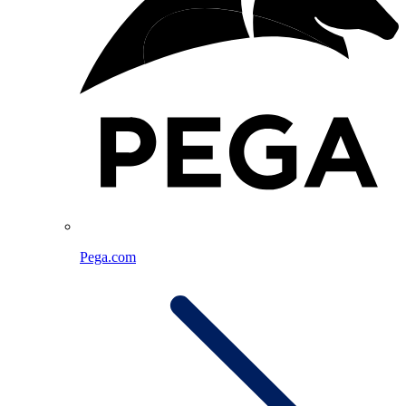
Pega.com