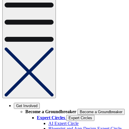
Get Involved
Become a Groundbreaker
Become a Groundbreaker
Expert Circles
Expert Circles
AI Expert Circle
Blueprint and App Design Expert Circle