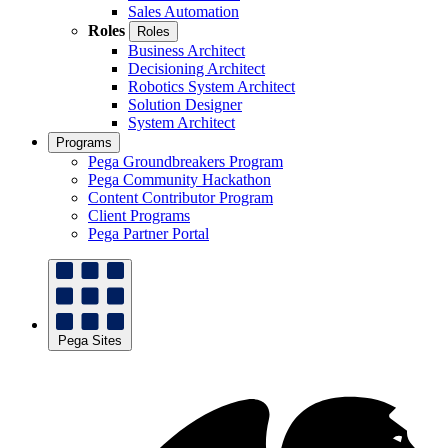
Sales Automation
Roles
Roles
Business Architect
Decisioning Architect
Robotics System Architect
Solution Designer
System Architect
Programs
Pega Groundbreakers Program
Pega Community Hackathon
Content Contributor Program
Client Programs
Pega Partner Portal
Pega Sites