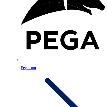
Pega.com