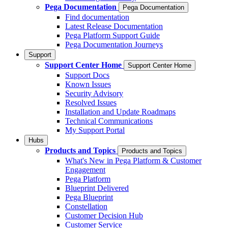
Pega Documentation
Pega Documentation
Find documentation
Latest Release Documentation
Pega Platform Support Guide
Pega Documentation Journeys
Support
Support Center Home
Support Center Home
Support Docs
Known Issues
Security Advisory
Resolved Issues
Installation and Update Roadmaps
Technical Communications
My Support Portal
Hubs
Products and Topics
Products and Topics
What's New in Pega Platform & Customer
Engagement
Pega Platform
Blueprint Delivered
Pega Blueprint
Constellation
Customer Decision Hub
Customer Service