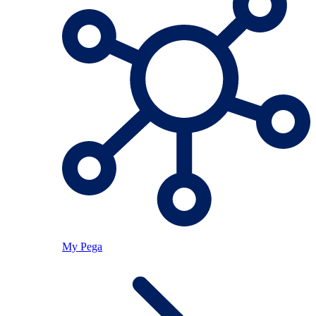
My Pega