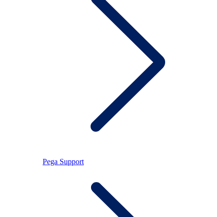
Pega Support