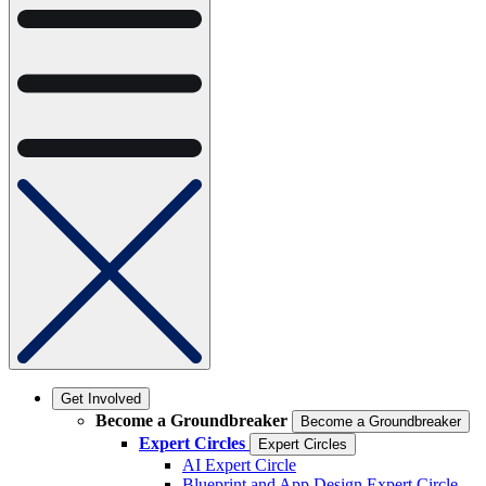
Get Involved
Become a Groundbreaker
Become a Groundbreaker
Expert Circles
Expert Circles
AI Expert Circle
Blueprint and App Design Expert Circle