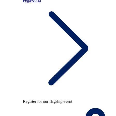
PegaWorld
Register for our flagship event