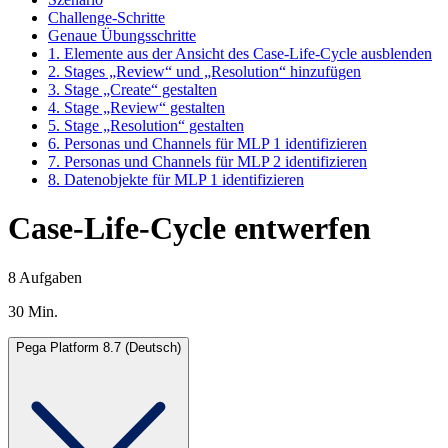
Challenge-Schritte
Genaue Übungsschritte
1. Elemente aus der Ansicht des Case-Life-Cycle ausblenden
2. Stages „Review“ und „Resolution“ hinzufügen
3. Stage „Create“ gestalten
4. Stage „Review“ gestalten
5. Stage „Resolution“ gestalten
6. Personas und Channels für MLP 1 identifizieren
7. Personas und Channels für MLP 2 identifizieren
8. Datenobjekte für MLP 1 identifizieren
Case-Life-Cycle entwerfen
8 Aufgaben
30 Min.
Pega Platform 8.7 (Deutsch)