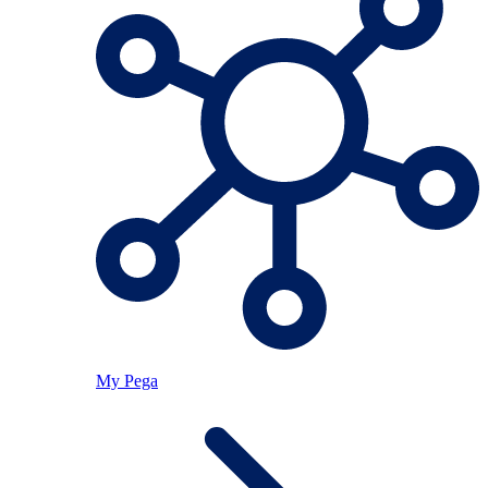
My Pega