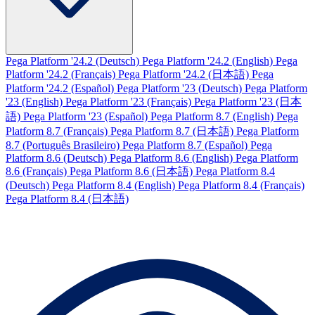
Pega Platform '24.2 (Deutsch)
Pega Platform '24.2 (English)
Pega
Platform '24.2 (Français)
Pega Platform '24.2 (日本語)
Pega
Platform '24.2 (Español)
Pega Platform '23 (Deutsch)
Pega Platform
'23 (English)
Pega Platform '23 (Français)
Pega Platform '23 (日本
語)
Pega Platform '23 (Español)
Pega Platform 8.7 (English)
Pega
Platform 8.7 (Français)
Pega Platform 8.7 (日本語)
Pega Platform
8.7 (Português Brasileiro)
Pega Platform 8.7 (Español)
Pega
Platform 8.6 (Deutsch)
Pega Platform 8.6 (English)
Pega Platform
8.6 (Français)
Pega Platform 8.6 (日本語)
Pega Platform 8.4
(Deutsch)
Pega Platform 8.4 (English)
Pega Platform 8.4 (Français)
Pega Platform 8.4 (日本語)