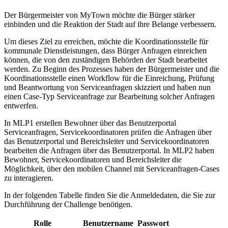
Der Bürgermeister von MyTown möchte die Bürger stärker
einbinden und die Reaktion der Stadt auf ihre Belange verbessern.
Um dieses Ziel zu erreichen, möchte die Koordinationsstelle für
kommunale Dienstleistungen, dass Bürger Anfragen einreichen
können, die von den zuständigen Behörden der Stadt bearbeitet
werden. Zu Beginn des Prozesses haben der Bürgermeister und die
Koordinationsstelle einen Workflow für die Einreichung, Prüfung
und Beantwortung von Serviceanfragen skizziert und haben nun
einen Case-Typ Serviceanfrage zur Bearbeitung solcher Anfragen
entwerfen.
In MLP1 erstellen Bewohner über das Benutzerportal
Serviceanfragen, Servicekoordinatoren prüfen die Anfragen über
das Benutzerportal und Bereichsleiter und Servicekoordinatoren
bearbeiten die Anfragen über das Benutzerportal. In MLP2 haben
Bewohner, Servicekoordinatoren und Bereichsleiter die
Möglichkeit, über den mobilen Channel mit Serviceanfragen-Cases
zu interagieren.
In der folgenden Tabelle finden Sie die Anmeldedaten, die Sie zur
Durchführung der Challenge benötigen.
Rolle
Benutzername
Passwort