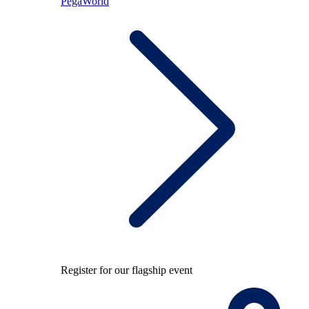
PegaWorld
Register for our flagship event