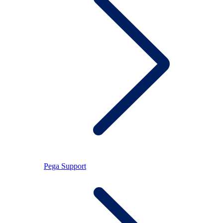
Pega Support