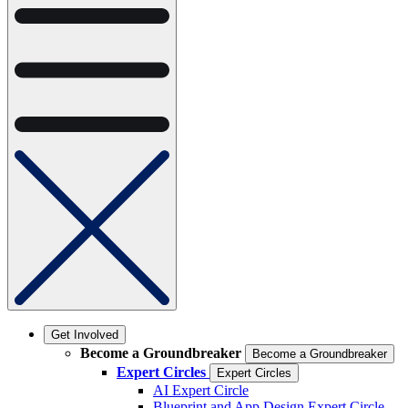
Get Involved
Become a Groundbreaker
Become a Groundbreaker
Expert Circles
Expert Circles
AI Expert Circle
Blueprint and App Design Expert Circle