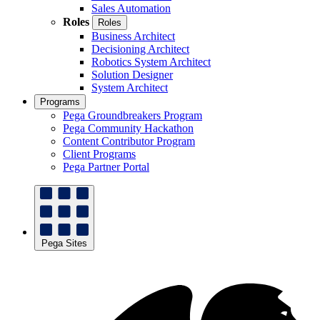
Sales Automation
Roles
Roles
Business Architect
Decisioning Architect
Robotics System Architect
Solution Designer
System Architect
Programs
Pega Groundbreakers Program
Pega Community Hackathon
Content Contributor Program
Client Programs
Pega Partner Portal
Pega Sites