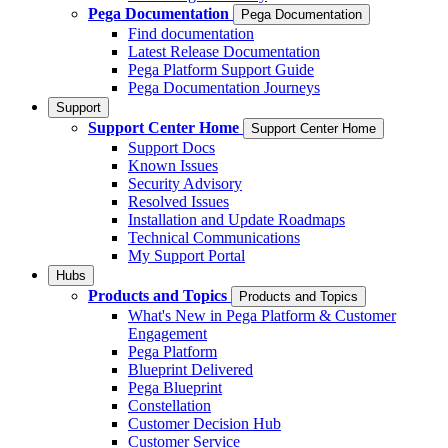
Pega Documentation
Pega Documentation
Find documentation
Latest Release Documentation
Pega Platform Support Guide
Pega Documentation Journeys
Support
Support Center Home
Support Center Home
Support Docs
Known Issues
Security Advisory
Resolved Issues
Installation and Update Roadmaps
Technical Communications
My Support Portal
Hubs
Products and Topics
Products and Topics
What's New in Pega Platform & Customer
Engagement
Pega Platform
Blueprint Delivered
Pega Blueprint
Constellation
Customer Decision Hub
Customer Service