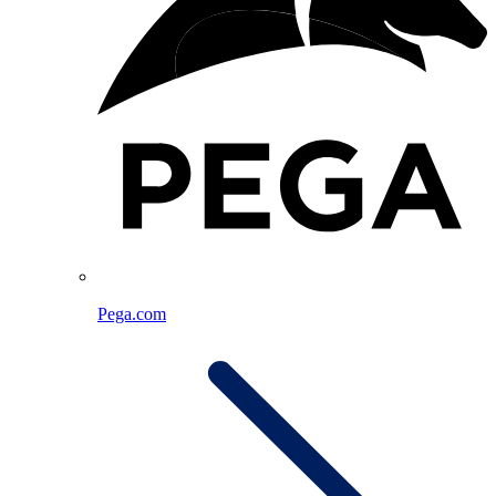
Pega.com