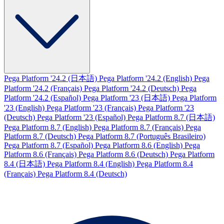
Pega Platform '24.2 (日本語)
Pega Platform '24.2 (English)
Pega
Platform '24.2 (Français)
Pega Platform '24.2 (Deutsch)
Pega
Platform '24.2 (Español)
Pega Platform '23 (日本語)
Pega Platform
'23 (English)
Pega Platform '23 (Français)
Pega Platform '23
(Deutsch)
Pega Platform '23 (Español)
Pega Platform 8.7 (日本語)
Pega Platform 8.7 (English)
Pega Platform 8.7 (Français)
Pega
Platform 8.7 (Deutsch)
Pega Platform 8.7 (Português Brasileiro)
Pega Platform 8.7 (Español)
Pega Platform 8.6 (English)
Pega
Platform 8.6 (Français)
Pega Platform 8.6 (Deutsch)
Pega Platform
8.4 (日本語)
Pega Platform 8.4 (English)
Pega Platform 8.4
(Français)
Pega Platform 8.4 (Deutsch)