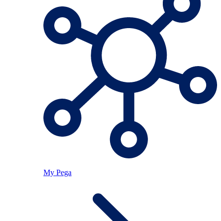
My Pega