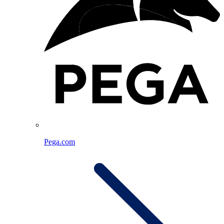
Pega.com