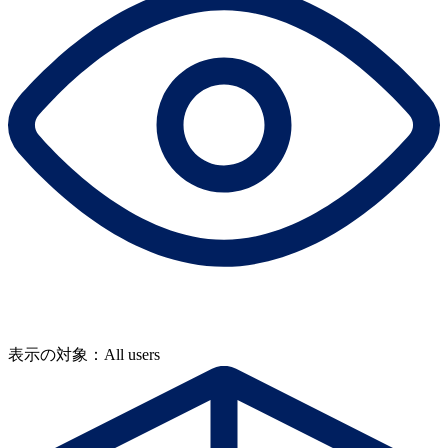
表示の対象：All users