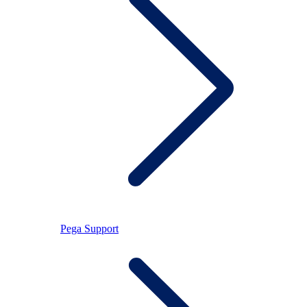
Pega Support