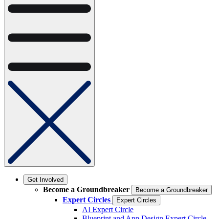
Get Involved
Become a Groundbreaker
Become a Groundbreaker
Expert Circles
Expert Circles
AI Expert Circle
Blueprint and App Design Expert Circle