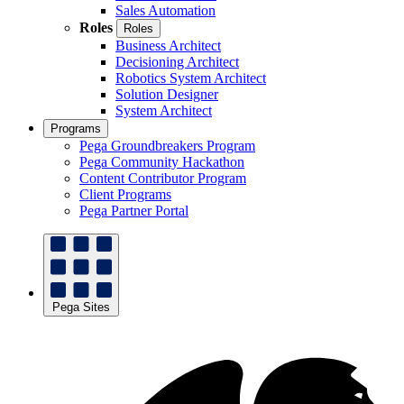
Sales Automation
Roles
Roles
Business Architect
Decisioning Architect
Robotics System Architect
Solution Designer
System Architect
Programs
Pega Groundbreakers Program
Pega Community Hackathon
Content Contributor Program
Client Programs
Pega Partner Portal
Pega Sites