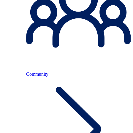
Community